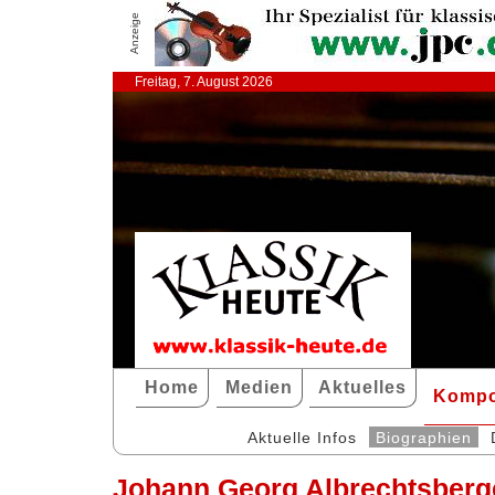
Anzeige
Freitag, 7. August 2026
Home
Medien
Aktuelles
Kompo
Aktuelle Infos
Biographien
Johann Georg Albrechtsberg