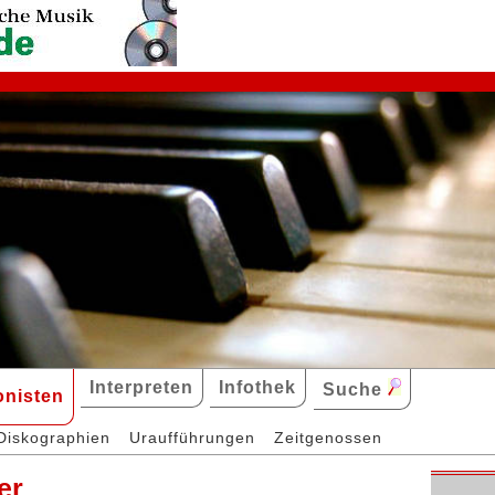
Interpreten
Infothek
Suche
nisten
Diskographien
Uraufführungen
Zeitgenossen
er