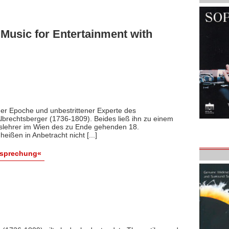
Music for Entertainment with
iner Epoche und unbestrittener Experte des
brechtsberger (1736-1809). Beides ließ ihn zu einem
slehrer im Wien des zu Ende gehenden 18.
eißen in Anbetracht nicht [...]
esprechung«