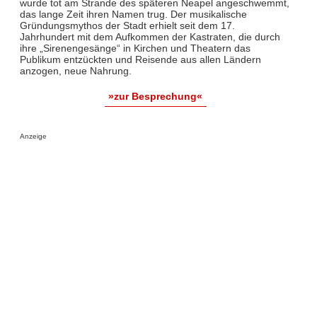
wurde tot am Strande des späteren Neapel angeschwemmt,
das lange Zeit ihren Namen trug. Der musikalische
Gründungsmythos der Stadt erhielt seit dem 17.
Jahrhundert mit dem Aufkommen der Kastraten, die durch
ihre „Sirenengesänge“ in Kirchen und Theatern das
Publikum entzückten und Reisende aus allen Ländern
anzogen, neue Nahrung.
»zur Besprechung«
Anzeige