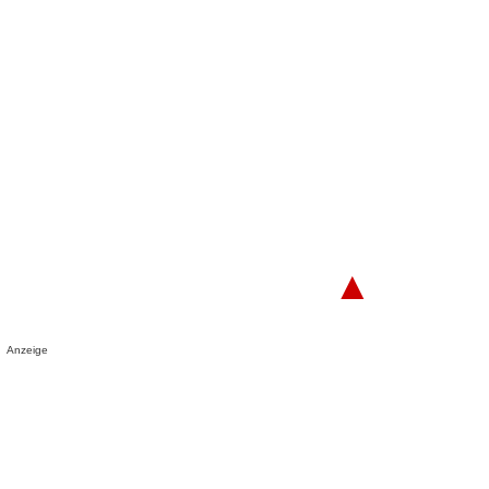
▲
Anzeige