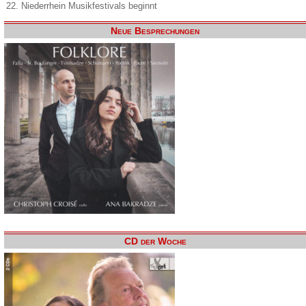
22. Niederrhein Musikfestivals beginnt
Neue Besprechungen
CD der Woche