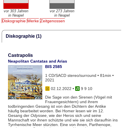
vor 303 Jahren
vor 273 Jahren
in Neapel
in Neapel
Diskographie
Werke
Zeitgenossen
Diskographie (1)
Castrapolis
Neapolitan Cantatas and Arias
BIS 2585
1 CD/SACD stereo/surround • 81min •
2021
02.12.2022
•
9 9 10
Die Sage von den Sirenen (Vögel mit
Frauengesichtern) und ihrem
todbringenden Gesang ist von den Dichtern der Antike
häufig bearbeitet worden. Bei Homer lesen wir im 12.
Gesang der
Odyssee
, wie der Heros sich und seine
Mannschaft vor ihnen schützte und wie sie sich daraufhin ins
Tyrrhenische Meer stürzten. Eine von ihnen, Parthenope,