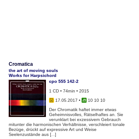
Cromatica
the art of moving souls
Works for Harpsichord
cpo 555 142-2
1 CD • 74min • 2015
17.05.2017
•
10 10 10
Der Chromatik haftet immer etwas
Geheimnisvolles, Rätselhaftes an. Sie
verunklart bei exzessivem Gebrauch
mitunter die harmonischen Verhältnisse, verschleiert tonale
Bezüge, drückt auf expressive Art und Weise
Seelenzustände aus [...]