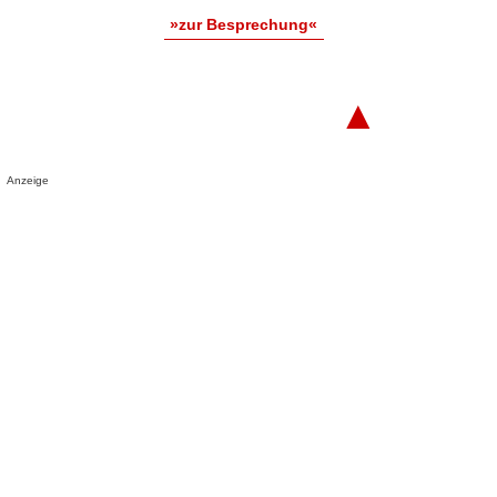
»zur Besprechung«
▲
Anzeige