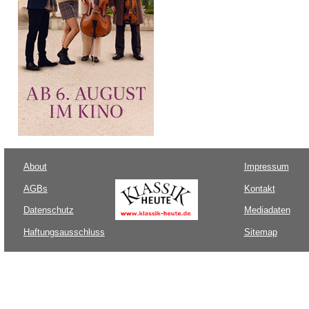
About
Impressum
AGBs
Kontakt
Datenschutz
Mediadaten
Haftungsausschluss
Sitemap