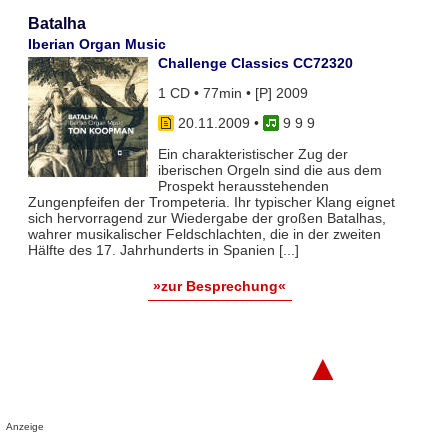
Batalha
Iberian Organ Music
Challenge Classics CC72320
1 CD • 77min • [P] 2009
20.11.2009
•
9 9 9
Ein charakteristischer Zug der
iberischen Orgeln sind die aus dem
Prospekt herausstehenden
Zungenpfeifen der Trompeteria. Ihr typischer Klang eignet
sich hervorragend zur Wiedergabe der großen Batalhas,
wahrer musikalischer Feldschlachten, die in der zweiten
Hälfte des 17. Jahrhunderts in Spanien [...]
»zur Besprechung«
▲
Anzeige