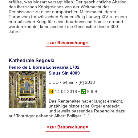
erfüllte, was Mozart versagt blieb. Der geschichtliche Abstieg
des iberischen Königreiches von der Weltmacht der
Renaissance zu einer europäischen Mittelmacht, deren
Thron vom französischen Sonnenkönig Ludwig XIV. in einem
europäischen Krieg für seine bourbonische Familie erobert
werden konnte, kennzeichnet die Geschichte dieser 300
Jahre.
»zur Besprechung«
Kathedrale Segovia
Pedro de Liborna Echevarria 1702
Sinus Sin 4009
1 CD • 64min • [P] 2018
14.04.2018
•
9 9 9
Das Rentenalter hat er längst erreicht,
unzählige historische Orgel entdeckt
und jeweils passendes Repertoire dazu
auf Tonträger gebannt: Albert Bolliger. [...]
»zur Besprechung«