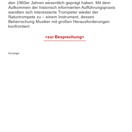
den 1960er Jahren wesentlich geprägt haben. Mit dem
Aufkommen der historisch informierten Aufführungspraxis
wandten sich interessierte Trompeter wieder der
Naturtrompete zu – einem Instrument, dessen
Beherrschung Musiker mit großen Herausforderungen
konfrontiert.
»zur Besprechung«
Anzeige