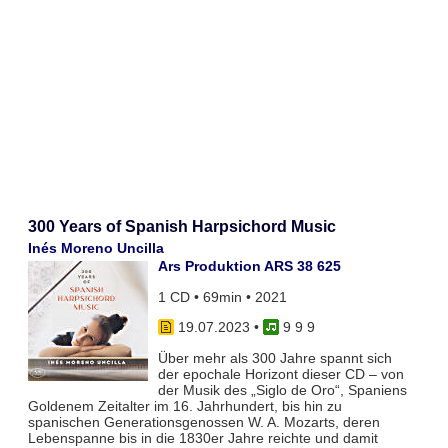
300 Years of Spanish Harpsichord Music
Inés Moreno Uncilla
Ars Produktion ARS 38 625
1 CD • 69min • 2021
19.07.2023
•
9 9 9
Über mehr als 300 Jahre spannt sich
der epochale Horizont dieser CD – von
der Musik des „Siglo de Oro“, Spaniens
Goldenem Zeitalter im 16. Jahrhundert, bis hin zu
spanischen Generationsgenossen W. A. Mozarts, deren
Lebenspanne bis in die 1830er Jahre reichte und damit