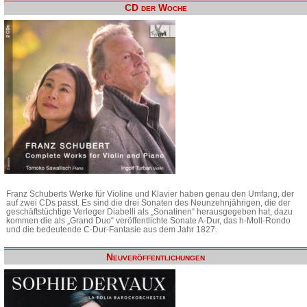
CD der Woche
Franz Schuberts Werke für Violine und Klavier haben genau den Umfang, der
auf zwei CDs passt. Es sind die drei Sonaten des Neunzehnjährigen, die der
geschäftstüchtige Verleger Diabelli als „Sonatinen“ herausgegeben hat, dazu
kommen die als „Grand Duo“ veröffentlichte Sonate A-Dur, das h-Moll-Rondo
und die bedeutende C-Dur-Fantasie aus dem Jahr 1827.
Neuveröffentlichungen