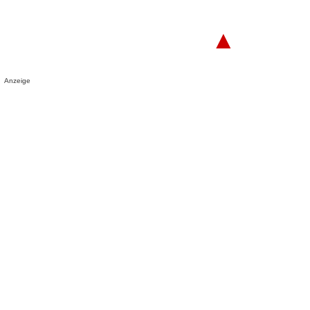
▲
Anzeige