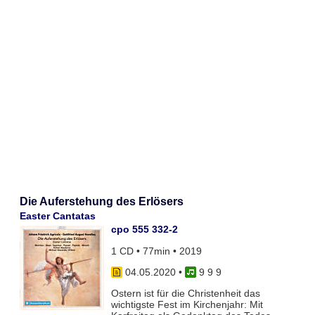
Die Auferstehung des Erlösers
Easter Cantatas
cpo 555 332-2
1 CD • 77min • 2019
04.05.2020
•
9 9 9
Ostern ist für die Christenheit das
wichtigste Fest im Kirchenjahr: Mit