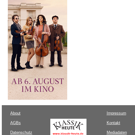
About
Impressum
AGBs
Kontakt
Datenschutz
Mediadaten