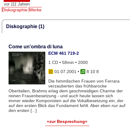
vor 111 Jahren
Diskographie
Werke
Diskographie (1)
Come un'ombra di luna
ECM 461 719-2
1 CD • 58min • 2000
01.07.2001
•
8 10 8
Die himmlischen Frauen von Ferrara
verzauberten das frühbarocke
Oberitalien, Brahms erlag dem geschmeidigen Charme der
reinen Frauenbesetzung - und auch heute lassen sich
immer wieder Komponisten auf die Vokalbesetzung ein, der
auf den ersten Blick das Fundament fehlt. Aber eben nur auf
den ersten [...]
»zur Besprechung«