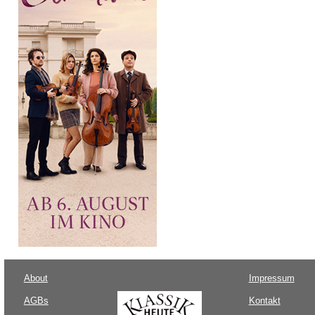
About
Impressum
AGBs
Kontakt