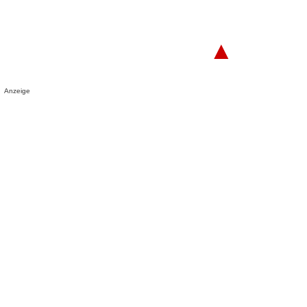
▲
Anzeige