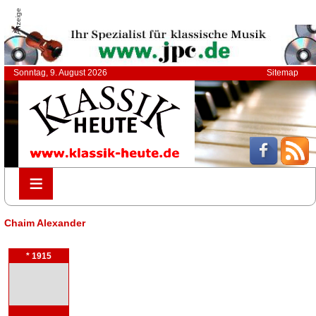
Anzeige
Sonntag, 9. August 2026
Sitemap
≡
≡
Chaim Alexander
* 1915