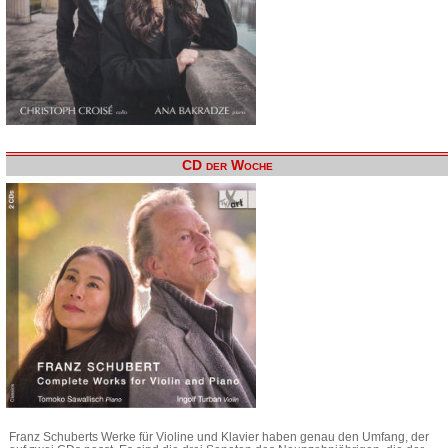
CD der Woche
Franz Schuberts Werke für Violine und Klavier haben genau den Umfang, der