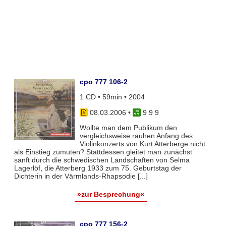
cpo 777 106-2
1 CD • 59min • 2004
08.03.2006
•
9 9 9
Wollte man dem Publikum den
vergleichsweise rauhen Anfang des
Violinkonzerts von Kurt Atterberge nicht
als Einstieg zumuten? Stattdessen gleitet man zunächst
sanft durch die schwedischen Landschaften von Selma
Lagerlöf, die Atterberg 1933 zum 75. Geburtstag der
Dichterin in der Värmlands-Rhapsodie [...]
»zur Besprechung«
cpo 777 156-2