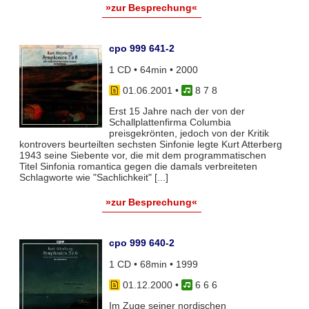
»zur Besprechung«
cpo 999 641-2
1 CD • 64min • 2000
01.06.2001
•
8 7 8
Erst 15 Jahre nach der von der
Schallplattenfirma Columbia
preisgekrönten, jedoch von der Kritik
kontrovers beurteilten sechsten Sinfonie legte Kurt Atterberg
1943 seine Siebente vor, die mit dem programmatischen
Titel Sinfonia romantica gegen die damals verbreiteten
Schlagworte wie "Sachlichkeit" [...]
»zur Besprechung«
cpo 999 640-2
1 CD • 68min • 1999
01.12.2000
•
6 6 6
Im Zuge seiner nordischen