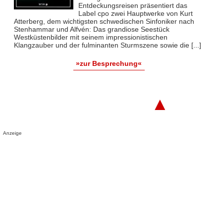
Entdeckungsreisen präsentiert das
Label cpo zwei Hauptwerke von Kurt
Atterberg, dem wichtigsten schwedischen Sinfoniker nach
Stenhammar und Alfvén: Das grandiose Seestück
Westküstenbilder mit seinem impressionistischen
Klangzauber und der fulminanten Sturmszene sowie die [...]
»zur Besprechung«
▲
Anzeige