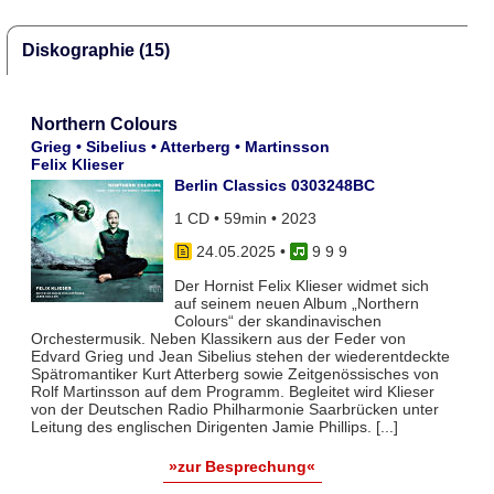
Diskographie (15)
Northern Colours
Grieg • Sibelius • Atterberg • Martinsson
Felix Klieser
Berlin Classics 0303248BC
1 CD • 59min • 2023
24.05.2025
•
9 9 9
Der Hornist Felix Klieser widmet sich
auf seinem neuen Album „Northern
Colours“ der skandinavischen
Orchestermusik. Neben Klassikern aus der Feder von
Edvard Grieg und Jean Sibelius stehen der wiederentdeckte
Spätromantiker Kurt Atterberg sowie Zeitgenössisches von
Rolf Martinsson auf dem Programm. Begleitet wird Klieser
von der Deutschen Radio Philharmonie Saarbrücken unter
Leitung des englischen Dirigenten Jamie Phillips. [...]
»zur Besprechung«