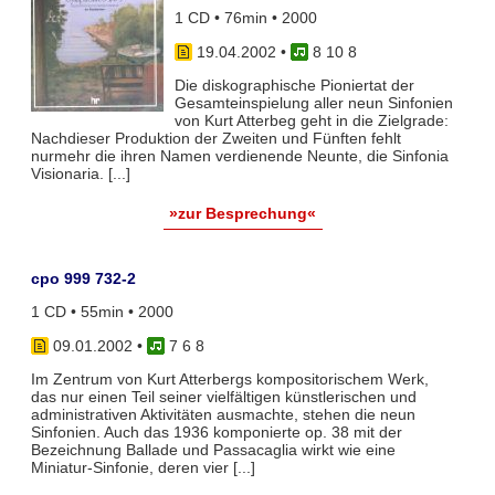
1 CD • 76min • 2000
19.04.2002
•
8 10 8
Die diskographische Pioniertat der
Gesamteinspielung aller neun Sinfonien
von Kurt Atterbeg geht in die Zielgrade:
Nachdieser Produktion der Zweiten und Fünften fehlt
nurmehr die ihren Namen verdienende Neunte, die Sinfonia
Visionaria. [...]
»zur Besprechung«
cpo 999 732-2
1 CD • 55min • 2000
09.01.2002
•
7 6 8
Im Zentrum von Kurt Atterbergs kompositorischem Werk,
das nur einen Teil seiner vielfältigen künstlerischen und
administrativen Aktivitäten ausmachte, stehen die neun
Sinfonien. Auch das 1936 komponierte op. 38 mit der
Bezeichnung Ballade und Passacaglia wirkt wie eine
Miniatur-Sinfonie, deren vier [...]