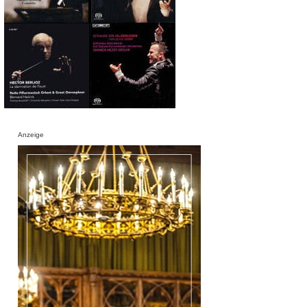
Anzeige