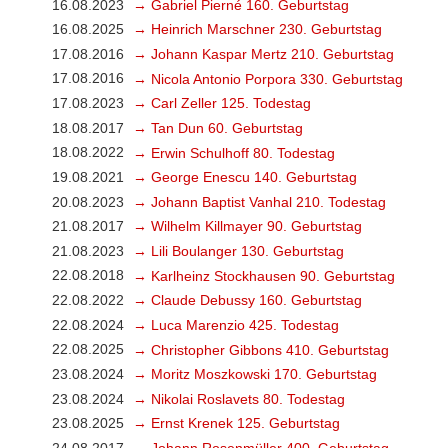
16.08.2023
→ Gabriel Pierné 160. Geburtstag
16.08.2025
→ Heinrich Marschner 230. Geburtstag
17.08.2016
→ Johann Kaspar Mertz 210. Geburtstag
17.08.2016
→ Nicola Antonio Porpora 330. Geburtstag
17.08.2023
→ Carl Zeller 125. Todestag
18.08.2017
→ Tan Dun 60. Geburtstag
18.08.2022
→ Erwin Schulhoff 80. Todestag
19.08.2021
→ George Enescu 140. Geburtstag
20.08.2023
→ Johann Baptist Vanhal 210. Todestag
21.08.2017
→ Wilhelm Killmayer 90. Geburtstag
21.08.2023
→ Lili Boulanger 130. Geburtstag
22.08.2018
→ Karlheinz Stockhausen 90. Geburtstag
22.08.2022
→ Claude Debussy 160. Geburtstag
22.08.2024
→ Luca Marenzio 425. Todestag
22.08.2025
→ Christopher Gibbons 410. Geburtstag
23.08.2024
→ Moritz Moszkowski 170. Geburtstag
23.08.2024
→ Nikolai Roslavets 80. Todestag
23.08.2025
→ Ernst Krenek 125. Geburtstag