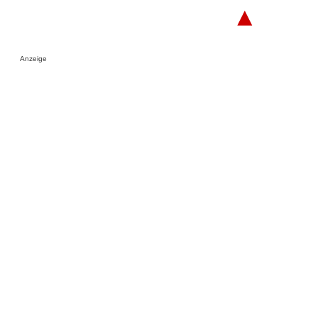
▲
Anzeige