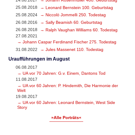
24.08.2017
→ Johann Rosenmüller 400. Geburtstag
25.08.2018
→ Leonard Bernstein 100. Geburtstag
25.08.2024
→ Niccolò Jommelli 250. Todestag
26.08.2016
→ Sally Beamish 60. Geburtstag
26.08.2018
→ Ralph Vaughan Williams 60. Todestag
27.08.2021
→ Johann Caspar Ferdinand Fischer 275. Todestag
31.08.2022
→ Jules Massenet 110. Todestag
Uraufführungen im August
06.08.2017
→ UA vor 70 Jahren: G.v. Einem, Dantons Tod
11.08.2017
→ UA vor 60 Jahren: P. Hindemith, Die Harmonie der
Welt
19.08.2017
→ UA vor 60 Jahren: Leonard Bernstein, West Side
Story
»Alle Porträts«