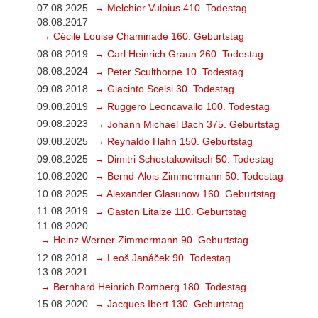
07.08.2025
→ Melchior Vulpius 410. Todestag
08.08.2017
→ Cécile Louise Chaminade 160. Geburtstag
08.08.2019
→ Carl Heinrich Graun 260. Todestag
08.08.2024
→ Peter Sculthorpe 10. Todestag
09.08.2018
→ Giacinto Scelsi 30. Todestag
09.08.2019
→ Ruggero Leoncavallo 100. Todestag
09.08.2023
→ Johann Michael Bach 375. Geburtstag
09.08.2025
→ Reynaldo Hahn 150. Geburtstag
09.08.2025
→ Dimitri Schostakowitsch 50. Todestag
10.08.2020
→ Bernd-Alois Zimmermann 50. Todestag
10.08.2025
→ Alexander Glasunow 160. Geburtstag
11.08.2019
→ Gaston Litaize 110. Geburtstag
11.08.2020
→ Heinz Werner Zimmermann 90. Geburtstag
12.08.2018
→ Leoš Janáček 90. Todestag
13.08.2021
→ Bernhard Heinrich Romberg 180. Todestag
15.08.2020
→ Jacques Ibert 130. Geburtstag