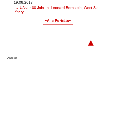
19.08.2017
→ UA vor 60 Jahren: Leonard Bernstein, West Side
Story
»Alle Porträts«
▲
Anzeige