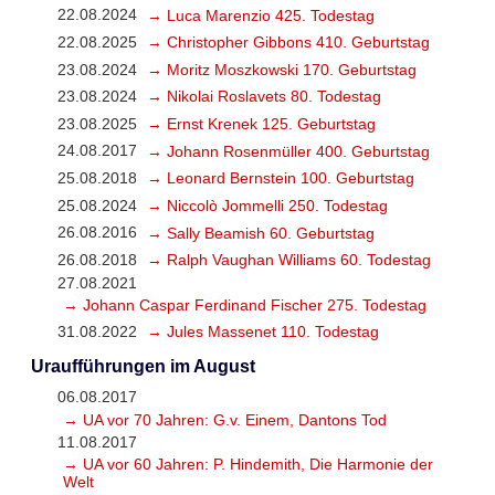
22.08.2024
→ Luca Marenzio 425. Todestag
22.08.2025
→ Christopher Gibbons 410. Geburtstag
23.08.2024
→ Moritz Moszkowski 170. Geburtstag
23.08.2024
→ Nikolai Roslavets 80. Todestag
23.08.2025
→ Ernst Krenek 125. Geburtstag
24.08.2017
→ Johann Rosenmüller 400. Geburtstag
25.08.2018
→ Leonard Bernstein 100. Geburtstag
25.08.2024
→ Niccolò Jommelli 250. Todestag
26.08.2016
→ Sally Beamish 60. Geburtstag
26.08.2018
→ Ralph Vaughan Williams 60. Todestag
27.08.2021
→ Johann Caspar Ferdinand Fischer 275. Todestag
31.08.2022
→ Jules Massenet 110. Todestag
Uraufführungen im August
06.08.2017
→ UA vor 70 Jahren: G.v. Einem, Dantons Tod
11.08.2017
→ UA vor 60 Jahren: P. Hindemith, Die Harmonie der
Welt