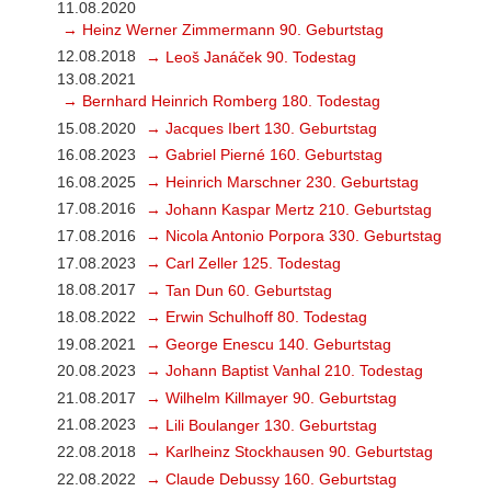
11.08.2020
→ Heinz Werner Zimmermann 90. Geburtstag
12.08.2018
→ Leoš Janáček 90. Todestag
13.08.2021
→ Bernhard Heinrich Romberg 180. Todestag
15.08.2020
→ Jacques Ibert 130. Geburtstag
16.08.2023
→ Gabriel Pierné 160. Geburtstag
16.08.2025
→ Heinrich Marschner 230. Geburtstag
17.08.2016
→ Johann Kaspar Mertz 210. Geburtstag
17.08.2016
→ Nicola Antonio Porpora 330. Geburtstag
17.08.2023
→ Carl Zeller 125. Todestag
18.08.2017
→ Tan Dun 60. Geburtstag
18.08.2022
→ Erwin Schulhoff 80. Todestag
19.08.2021
→ George Enescu 140. Geburtstag
20.08.2023
→ Johann Baptist Vanhal 210. Todestag
21.08.2017
→ Wilhelm Killmayer 90. Geburtstag
21.08.2023
→ Lili Boulanger 130. Geburtstag
22.08.2018
→ Karlheinz Stockhausen 90. Geburtstag
22.08.2022
→ Claude Debussy 160. Geburtstag