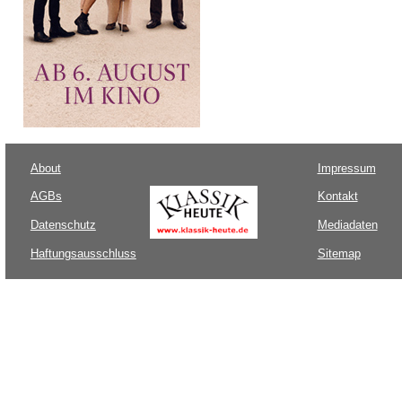
About
Impressum
AGBs
Kontakt
Datenschutz
Mediadaten
Haftungsausschluss
Sitemap