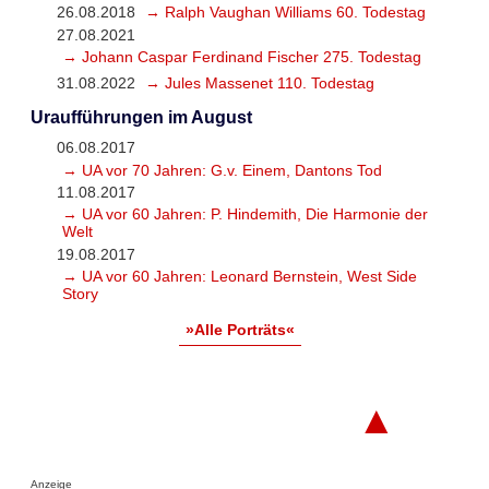
26.08.2018
→ Ralph Vaughan Williams 60. Todestag
27.08.2021
→ Johann Caspar Ferdinand Fischer 275. Todestag
31.08.2022
→ Jules Massenet 110. Todestag
Uraufführungen im August
06.08.2017
→ UA vor 70 Jahren: G.v. Einem, Dantons Tod
11.08.2017
→ UA vor 60 Jahren: P. Hindemith, Die Harmonie der
Welt
19.08.2017
→ UA vor 60 Jahren: Leonard Bernstein, West Side
Story
»Alle Porträts«
▲
Anzeige