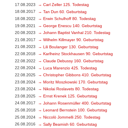
17.08.2023
→ Carl Zeller 125. Todestag
18.08.2017
→ Tan Dun 60. Geburtstag
18.08.2022
→ Erwin Schulhoff 80. Todestag
19.08.2021
→ George Enescu 140. Geburtstag
20.08.2023
→ Johann Baptist Vanhal 210. Todestag
21.08.2017
→ Wilhelm Killmayer 90. Geburtstag
21.08.2023
→ Lili Boulanger 130. Geburtstag
22.08.2018
→ Karlheinz Stockhausen 90. Geburtstag
22.08.2022
→ Claude Debussy 160. Geburtstag
22.08.2024
→ Luca Marenzio 425. Todestag
22.08.2025
→ Christopher Gibbons 410. Geburtstag
23.08.2024
→ Moritz Moszkowski 170. Geburtstag
23.08.2024
→ Nikolai Roslavets 80. Todestag
23.08.2025
→ Ernst Krenek 125. Geburtstag
24.08.2017
→ Johann Rosenmüller 400. Geburtstag
25.08.2018
→ Leonard Bernstein 100. Geburtstag
25.08.2024
→ Niccolò Jommelli 250. Todestag
26.08.2016
→ Sally Beamish 60. Geburtstag