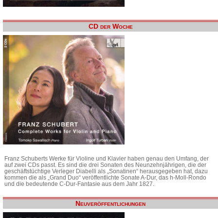
CD der Woche
Franz Schuberts Werke für Violine und Klavier haben genau den Umfang, der
auf zwei CDs passt. Es sind die drei Sonaten des Neunzehnjährigen, die der
geschäftstüchtige Verleger Diabelli als „Sonatinen“ herausgegeben hat, dazu
kommen die als „Grand Duo“ veröffentlichte Sonate A-Dur, das h-Moll-Rondo
und die bedeutende C-Dur-Fantasie aus dem Jahr 1827.
Neuveröffentlichungen