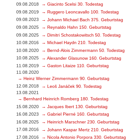
09.08.2018
→ Giacinto Scelsi 30. Todestag
09.08.2019
→ Ruggero Leoncavallo 100. Todestag
09.08.2023
→ Johann Michael Bach 375. Geburtstag
09.08.2025
→ Reynaldo Hahn 150. Geburtstag
09.08.2025
→ Dimitri Schostakowitsch 50. Todestag
10.08.2016
→ Michael Haydn 210. Todestag
10.08.2020
→ Bernd-Alois Zimmermann 50. Todestag
10.08.2025
→ Alexander Glasunow 160. Geburtstag
11.08.2019
→ Gaston Litaize 110. Geburtstag
11.08.2020
→ Heinz Werner Zimmermann 90. Geburtstag
12.08.2018
→ Leoš Janáček 90. Todestag
13.08.2021
→ Bernhard Heinrich Romberg 180. Todestag
15.08.2020
→ Jacques Ibert 130. Geburtstag
16.08.2023
→ Gabriel Pierné 160. Geburtstag
16.08.2025
→ Heinrich Marschner 230. Geburtstag
17.08.2016
→ Johann Kaspar Mertz 210. Geburtstag
17.08.2016
→ Nicola Antonio Porpora 330. Geburtstag