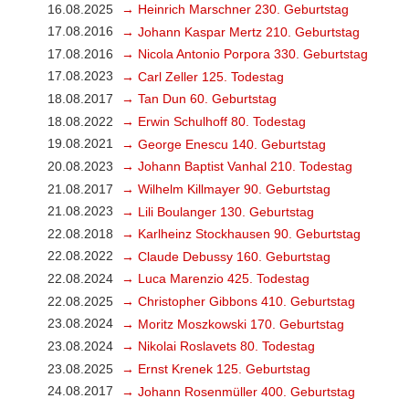
16.08.2025
→ Heinrich Marschner 230. Geburtstag
17.08.2016
→ Johann Kaspar Mertz 210. Geburtstag
17.08.2016
→ Nicola Antonio Porpora 330. Geburtstag
17.08.2023
→ Carl Zeller 125. Todestag
18.08.2017
→ Tan Dun 60. Geburtstag
18.08.2022
→ Erwin Schulhoff 80. Todestag
19.08.2021
→ George Enescu 140. Geburtstag
20.08.2023
→ Johann Baptist Vanhal 210. Todestag
21.08.2017
→ Wilhelm Killmayer 90. Geburtstag
21.08.2023
→ Lili Boulanger 130. Geburtstag
22.08.2018
→ Karlheinz Stockhausen 90. Geburtstag
22.08.2022
→ Claude Debussy 160. Geburtstag
22.08.2024
→ Luca Marenzio 425. Todestag
22.08.2025
→ Christopher Gibbons 410. Geburtstag
23.08.2024
→ Moritz Moszkowski 170. Geburtstag
23.08.2024
→ Nikolai Roslavets 80. Todestag
23.08.2025
→ Ernst Krenek 125. Geburtstag
24.08.2017
→ Johann Rosenmüller 400. Geburtstag