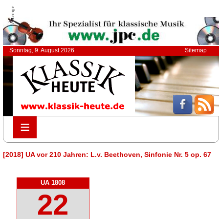
Anzeige
Sonntag, 9. August 2026
Sitemap
≡
≡
[2018] UA vor 210 Jahren: L.v. Beethoven, Sinfonie Nr. 5 op. 67
UA 1808
22