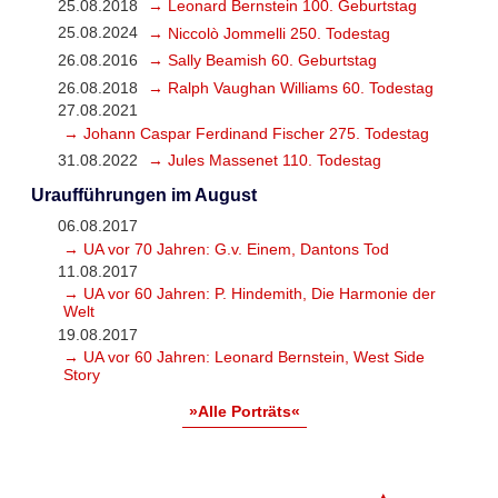
25.08.2018
→ Leonard Bernstein 100. Geburtstag
25.08.2024
→ Niccolò Jommelli 250. Todestag
26.08.2016
→ Sally Beamish 60. Geburtstag
26.08.2018
→ Ralph Vaughan Williams 60. Todestag
27.08.2021
→ Johann Caspar Ferdinand Fischer 275. Todestag
31.08.2022
→ Jules Massenet 110. Todestag
Uraufführungen im August
06.08.2017
→ UA vor 70 Jahren: G.v. Einem, Dantons Tod
11.08.2017
→ UA vor 60 Jahren: P. Hindemith, Die Harmonie der
Welt
19.08.2017
→ UA vor 60 Jahren: Leonard Bernstein, West Side
Story
»Alle Porträts«