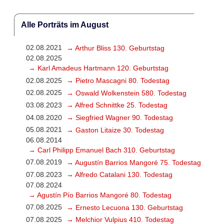
Alle Porträts im August
02.08.2021
→ Arthur Bliss 130. Geburtstag
02.08.2025
→ Karl Amadeus Hartmann 120. Geburtstag
02.08.2025
→ Pietro Mascagni 80. Todestag
02.08.2025
→ Oswald Wolkenstein 580. Todestag
03.08.2023
→ Alfred Schnittke 25. Todestag
04.08.2020
→ Siegfried Wagner 90. Todestag
05.08.2021
→ Gaston Litaize 30. Todestag
06.08.2014
→ Carl Philipp Emanuel Bach 310. Geburtstag
07.08.2019
→ Augustín Barrios Mangoré 75. Todestag
07.08.2023
→ Alfredo Catalani 130. Todestag
07.08.2024
→ Agustín Pío Barrios Mangoré 80. Todestag
07.08.2025
→ Ernesto Lecuona 130. Geburtstag
07.08.2025
→ Melchior Vulpius 410. Todestag