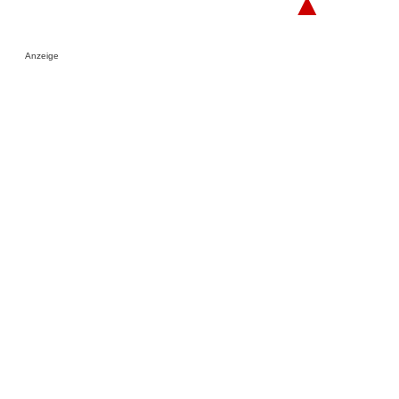
▲
Anzeige