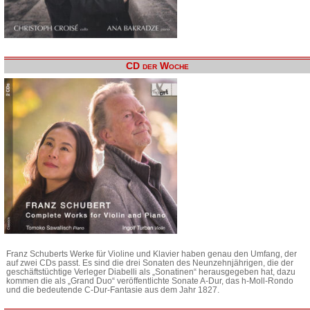
CD der Woche
Franz Schuberts Werke für Violine und Klavier haben genau den Umfang, der
auf zwei CDs passt. Es sind die drei Sonaten des Neunzehnjährigen, die der
geschäftstüchtige Verleger Diabelli als „Sonatinen“ herausgegeben hat, dazu
kommen die als „Grand Duo“ veröffentlichte Sonate A-Dur, das h-Moll-Rondo
und die bedeutende C-Dur-Fantasie aus dem Jahr 1827.