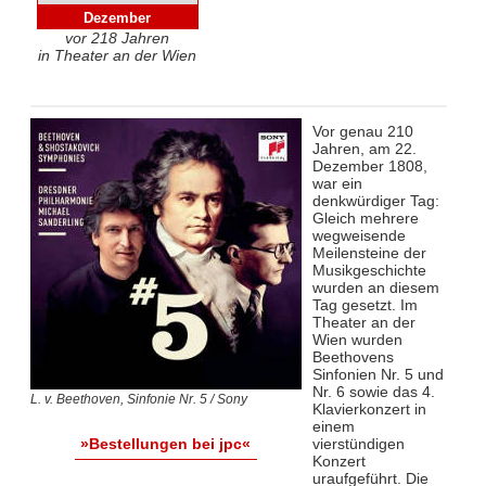
Dezember
vor 218 Jahren
in Theater an der Wien
Vor genau 210
Jahren, am 22.
Dezember 1808,
war ein
denkwürdiger Tag:
Gleich mehrere
wegweisende
Meilensteine der
Musikgeschichte
wurden an diesem
Tag gesetzt. Im
Theater an der
Wien wurden
Beethovens
Sinfonien Nr. 5 und
Nr. 6 sowie das 4.
L. v. Beethoven, Sinfonie Nr. 5 / Sony
Klavierkonzert in
einem
vierstündigen
»Bestellungen bei jpc«
Konzert
uraufgeführt. Die