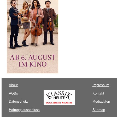
About
Impressum
AGBs
Kontakt
Datenschutz
Mediadaten
Haftungsausschluss
Sitemap