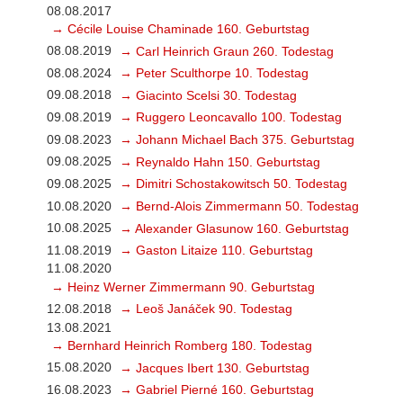
08.08.2017
→ Cécile Louise Chaminade 160. Geburtstag
08.08.2019
→ Carl Heinrich Graun 260. Todestag
08.08.2024
→ Peter Sculthorpe 10. Todestag
09.08.2018
→ Giacinto Scelsi 30. Todestag
09.08.2019
→ Ruggero Leoncavallo 100. Todestag
09.08.2023
→ Johann Michael Bach 375. Geburtstag
09.08.2025
→ Reynaldo Hahn 150. Geburtstag
09.08.2025
→ Dimitri Schostakowitsch 50. Todestag
10.08.2020
→ Bernd-Alois Zimmermann 50. Todestag
10.08.2025
→ Alexander Glasunow 160. Geburtstag
11.08.2019
→ Gaston Litaize 110. Geburtstag
11.08.2020
→ Heinz Werner Zimmermann 90. Geburtstag
12.08.2018
→ Leoš Janáček 90. Todestag
13.08.2021
→ Bernhard Heinrich Romberg 180. Todestag
15.08.2020
→ Jacques Ibert 130. Geburtstag
16.08.2023
→ Gabriel Pierné 160. Geburtstag