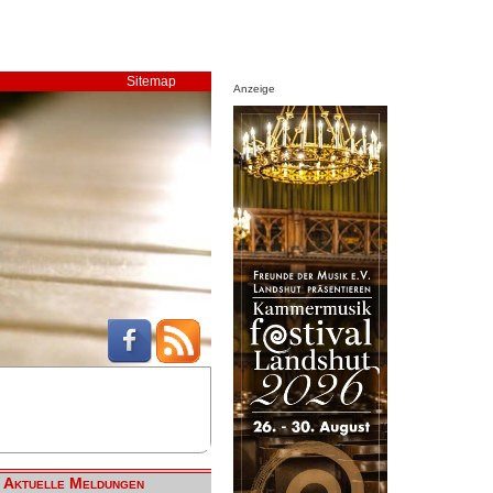
Sitemap
Anzeige
Aktuelle Meldungen