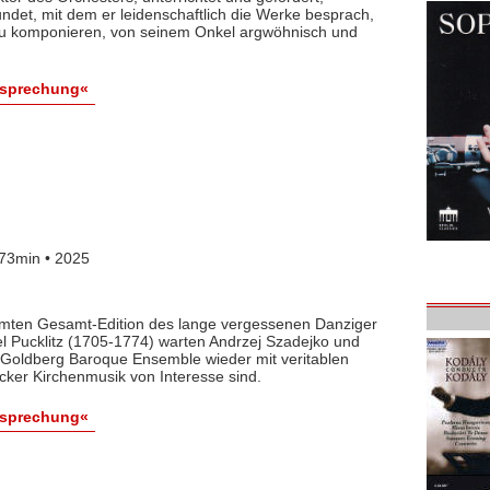
det, mit dem er leidenschaftlich die Werke besprach,
 zu komponieren, von seinem Onkel argwöhnisch und
esprechung«
73min • 2025
lamten Gesamt-Edition des lange vergessenen Danziger
l Pucklitz (1705-1774) warten Andrzej Szadejko und
Goldberg Baroque Ensemble wieder mit veritablen
cker Kirchenmusik von Interesse sind.
esprechung«