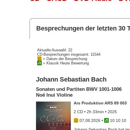
Besprechungen der letzten 30 
Aktuelle Auswahl: 22
CD-Besprechungen insgesamt: 11544
= Datum der Besprechung
= Klassik Heute Bewertung
Johann Sebastian Bach
Sonaten und Partiten BWV 1001-1006
Noé Inui Violine
Ars Produktion ARS 89 003
2 CD • 2h 33min • 2025
07.08.2026
•
10 10 10
Johann Sebastian Bach hat im J