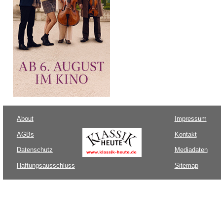
About
Impressum
AGBs
Kontakt
Datenschutz
Mediadaten
Haftungsausschluss
Sitemap