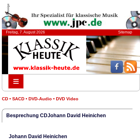
Anzeige
Freitag, 7. August 2026
Sitemap
≡
≡
CD • SACD • DVD-Audio • DVD Video
Besprechung CDJohann David Heinichen
Johann David Heinichen