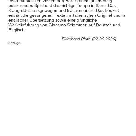
Instrumentalisten ziehen den Hörer durch ihr lebendig
pulsierendes Spiel und das richtige Tempo in Bann. Das
Klangbild ist ausgewogen und klar konturiert. Das Booklet
enthält die gesungenen Texte im italienischen Original und in
englischer Übersetzung sowie eine gründliche
Werkeinführung von Giacomo Sciommeri auf Deutsch und
Englisch.
Ekkehard Pluta [22.06.2026]
Anzeige