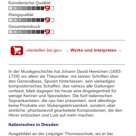
Künstlerische Qualität:
Klangqualität:
Gesamteindruck:
»bestellen bei jpc«
↓ Werke und Interpreten ↓
In der Musikgeschichte hat Johann David Heinichen (1683-
1729) vor allem als Theoretiker, mit seinen Schriften über
den Generalbass, Spuren hinterlassen, sein vielseitiges
kompositorisches Schaffen, das nahezu alle Gattungen
umfasst, blieb dagegen bis heute eine Angelegenheit für
wenige Kenner und Spezialisten. Die fünf italienischen
Soprankantaten, die cpo hier präsentiert, sind allerdings
keine Produkte von Stubengelehrsamkeit, sondern vital-
sinnliche, phantasievoll gearbeitete Kompositionen, die den
Hörer entzücken und Lust auf mehr machen.
Italienisches in Dresden
Ausgebildet an der Leipziger Thomasschule, wo er bei