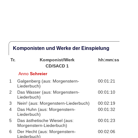
Komponisten und Werke der Einspielung
Tr.
Komponist/Werk
hh:mm:ss
CD/SACD 1
Anno
Schreier
1
Galgenberg (aus: Morgenstern-
00:01:21
Liederbuch)
2
Das Wasser (aus: Morgenstern-
00:01:10
Liederbuch)
3
Nein! (aus: Morgenstern-Liederbuch)
00:02:19
4
Das Huhn (aus: Morgenstern-
00:01:32
Liederbuch)
5
Das ästhetische Wiesel (aus:
00:01:23
Morgenstern-Liederbuch)
6
Der Hecht (aus: Morgenstern-
00:02:06
Liederbuch)