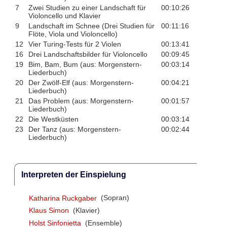
7
Zwei Studien zu einer Landschaft für
00:10:26
Violoncello und Klavier
9
Landschaft im Schnee (Drei Studien für
00:11:16
Flöte, Viola und Violoncello)
12
Vier Turing-Tests für 2 Violen
00:13:41
16
Drei Landschaftsbilder für Violoncello
00:09:45
19
Bim, Bam, Bum (aus: Morgenstern-
00:03:14
Liederbuch)
20
Der Zwölf-Elf (aus: Morgenstern-
00:04:21
Liederbuch)
21
Das Problem (aus: Morgenstern-
00:01:57
Liederbuch)
22
Die Westküsten
00:03:14
23
Der Tanz (aus: Morgenstern-
00:02:44
Liederbuch)
Interpreten der Einspielung
Katharina Ruckgaber
(Sopran)
Klaus Simon
(Klavier)
Holst Sinfonietta
(Ensemble)