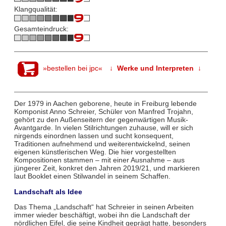
Klangqualität:
Gesamteindruck:
»bestellen bei jpc«
↓ Werke und Interpreten ↓
Der 1979 in Aachen geborene, heute in Freiburg lebende
Komponist Anno Schreier, Schüler von Manfred Trojahn,
gehört zu den Außenseitern der gegenwärtigen Musik-
Avantgarde. In vielen Stilrichtungen zuhause, will er sich
nirgends einordnen lassen und sucht konsequent,
Traditionen aufnehmend und weiterentwickelnd, seinen
eigenen künstlerischen Weg. Die hier vorgestellten
Kompositionen stammen – mit einer Ausnahme – aus
jüngerer Zeit, konkret den Jahren 2019/21, und markieren
laut Booklet einen Stilwandel in seinem Schaffen.
Landschaft als Idee
Das Thema „Landschaft“ hat Schreier in seinen Arbeiten
immer wieder beschäftigt, wobei ihn die Landschaft der
nördlichen Eifel, die seine Kindheit geprägt hatte, besonders