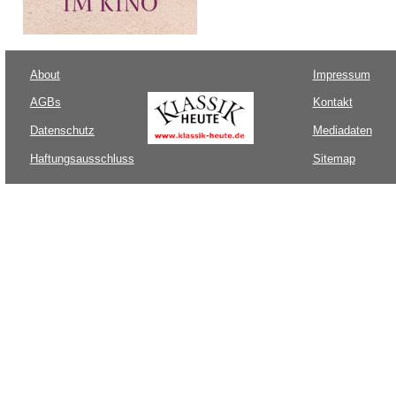
About
Impressum
AGBs
Kontakt
Datenschutz
Mediadaten
Haftungsausschluss
Sitemap