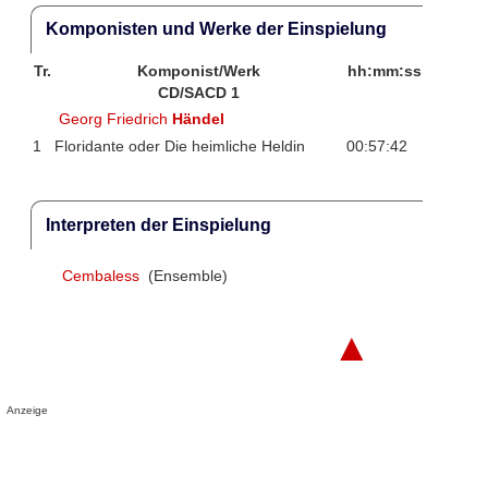
Komponisten und Werke der Einspielung
Tr.
Komponist/Werk
hh:mm:ss
CD/SACD 1
Georg Friedrich
Händel
1
Floridante oder Die heimliche Heldin
00:57:42
Interpreten der Einspielung
Cembaless
(Ensemble)
▲
Anzeige