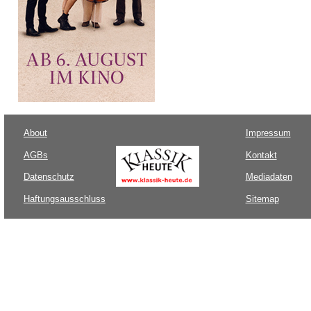
About
Impressum
AGBs
Kontakt
Datenschutz
Mediadaten
Haftungsausschluss
Sitemap