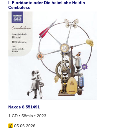
Il Floridante oder Die heimliche Heldin
Cembaless
Naxos 8.551491
1 CD • 58min • 2023
05.06.2026