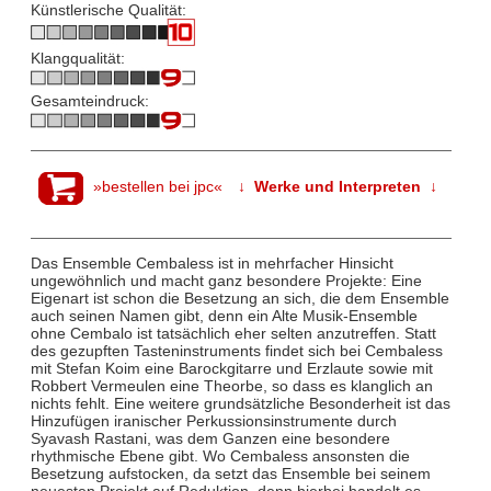
Künstlerische Qualität:
Klangqualität:
Gesamteindruck:
»bestellen bei jpc«
↓ Werke und Interpreten ↓
Das Ensemble Cembaless ist in mehrfacher Hinsicht
ungewöhnlich und macht ganz besondere Projekte: Eine
Eigenart ist schon die Besetzung an sich, die dem Ensemble
auch seinen Namen gibt, denn ein Alte Musik-Ensemble
ohne Cembalo ist tatsächlich eher selten anzutreffen. Statt
des gezupften Tasteninstruments findet sich bei Cembaless
mit Stefan Koim eine Barockgitarre und Erzlaute sowie mit
Robbert Vermeulen eine Theorbe, so dass es klanglich an
nichts fehlt. Eine weitere grundsätzliche Besonderheit ist das
Hinzufügen iranischer Perkussionsinstrumente durch
Syavash Rastani, was dem Ganzen eine besondere
rhythmische Ebene gibt. Wo Cembaless ansonsten die
Besetzung aufstocken, da setzt das Ensemble bei seinem