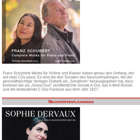
Franz Schuberts Werke für Violine und Klavier haben genau den Umfang, der
auf zwei CDs passt. Es sind die drei Sonaten des Neunzehnjährigen, die der
geschäftstüchtige Verleger Diabelli als „Sonatinen“ herausgegeben hat, dazu
kommen die als „Grand Duo“ veröffentlichte Sonate A-Dur, das h-Moll-Rondo
und die bedeutende C-Dur-Fantasie aus dem Jahr 1827.
Neuveröffentlichungen