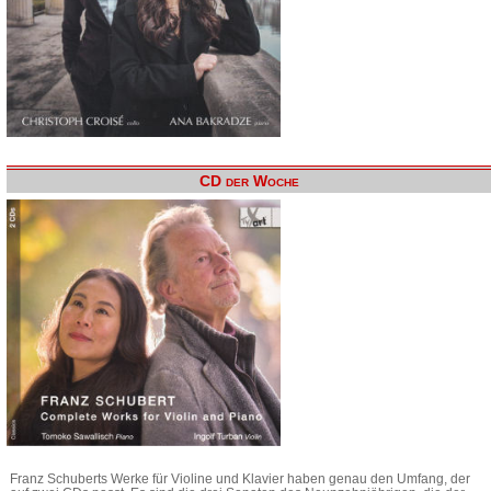
CD der Woche
Franz Schuberts Werke für Violine und Klavier haben genau den Umfang, der