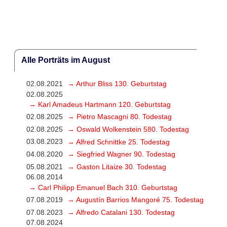
Alle Porträts im August
02.08.2021
→ Arthur Bliss 130. Geburtstag
02.08.2025
→ Karl Amadeus Hartmann 120. Geburtstag
02.08.2025
→ Pietro Mascagni 80. Todestag
02.08.2025
→ Oswald Wolkenstein 580. Todestag
03.08.2023
→ Alfred Schnittke 25. Todestag
04.08.2020
→ Siegfried Wagner 90. Todestag
05.08.2021
→ Gaston Litaize 30. Todestag
06.08.2014
→ Carl Philipp Emanuel Bach 310. Geburtstag
07.08.2019
→ Augustín Barrios Mangoré 75. Todestag
07.08.2023
→ Alfredo Catalani 130. Todestag
07.08.2024