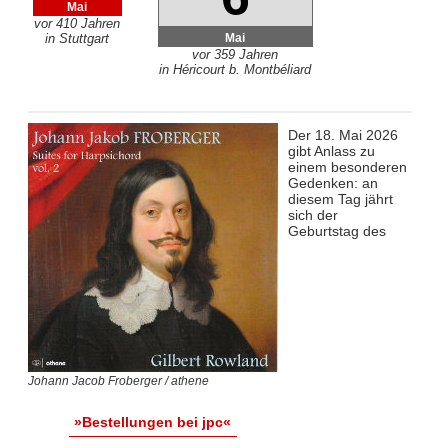
Mai
vor 410 Jahren
Mai
in Stuttgart
vor 359 Jahren
in Héricourt b. Montbéliard
Der 18. Mai 2026
gibt Anlass zu
einem besonderen
Gedenken: an
diesem Tag jährt
sich der
Geburtstag des
Johann Jacob Froberger / athene
»Bestellungen bei jpc«