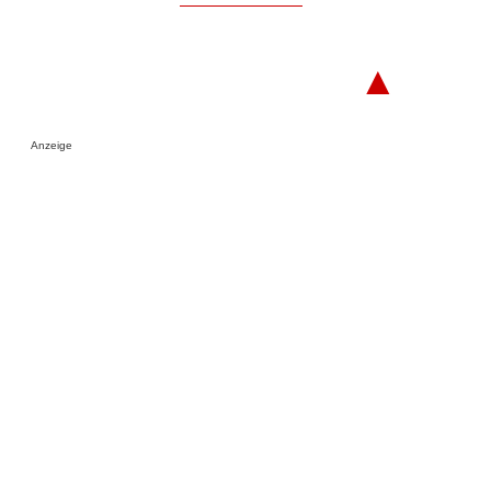
▲
Anzeige