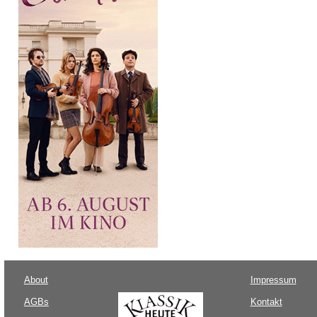
About
Impressum
AGBs
Kontakt