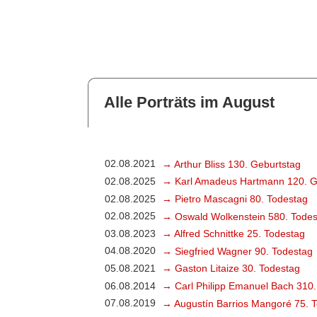
Alle Porträts im August
02.08.2021
→ Arthur Bliss 130. Geburtstag
02.08.2025
→ Karl Amadeus Hartmann 120. G
02.08.2025
→ Pietro Mascagni 80. Todestag
02.08.2025
→ Oswald Wolkenstein 580. Todes
03.08.2023
→ Alfred Schnittke 25. Todestag
04.08.2020
→ Siegfried Wagner 90. Todestag
05.08.2021
→ Gaston Litaize 30. Todestag
06.08.2014
→ Carl Philipp Emanuel Bach 310.
07.08.2019
→ Augustín Barrios Mangoré 75. 