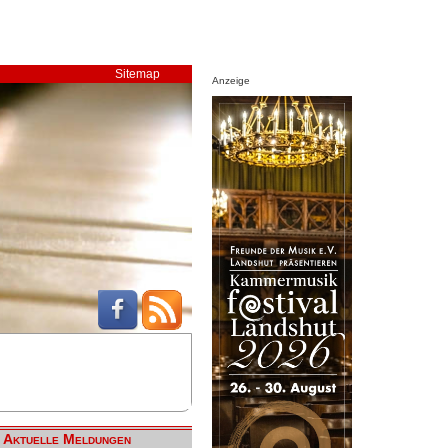
Sitemap
Anzeige
Aktuelle Meldungen