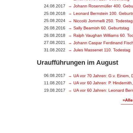
24.08.2017
→ Johann Rosenmüller 400. Gebu
25.08.2018
→ Leonard Bernstein 100. Geburt
25.08.2024
→ Niccolò Jommelli 250. Todestag
26.08.2016
→ Sally Beamish 60. Geburtstag
26.08.2018
→ Ralph Vaughan Williams 60. To
27.08.2021
→ Johann Caspar Ferdinand Fisch
31.08.2022
→ Jules Massenet 110. Todestag
Uraufführungen im August
06.08.2017
→ UA vor 70 Jahren: G.v. Einem, 
11.08.2017
→ UA vor 60 Jahren: P. Hindemith
19.08.2017
→ UA vor 60 Jahren: Leonard Bern
»Alle