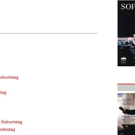
eburtstag
tag
 Geburtstag
Todestag