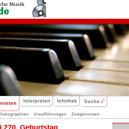
Interpreten
Infothek
Suche
nisten
Diskographien
Uraufführungen
Zeitgenossen
ti 270. Geburtstag