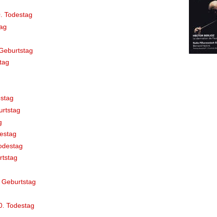
. Todestag
ag
Geburtstag
tag
stag
rtstag
g
destag
odestag
rtstag
 Geburtstag
0. Todestag