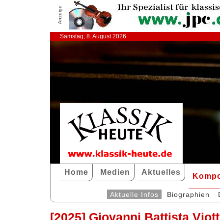
Anzeige
Samstag, 8. August 2026
Home
Medien
Aktuelles
Kompo
Aktuelle Infos
Biographien
[2025] Giovanni Battista Viot