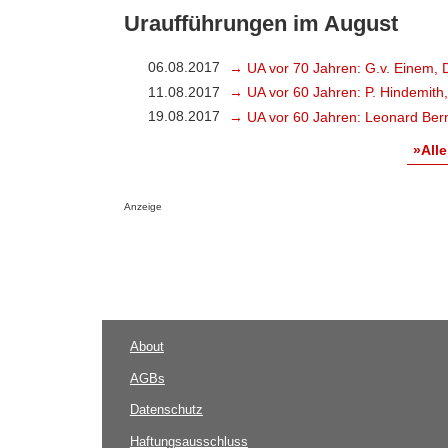
Uraufführungen im August
06.08.2017
→ UA vor 70 Jahren: G.v. Einem, 
11.08.2017
→ UA vor 60 Jahren: P. Hindemith
19.08.2017
→ UA vor 60 Jahren: Leonard Bern
»Alle
Anzeige
About
AGBs
Datenschutz
Haftungsausschluss