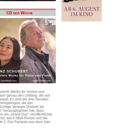
CD der Woche
uberts Werke für Violine und
aben genau den Umfang, der auf
passt. Es sind die drei Sonaten
ehnjährigen, die der
üchtige Verleger Diabelli als
n“ herausgegeben hat, dazu
e als „Grand Duo“ veröffentlichte
Dur, das h-Moll-Rondo und die
e C-Dur-Fantasie aus dem Jahr