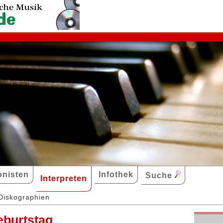
nisten
Infothek
Suche
Interpreten
Diskographien
eburtstag