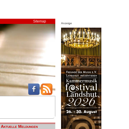
Sitemap
Anzeige
Aktuelle Meldungen