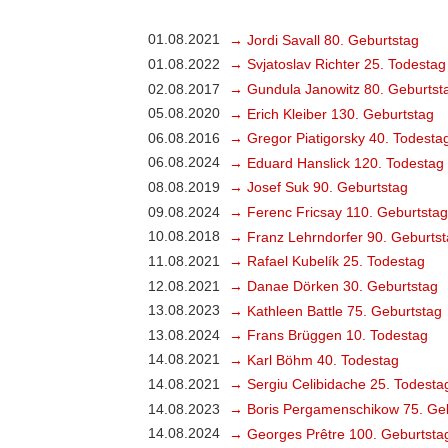
01.08.2021
→ Jordi Savall 80. Geburtstag
01.08.2022
→ Svjatoslav Richter 25. Todestag
02.08.2017
→ Gundula Janowitz 80. Geburtst
05.08.2020
→ Erich Kleiber 130. Geburtstag
06.08.2016
→ Gregor Piatigorsky 40. Todesta
06.08.2024
→ Eduard Hanslick 120. Todestag
08.08.2019
→ Josef Suk 90. Geburtstag
09.08.2024
→ Ferenc Fricsay 110. Geburtstag
10.08.2018
→ Franz Lehrndorfer 90. Geburts
11.08.2021
→ Rafael Kubelík 25. Todestag
12.08.2021
→ Danae Dörken 30. Geburtstag
13.08.2023
→ Kathleen Battle 75. Geburtstag
13.08.2024
→ Frans Brüggen 10. Todestag
14.08.2021
→ Karl Böhm 40. Todestag
14.08.2021
→ Sergiu Celibidache 25. Todesta
14.08.2023
→ Boris Pergamenschikow 75. Ge
14.08.2024
→ Georges Prêtre 100. Geburtsta