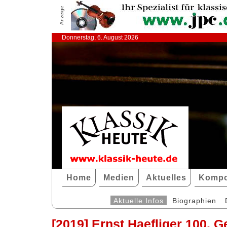
Anzeige
Donnerstag, 6. August 2026
Home
Medien
Aktuelles
Kompo
Aktuelle Infos
Biographien
[2019] Ernst Haefliger 100. G