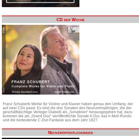
CD der Woche
Franz Schuberts Werke für Violine und Klavier haben genau den Umfang, der
auf zwei CDs passt. Es sind die drei Sonaten des Neunzehnjährigen, die der
geschäftstüchtige Verleger Diabelli als „Sonatinen“ herausgegeben hat, dazu
kommen die als „Grand Duo“ veröffentlichte Sonate A-Dur, das h-Moll-Rondo
und die bedeutende C-Dur-Fantasie aus dem Jahr 1827.
Neuveröffentlichungen