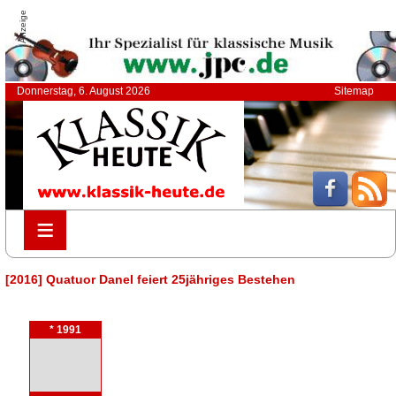
Anzeige
Donnerstag, 6. August 2026
Sitemap
≡
≡
[2016] Quatuor Danel feiert 25jähriges Bestehen
* 1991