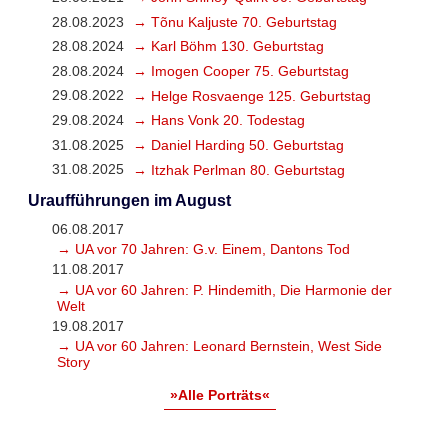
28.08.2023
→ Tõnu Kaljuste 70. Geburtstag
28.08.2024
→ Karl Böhm 130. Geburtstag
28.08.2024
→ Imogen Cooper 75. Geburtstag
29.08.2022
→ Helge Rosvaenge 125. Geburtstag
29.08.2024
→ Hans Vonk 20. Todestag
31.08.2025
→ Daniel Harding 50. Geburtstag
31.08.2025
→ Itzhak Perlman 80. Geburtstag
Uraufführungen im August
06.08.2017
→ UA vor 70 Jahren: G.v. Einem, Dantons Tod
11.08.2017
→ UA vor 60 Jahren: P. Hindemith, Die Harmonie der
Welt
19.08.2017
→ UA vor 60 Jahren: Leonard Bernstein, West Side
Story
»Alle Porträts«