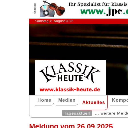
Anzeige
Samstag, 8. August 2026
Home
Medien
Kompo
Aktuelles
Tagesaktuell
... weitere Mel
Meldung vom 26.09.2025