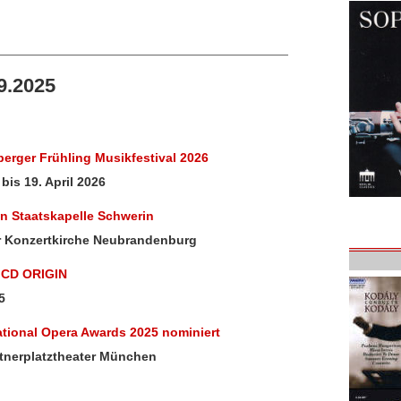
9.2025
erger Frühling Musikfestival 2026
bis 19. April 2026
n Staatskapelle Schwerin
er Konzertkirche Neubrandenburg
t CD ORIGIN
5
ational Opera Awards 2025 nominiert
tnerplatztheater München