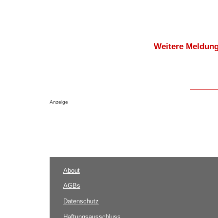
Weitere Meldung
Anzeige
About
AGBs
Datenschutz
Haftungsausschluss