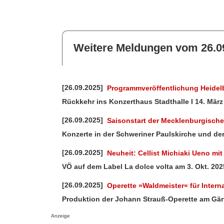
Weitere Meldungen vom 26.0
[26.09.2025]
Programmveröffentlichung Heidelb
Rückkehr ins Konzerthaus Stadthalle I 14. März 
[26.09.2025]
Saisonstart der Mecklenburgische
Konzerte in der Schweriner Paulskirche und d
[26.09.2025]
Neuheit: Cellist Michiaki Ueno mi
VÖ auf dem Label La dolce volta am 3. Okt. 202
[26.09.2025]
Operette »Waldmeister« für Intern
Produktion der Johann Strauß-Operette am Gär
Anzeige