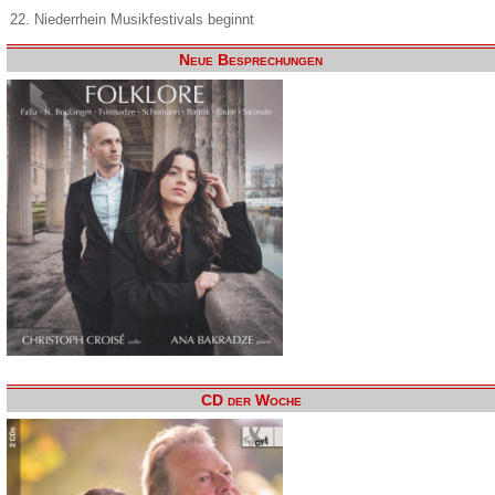
22. Niederrhein Musikfestivals beginnt
Neue Besprechungen
CD der Woche