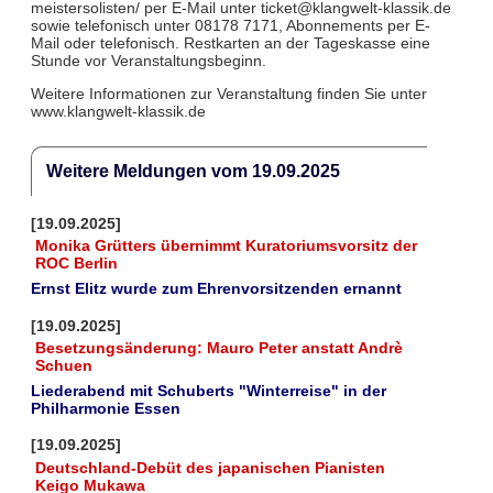
meistersolisten/ per E-Mail unter ticket@klangwelt-klassik.de
sowie telefonisch unter 08178 7171, Abonnements per E-
Mail oder telefonisch. Restkarten an der Tageskasse eine
Stunde vor Veranstaltungsbeginn.
Weitere Informationen zur Veranstaltung finden Sie unter
www.klangwelt-klassik.de
Weitere Meldungen vom 19.09.2025
[19.09.2025]
Monika Grütters übernimmt Kuratoriumsvorsitz der
ROC Berlin
Ernst Elitz wurde zum Ehrenvorsitzenden ernannt
[19.09.2025]
Besetzungsänderung: Mauro Peter anstatt Andrè
Schuen
Liederabend mit Schuberts "Winterreise" in der
Philharmonie Essen
[19.09.2025]
Deutschland-Debüt des japanischen Pianisten
Keigo Mukawa