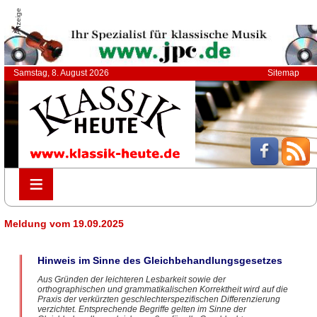
Anzeige
Samstag, 8. August 2026
Sitemap
≡
≡
Meldung vom 19.09.2025
Hinweis im Sinne des Gleichbehandlungsgesetzes
Aus Gründen der leichteren Lesbarkeit sowie der
orthographischen und grammatikalischen Korrektheit wird auf die
Praxis der verkürzten geschlechterspezifischen Differenzierung
verzichtet. Entsprechende Begriffe gelten im Sinne der