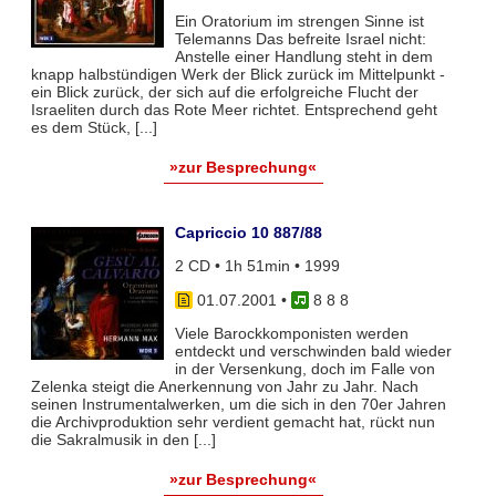
Ein Oratorium im strengen Sinne ist
Telemanns Das befreite Israel nicht:
Anstelle einer Handlung steht in dem
knapp halbstündigen Werk der Blick zurück im Mittelpunkt -
ein Blick zurück, der sich auf die erfolgreiche Flucht der
Israeliten durch das Rote Meer richtet. Entsprechend geht
es dem Stück, [...]
»zur Besprechung«
Capriccio 10 887/88
2 CD • 1h 51min • 1999
01.07.2001
•
8 8 8
Viele Barockkomponisten werden
entdeckt und verschwinden bald wieder
in der Versenkung, doch im Falle von
Zelenka steigt die Anerkennung von Jahr zu Jahr. Nach
seinen Instrumentalwerken, um die sich in den 70er Jahren
die Archivproduktion sehr verdient gemacht hat, rückt nun
die Sakralmusik in den [...]
»zur Besprechung«