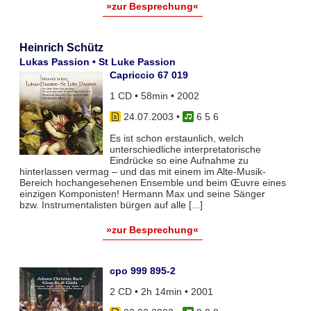
»zur Besprechung«
Heinrich Schütz
Lukas Passion • St Luke Passion
Capriccio 67 019
1 CD • 58min • 2002
24.07.2003
•
6 5 6
Es ist schon erstaunlich, welch
unterschiedliche interpretatorische
Eindrücke so eine Aufnahme zu
hinterlassen vermag – und das mit einem im Alte-Musik-
Bereich hochangesehenen Ensemble und beim Œuvre eines
einzigen Komponisten! Hermann Max und seine Sänger
bzw. Instrumentalisten bürgen auf alle [...]
»zur Besprechung«
cpo 999 895-2
2 CD • 2h 14min • 2001