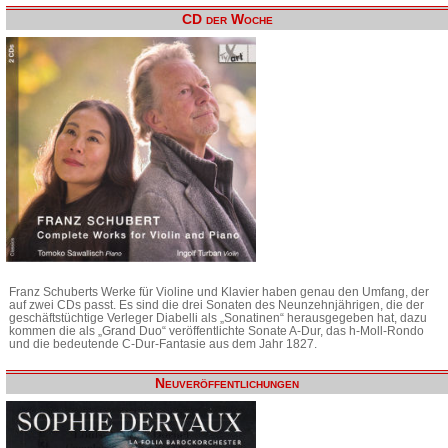
CD der Woche
Franz Schuberts Werke für Violine und Klavier haben genau den Umfang, der
auf zwei CDs passt. Es sind die drei Sonaten des Neunzehnjährigen, die der
geschäftstüchtige Verleger Diabelli als „Sonatinen“ herausgegeben hat, dazu
kommen die als „Grand Duo“ veröffentlichte Sonate A-Dur, das h-Moll-Rondo
und die bedeutende C-Dur-Fantasie aus dem Jahr 1827.
Neuveröffentlichungen