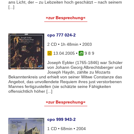
ans Licht, der – zu Lebzeiten hoch geschätzt – nach seinem
[...]
»zur Besprechung«
cpo 777 024-2
2 CD • 1h 48min • 2003
13.04.2005
•
9 8 9
Joseph Eybler (1765-1846) war Schüler
von Johann Georg Albrechtsberger und
Joseph Haydn, zählte zu Mozarts
Bekanntenkreis und erhielt von seiner Witwe Constanze das
Angebot, das unvollendete Requiem ihres just verstorbenen
Mannes fertigzustellen (sie schätzte seine Fähigkeiten
offensichtlich höher [...]
»zur Besprechung«
cpo 999 943-2
1 CD • 68min • 2004