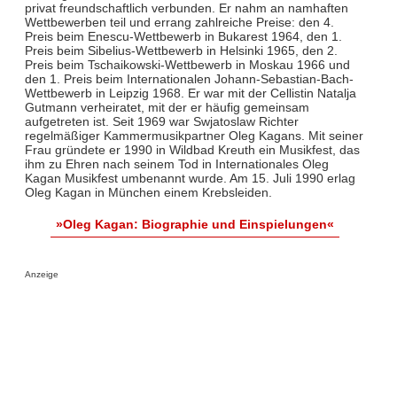
privat freundschaftlich verbunden. Er nahm an namhaften
Wettbewerben teil und errang zahlreiche Preise: den 4.
Preis beim Enescu-Wettbewerb in Bukarest 1964, den 1.
Preis beim Sibelius-Wettbewerb in Helsinki 1965, den 2.
Preis beim Tschaikowski-Wettbewerb in Moskau 1966 und
den 1. Preis beim Internationalen Johann-Sebastian-Bach-
Wettbewerb in Leipzig 1968. Er war mit der Cellistin Natalja
Gutmann verheiratet, mit der er häufig gemeinsam
aufgetreten ist. Seit 1969 war Swjatoslaw Richter
regelmäßiger Kammermusikpartner Oleg Kagans. Mit seiner
Frau gründete er 1990 in Wildbad Kreuth ein Musikfest, das
ihm zu Ehren nach seinem Tod in Internationales Oleg
Kagan Musikfest umbenannt wurde. Am 15. Juli 1990 erlag
Oleg Kagan in München einem Krebsleiden.
»Oleg Kagan: Biographie und Einspielungen«
Anzeige