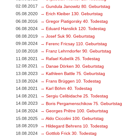
02.08.2017
→ Gundula Janowitz 80. Geburtstag
05.08.2020
→ Erich Kleiber 130. Geburtstag
06.08.2016
→ Gregor Piatigorsky 40. Todestag
06.08.2024
→ Eduard Hanslick 120. Todestag
08.08.2019
→ Josef Suk 90. Geburtstag
09.08.2024
→ Ferenc Fricsay 110. Geburtstag
10.08.2018
→ Franz Lehrndorfer 90. Geburtstag
11.08.2021
→ Rafael Kubelík 25. Todestag
12.08.2021
→ Danae Dörken 30. Geburtstag
13.08.2023
→ Kathleen Battle 75. Geburtstag
13.08.2024
→ Frans Brüggen 10. Todestag
14.08.2021
→ Karl Böhm 40. Todestag
14.08.2021
→ Sergiu Celibidache 25. Todestag
14.08.2023
→ Boris Pergamenschikow 75. Geburtstag
14.08.2024
→ Georges Prêtre 100. Geburtstag
15.08.2025
→ Aldo Ciccolini 100. Geburtstag
18.08.2019
→ Hildegard Behrens 10. Todestag
18.08.2024
→ Gottlob Frick 30. Todestag