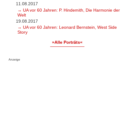
11.08.2017
→ UA vor 60 Jahren: P. Hindemith, Die Harmonie der
Welt
19.08.2017
→ UA vor 60 Jahren: Leonard Bernstein, West Side
Story
»Alle Porträts«
Anzeige