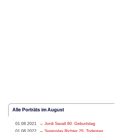
Alle Porträts im August
01.08.2021
→ Jordi Savall 80. Geburtstag
01.08.2022
→ Svjatoslav Richter 25. Todestag