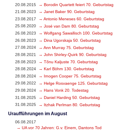
20.08.2015
→ Borodin Quartett feiert 70. Geburtstag
21.08.2023
→ Janet Baker 90. Geburtstag
23.08.2017
→ Antonio Meneses 60. Geburtstag
25.08.2020
→ José van Dam 80. Geburtstag
26.08.2023
→ Wolfgang Sawallisch 100. Geburtstag
26.08.2023
→ Dina Ugorskaja 50. Geburtstag
27.08.2024
→ Ann Murray 75. Geburtstag
28.08.2021
→ John Shirley-Quirk 90. Geburtstag
28.08.2023
→ Tõnu Kaljuste 70. Geburtstag
28.08.2024
→ Karl Böhm 130. Geburtstag
28.08.2024
→ Imogen Cooper 75. Geburtstag
29.08.2022
→ Helge Rosvaenge 125. Geburtstag
29.08.2024
→ Hans Vonk 20. Todestag
31.08.2025
→ Daniel Harding 50. Geburtstag
31.08.2025
→ Itzhak Perlman 80. Geburtstag
Uraufführungen im August
06.08.2017
→ UA vor 70 Jahren: G.v. Einem, Dantons Tod