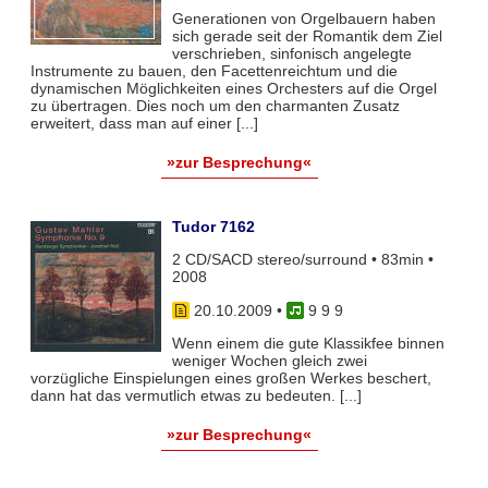
Generationen von Orgelbauern haben
sich gerade seit der Romantik dem Ziel
verschrieben, sinfonisch angelegte
Instrumente zu bauen, den Facettenreichtum und die
dynamischen Möglichkeiten eines Orchesters auf die Orgel
zu übertragen. Dies noch um den charmanten Zusatz
erweitert, dass man auf einer [...]
»zur Besprechung«
Tudor 7162
2 CD/SACD stereo/surround • 83min •
2008
20.10.2009
•
9 9 9
Wenn einem die gute Klassikfee binnen
weniger Wochen gleich zwei
vorzügliche Einspielungen eines großen Werkes beschert,
dann hat das vermutlich etwas zu bedeuten. [...]
»zur Besprechung«