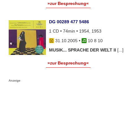
»zur Besprechung«
DG 00289 477 5486
1 CD • 74min • 1954, 1953
31.10.2005
•
10 8 10
MUSIK... SPRACHE DER WELT II
[...]
»zur Besprechung«
Anzeige