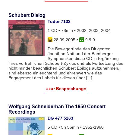
Schubert Dialog
Tudor 7132
1 CD • 78min • 2002, 2003, 2004
28.09.2005
•
9 9 9
Die Beweggründe des Dirigenten
Jonathan Nott und der Bamberger
Symphoniker, diese CD in Ergänzung
ihres vortrefflichen Schubert-Zyklus und als Fortsetzung des
nicht minder beachtlichen Schubert Epilogs aufzunehmen,
sind ebenso einleuchtend und ehrenwert wie das
Engagement des Labels für diesen über [...]
»zur Besprechung«
Wolfgang Schneiderhan The 1950 Concert
Recordings
DG 477 5263
5 CD • 5h 56min • 1952-1960