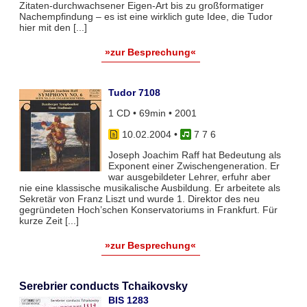
Zitaten-durchwachsener Eigen-Art bis zu großformatiger
Nachempfindung – es ist eine wirklich gute Idee, die Tudor
hier mit den [...]
»zur Besprechung«
Tudor 7108
1 CD • 69min • 2001
10.02.2004
•
7 7 6
Joseph Joachim Raff hat Bedeutung als
Exponent einer Zwischengeneration. Er
war ausgebildeter Lehrer, erfuhr aber
nie eine klassische musikalische Ausbildung. Er arbeitete als
Sekretär von Franz Liszt und wurde 1. Direktor des neu
gegründeten Hoch’schen Konservatoriums in Frankfurt. Für
kurze Zeit [...]
»zur Besprechung«
Serebrier conducts Tchaikovsky
BIS 1283