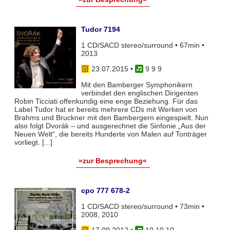
Tudor 7194
1 CD/SACD stereo/surround • 67min •
2013
23.07.2015
•
9 9 9
Mit den Bamberger Symphonikern
verbindet den englischen Dirigenten
Robin Ticciati offenkundig eine enge Beziehung. Für das
Label Tudor hat er bereits mehrere CDs mit Werken von
Brahms und Bruckner mit den Bambergern eingespielt. Nun
also folgt Dvorák – und ausgerechnet die Sinfonie „Aus der
Neuen Welt“, die bereits Hunderte von Malen auf Tonträger
vorliegt. [...]
»zur Besprechung«
cpo 777 678-2
1 CD/SACD stereo/surround • 73min •
2008, 2010