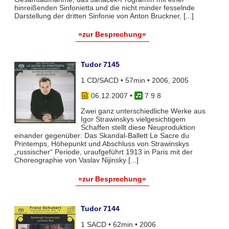
hinreißenden Sinfonietta und die nicht minder fesselnde
Darstellung der dritten Sinfonie von Anton Bruckner, [...]
»zur Besprechung«
Tudor 7145
1 CD/SACD • 57min • 2006, 2005
06.12.2007
•
7 9 8
Zwei ganz unterschiedliche Werke aus
Igor Strawinskys vielgesichtigem
Schaffen stellt diese Neuproduktion
einander gegenüber: Das Skandal-Ballett Le Sacre du
Printemps, Höhepunkt und Abschluss von Strawinskys
„russischer“ Periode, uraufgeführt 1913 in Paris mit der
Choreographie von Vaslav Nijinsky [...]
»zur Besprechung«
Tudor 7144
1 SACD • 62min • 2006