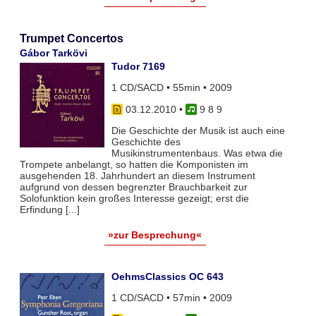
Trumpet Concertos
Gábor Tarkövi
Tudor 7169
1 CD/SACD • 55min • 2009
03.12.2010
•
9 8 9
Die Geschichte der Musik ist auch eine
Geschichte des
Musikinstrumentenbaus. Was etwa die
Trompete anbelangt, so hatten die Komponisten im
ausgehenden 18. Jahrhundert an diesem Instrument
aufgrund von dessen begrenzter Brauchbarkeit zur
Solofunktion kein großes Interesse gezeigt; erst die
Erfindung [...]
»zur Besprechung«
OehmsClassics OC 643
1 CD/SACD • 57min • 2009