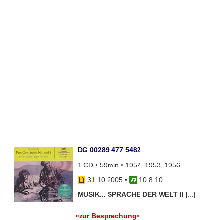
DG 00289 477 5482
1 CD • 59min • 1952, 1953, 1956
31.10.2005
•
10 8 10
MUSIK... SPRACHE DER WELT II
[...]
»zur Besprechung«