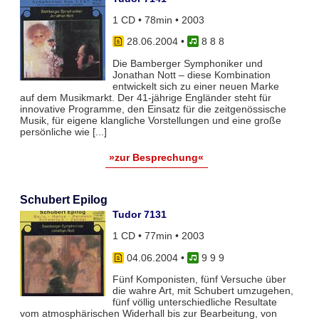
1 CD • 78min • 2003
28.06.2004
•
8 8 8
Die Bamberger Symphoniker und
Jonathan Nott – diese Kombination
entwickelt sich zu einer neuen Marke
auf dem Musikmarkt. Der 41-jährige Engländer steht für
innovative Programme, den Einsatz für die zeitgenössische
Musik, für eigene klangliche Vorstellungen und eine große
persönliche wie [...]
»zur Besprechung«
Schubert Epilog
Tudor 7131
1 CD • 77min • 2003
04.06.2004
•
9 9 9
Fünf Komponisten, fünf Versuche über
die wahre Art, mit Schubert umzugehen,
fünf völlig unterschiedliche Resultate
vom atmosphärischen Widerhall bis zur Bearbeitung, von