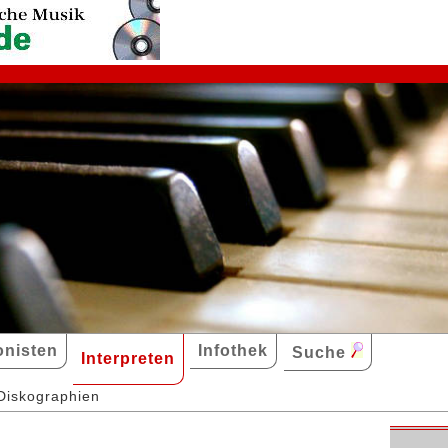
nisten
Infothek
Suche
Interpreten
Diskographien