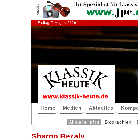
Anzeige
Freitag, 7. August 2026
Home
Medien
Aktuelles
Kompo
Aktuelle Infos
Biographien
Sharon Bezaly