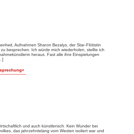
genheit, Aufnahmen Sharon Bezalys, der Star-Flötistin
zu besprechen. Ich würde mich wiederholen, stellte ich
nahmekünstlerin heraus. Fast alle ihre Einspielungen
.]
esprechung«
wirtschaftlich und auch künstlerisch. Kein Wunder bei
volkes, das jahrzehntelang vom Westen isoliert war und