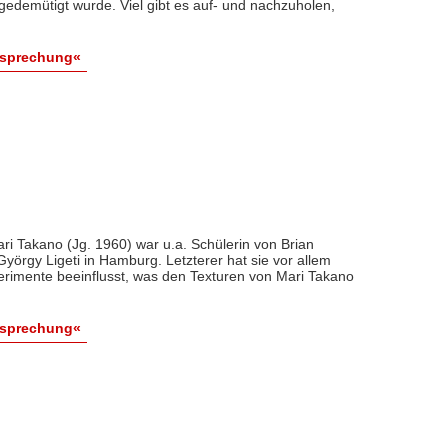
gedemütigt wurde. Viel gibt es auf- und nachzuholen,
esprechung«
ri Takano (Jg. 1960) war u.a. Schülerin von Brian
yörgy Ligeti in Hamburg. Letzterer hat sie vor allem
rimente beeinflusst, was den Texturen von Mari Takano
esprechung«