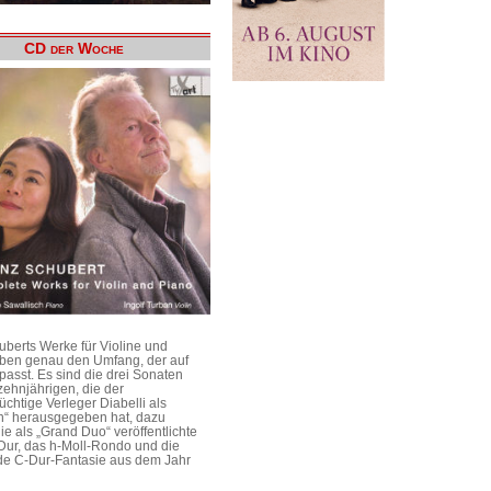
CD der Woche
uberts Werke für Violine und
aben genau den Umfang, der auf
passt. Es sind die drei Sonaten
ehnjährigen, die der
üchtige Verleger Diabelli als
n“ herausgegeben hat, dazu
e als „Grand Duo“ veröffentlichte
Dur, das h-Moll-Rondo und die
e C-Dur-Fantasie aus dem Jahr