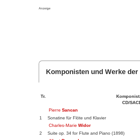
Anzeige
Komponisten und Werke der 
Tr.
Komponist
CD/SAC
Pierre
Sancan
1
Sonatine für Flöte und Klavier
Charles-Marie
Widor
2
Suite op. 34 for Flute and Piano (1898)