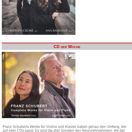
CD der Woche
Franz Schuberts Werke für Violine und Klavier haben genau den Umfang, der
auf zwei CDs passt. Es sind die drei Sonaten des Neunzehnjährigen, die der