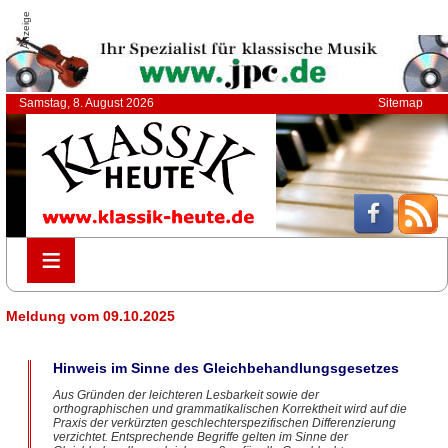
Anzeige
Samstag, 8. August 2026
Sitemap
≡
≡
Meldung vom 09.10.2025
Hinweis im Sinne des Gleichbehandlungsgesetzes
Aus Gründen der leichteren Lesbarkeit sowie der
orthographischen und grammatikalischen Korrektheit wird auf die
Praxis der verkürzten geschlechterspezifischen Differenzierung
verzichtet. Entsprechende Begriffe gelten im Sinne der