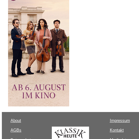
About
Impressum
AGBs
Kontakt