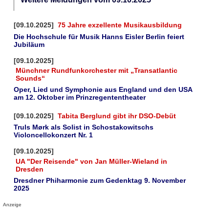
[09.10.2025]
75 Jahre exzellente Musikausbildung
Die Hochschule für Musik Hanns Eisler Berlin feiert
Jubiläum
[09.10.2025]
Münchner Rundfunkorchester mit „Transatlantic
Sounds“
Oper, Lied und Symphonie aus England und den USA
am 12. Oktober im Prinzregententheater
[09.10.2025]
Tabita Berglund gibt ihr DSO-Debüt
Truls Mørk als Solist in Schostakowitschs
Violoncellokonzert Nr. 1
[09.10.2025]
UA "Der Reisende" von Jan Müller-Wieland in
Dresden
Dresdner Phiharmonie zum Gedenktag 9. November
2025
Anzeige