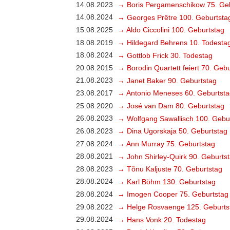
14.08.2023
→ Boris Pergamenschikow 75. Ge
14.08.2024
→ Georges Prêtre 100. Geburtsta
15.08.2025
→ Aldo Ciccolini 100. Geburtstag
18.08.2019
→ Hildegard Behrens 10. Todesta
18.08.2024
→ Gottlob Frick 30. Todestag
20.08.2015
→ Borodin Quartett feiert 70. Geb
21.08.2023
→ Janet Baker 90. Geburtstag
23.08.2017
→ Antonio Meneses 60. Geburtsta
25.08.2020
→ José van Dam 80. Geburtstag
26.08.2023
→ Wolfgang Sawallisch 100. Gebu
26.08.2023
→ Dina Ugorskaja 50. Geburtstag
27.08.2024
→ Ann Murray 75. Geburtstag
28.08.2021
→ John Shirley-Quirk 90. Geburts
28.08.2023
→ Tõnu Kaljuste 70. Geburtstag
28.08.2024
→ Karl Böhm 130. Geburtstag
28.08.2024
→ Imogen Cooper 75. Geburtstag
29.08.2022
→ Helge Rosvaenge 125. Geburts
29.08.2024
→ Hans Vonk 20. Todestag