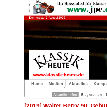
Anzeige
Donnerstag, 6. August 2026
Home
Medien
Aktuelles
Kompo
Aktuelle Infos
Biographien
[2019] Walter Berry 90. Gebu