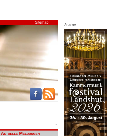
Sitemap
Anzeige
Aktuelle Meldungen