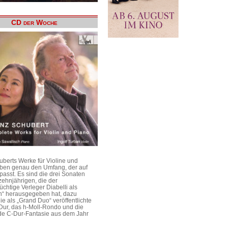
CD der Woche
uberts Werke für Violine und
aben genau den Umfang, der auf
passt. Es sind die drei Sonaten
ehnjährigen, die der
üchtige Verleger Diabelli als
n“ herausgegeben hat, dazu
e als „Grand Duo“ veröffentlichte
Dur, das h-Moll-Rondo und die
e C-Dur-Fantasie aus dem Jahr