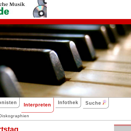
nisten
Infothek
Suche
Interpreten
Diskographien
rtstag