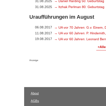
31.08.2025
→ Daniel Harding 50. Geburtstag
31.08.2025
→ Itzhak Perlman 80. Geburtstag
Uraufführungen im August
06.08.2017
→ UA vor 70 Jahren: G.v. Einem, 
11.08.2017
→ UA vor 60 Jahren: P. Hindemith
19.08.2017
→ UA vor 60 Jahren: Leonard Bern
»Alle
Anzeige
About
AGBs