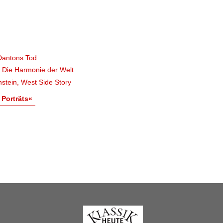
Dantons Tod
, Die Harmonie der Welt
stein, West Side Story
 Porträts«