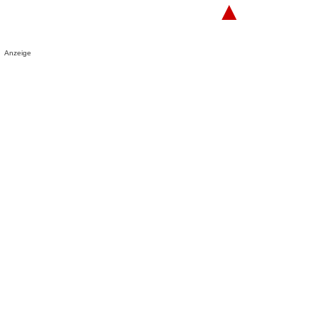
▲
Anzeige