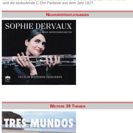
und die bedeutende C-Dur-Fantasie aus dem Jahr 1827.
Neuveröffentlichungen
Weitere 39 Themen