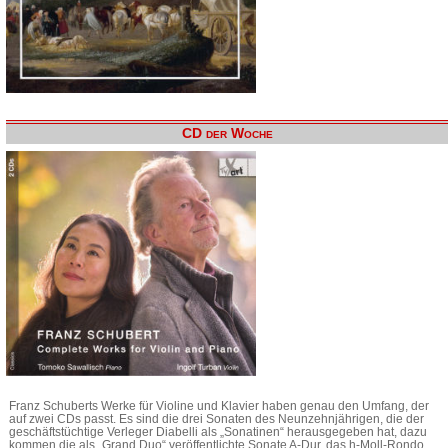
CD der Woche
Franz Schuberts Werke für Violine und Klavier haben genau den Umfang, der
auf zwei CDs passt. Es sind die drei Sonaten des Neunzehnjährigen, die der
geschäftstüchtige Verleger Diabelli als „Sonatinen“ herausgegeben hat, dazu
kommen die als „Grand Duo“ veröffentlichte Sonate A-Dur, das h-Moll-Rondo