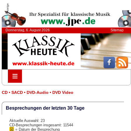
Anzeige
Donnerstag, 6. August 2026
Sitemap
≡
≡
CD • SACD • DVD-Audio • DVD Video
Besprechungen der letzten 30 Tage
Aktuelle Auswahl: 23
CD-Besprechungen insgesamt: 11544
= Datum der Besprechung