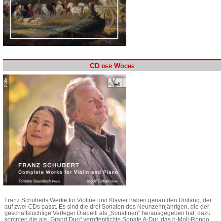
CD der Woche
Franz Schuberts Werke für Violine und Klavier haben genau den Umfang, der
auf zwei CDs passt. Es sind die drei Sonaten des Neunzehnjährigen, die der
geschäftstüchtige Verleger Diabelli als „Sonatinen“ herausgegeben hat, dazu
kommen die als „Grand Duo“ veröffentlichte Sonate A-Dur, das h-Moll-Rondo