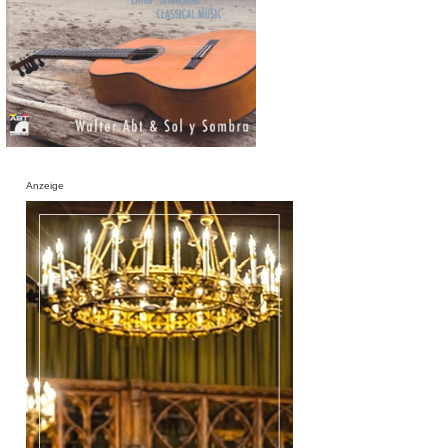
Anzeige