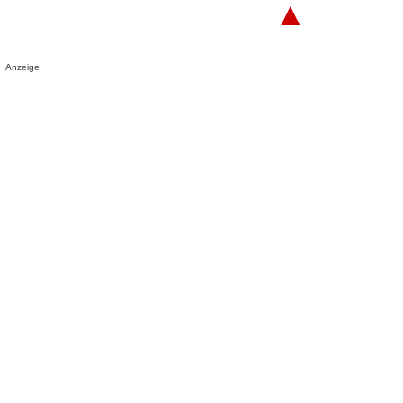
▲
Anzeige