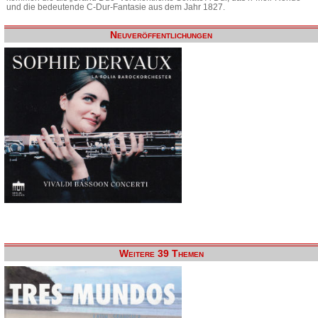
und die bedeutende C-Dur-Fantasie aus dem Jahr 1827.
Neuveröffentlichungen
Weitere 39 Themen