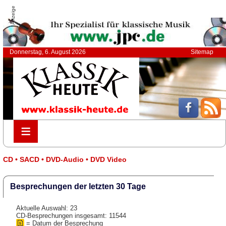
Anzeige
Donnerstag, 6. August 2026
Sitemap
≡
≡
CD • SACD • DVD-Audio • DVD Video
Besprechungen der letzten 30 Tage
Aktuelle Auswahl: 23
CD-Besprechungen insgesamt: 11544
= Datum der Besprechung