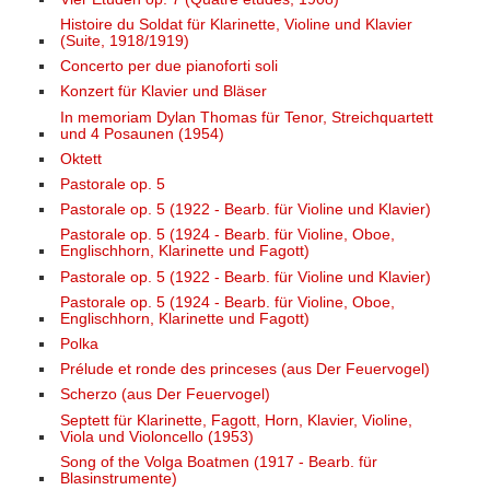
Histoire du Soldat für Klarinette, Violine und Klavier
(Suite, 1918/1919)
Concerto per due pianoforti soli
Konzert für Klavier und Bläser
In memoriam Dylan Thomas für Tenor, Streichquartett
und 4 Posaunen (1954)
Oktett
Pastorale op. 5
Pastorale op. 5 (1922 - Bearb. für Violine und Klavier)
Pastorale op. 5 (1924 - Bearb. für Violine, Oboe,
Englischhorn, Klarinette und Fagott)
Pastorale op. 5 (1922 - Bearb. für Violine und Klavier)
Pastorale op. 5 (1924 - Bearb. für Violine, Oboe,
Englischhorn, Klarinette und Fagott)
Polka
Prélude et ronde des princeses (aus Der Feuervogel)
Scherzo (aus Der Feuervogel)
Septett für Klarinette, Fagott, Horn, Klavier, Violine,
Viola und Violoncello (1953)
Song of the Volga Boatmen (1917 - Bearb. für
Blasinstrumente)