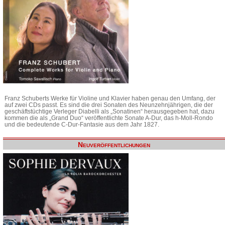
Franz Schuberts Werke für Violine und Klavier haben genau den Umfang, der
auf zwei CDs passt. Es sind die drei Sonaten des Neunzehnjährigen, die der
geschäftstüchtige Verleger Diabelli als „Sonatinen“ herausgegeben hat, dazu
kommen die als „Grand Duo“ veröffentlichte Sonate A-Dur, das h-Moll-Rondo
und die bedeutende C-Dur-Fantasie aus dem Jahr 1827.
Neuveröffentlichungen