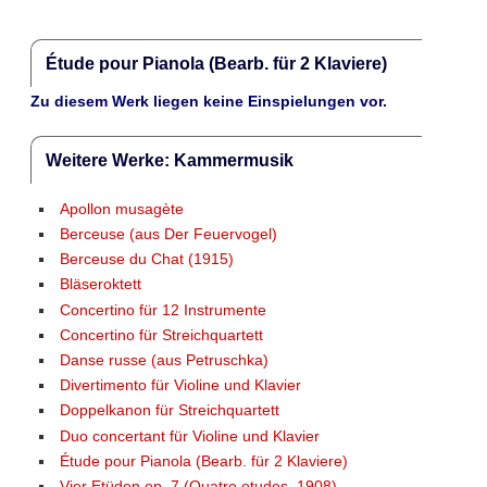
Étude pour Pianola (Bearb. für 2 Klaviere)
Zu diesem Werk liegen keine Einspielungen vor.
Weitere Werke: Kammermusik
Apollon musagète
Berceuse (aus Der Feuervogel)
Berceuse du Chat (1915)
Bläseroktett
Concertino für 12 Instrumente
Concertino für Streichquartett
Danse russe (aus Petruschka)
Divertimento für Violine und Klavier
Doppelkanon für Streichquartett
Duo concertant für Violine und Klavier
Étude pour Pianola (Bearb. für 2 Klaviere)
Vier Etüden op. 7 (Quatre etudes, 1908)