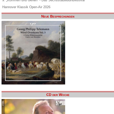
9. „Kommen und Gehen“ - Das Sechsstädtebundfestival
Hannover Klassik Open-Air 2026
Neue Besprechungen
CD der Woche