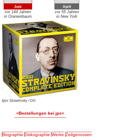
Juni
April
vor 144 Jahren
vor 55 Jahren
in Oranienbaum
in New York
Igor Strawinsky / DG
»Bestellungen bei jpc«
Biographie
Diskographie
Werke
Zeitgenossen