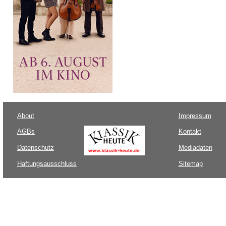
About
Impressum
AGBs
Kontakt
Datenschutz
Mediadaten
Haftungsausschluss
Sitemap