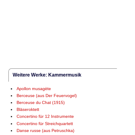
Weitere Werke: Kammermusik
Apollon musagète
Berceuse (aus Der Feuervogel)
Berceuse du Chat (1915)
Bläseroktett
Concertino für 12 Instrumente
Concertino für Streichquartett
Danse russe (aus Petruschka)