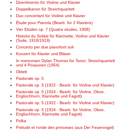
Divertimento für Violine und Klavier
Doppelkanon für Streichquartett
Duo concertant für Violine und Klavier
Étude pour Pianola (Bearb. für 2 Klaviere)
Vier Etüden op. 7 (Quatre etudes, 1908)
Histoire du Soldat für Klarinette, Violine und Klavier
(Suite, 1918/1919)
Concerto per due pianoforti soli
Konzert für Klavier und Bläser
In memoriam Dylan Thomas für Tenor, Streichquartett
und 4 Posaunen (1954)
Oktett
Pastorale op. 5
Pastorale op. 5 (1922 - Bearb. für Violine und Klavier)
Pastorale op. 5 (1924 - Bearb. für Violine, Oboe,
Englischhorn, Klarinette und Fagott)
Pastorale op. 5 (1922 - Bearb. für Violine und Klavier)
Pastorale op. 5 (1924 - Bearb. für Violine, Oboe,
Englischhorn, Klarinette und Fagott)
Polka
Prélude et ronde des princeses (aus Der Feuervogel)