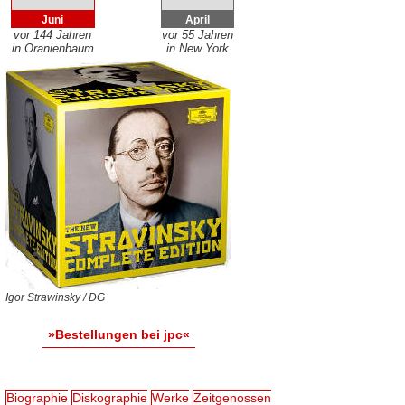
Juni
April
vor 144 Jahren
vor 55 Jahren
in Oranienbaum
in New York
Igor Strawinsky / DG
»Bestellungen bei jpc«
Biographie
Diskographie
Werke
Zeitgenossen