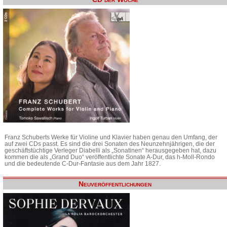
Franz Schuberts Werke für Violine und Klavier haben genau den Umfang, der
auf zwei CDs passt. Es sind die drei Sonaten des Neunzehnjährigen, die der
geschäftstüchtige Verleger Diabelli als „Sonatinen“ herausgegeben hat, dazu
kommen die als „Grand Duo“ veröffentlichte Sonate A-Dur, das h-Moll-Rondo
und die bedeutende C-Dur-Fantasie aus dem Jahr 1827.
Neuveröffentlichungen