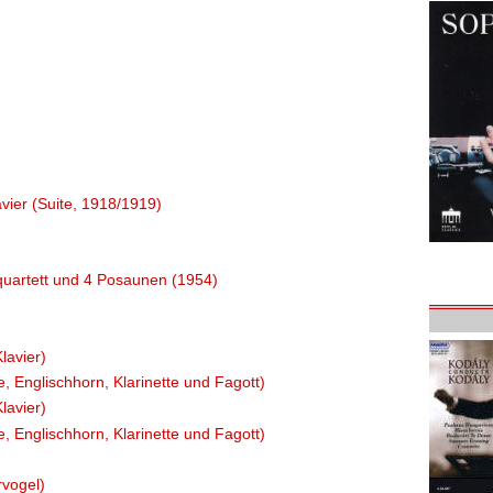
lavier (Suite, 1918/1919)
quartett und 4 Posaunen (1954)
lavier)
e, Englischhorn, Klarinette und Fagott)
lavier)
e, Englischhorn, Klarinette und Fagott)
rvogel)