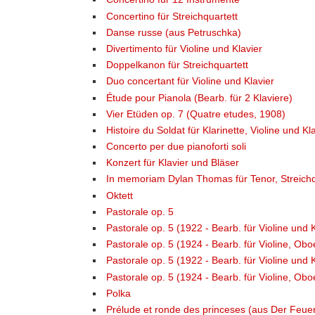
Concertino für Streichquartett
Danse russe (aus Petruschka)
Divertimento für Violine und Klavier
Doppelkanon für Streichquartett
Duo concertant für Violine und Klavier
Étude pour Pianola (Bearb. für 2 Klaviere)
Vier Etüden op. 7 (Quatre etudes, 1908)
Histoire du Soldat für Klarinette, Violine und K
Concerto per due pianoforti soli
Konzert für Klavier und Bläser
In memoriam Dylan Thomas für Tenor, Streich
Oktett
Pastorale op. 5
Pastorale op. 5 (1922 - Bearb. für Violine und K
Pastorale op. 5 (1924 - Bearb. für Violine, Obo
Pastorale op. 5 (1922 - Bearb. für Violine und K
Pastorale op. 5 (1924 - Bearb. für Violine, Obo
Polka
Prélude et ronde des princeses (aus Der Feue