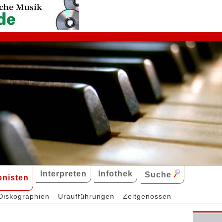
Interpreten
Infothek
Suche
nisten
Diskographien
Uraufführungen
Zeitgenossen