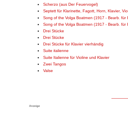
Scherzo (aus Der Feuervogel)
Septett für Klarinette, Fagott, Horn, Klavier, Vi
Song of the Volga Boatmen (1917 - Bearb. für 
Song of the Volga Boatmen (1917 - Bearb. für 
Drei Stücke
Drei Stücke
Drei Stücke für Klavier vierhändig
Suite italienne
Suite Italienne für Violine und Klavier
Zwei Tangos
Valse
Anzeige