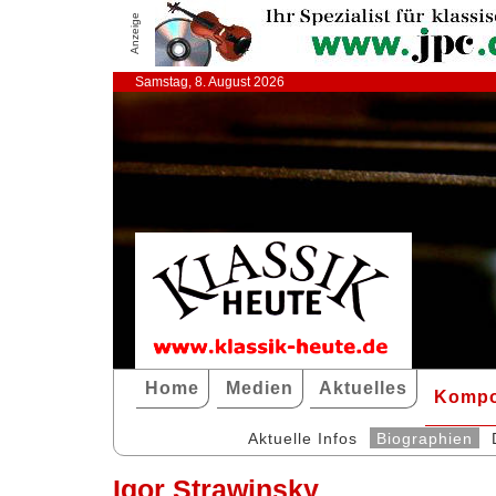
Anzeige
Samstag, 8. August 2026
Home
Medien
Aktuelles
Kompo
Aktuelle Infos
Biographien
Igor Strawinsky