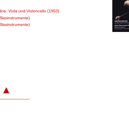
oline, Viola und Violoncello (1953)
Blasinstrumente)
Blasinstrumente)
▲