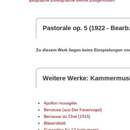
Pastorale op. 5 (1922 - Bearb.
Zu diesem Werk liegen keine Einspielungen vor
Weitere Werke: Kammermus
Apollon musagète
Berceuse (aus Der Feuervogel)
Berceuse du Chat (1915)
Bläseroktett
Concertino für 12 Instrumente