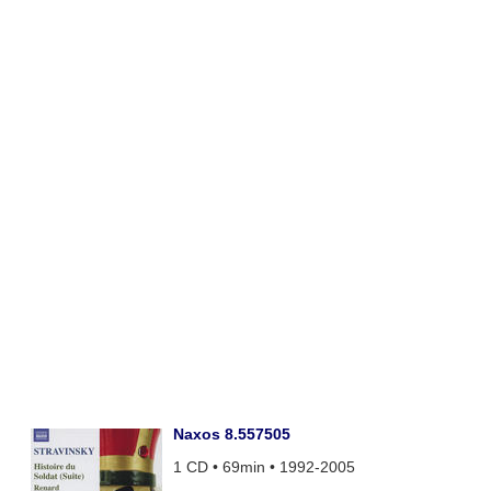
Naxos 8.557505
1 CD • 69min • 1992-2005