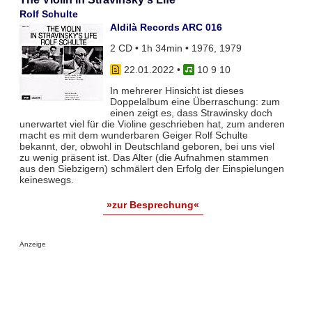
Rolf Schulte
Aldilà Records ARC 016
2 CD • 1h 34min • 1976, 1979
22.01.2022
•
10 9 10
In mehrerer Hinsicht ist dieses
Doppelalbum eine Überraschung: zum
einen zeigt es, dass Strawinsky doch
unerwartet viel für die Violine geschrieben hat, zum anderen
macht es mit dem wunderbaren Geiger Rolf Schulte
bekannt, der, obwohl in Deutschland geboren, bei uns viel
zu wenig präsent ist. Das Alter (die Aufnahmen stammen
aus den Siebzigern) schmälert den Erfolg der Einspielungen
keineswegs.
»zur Besprechung«
Anzeige