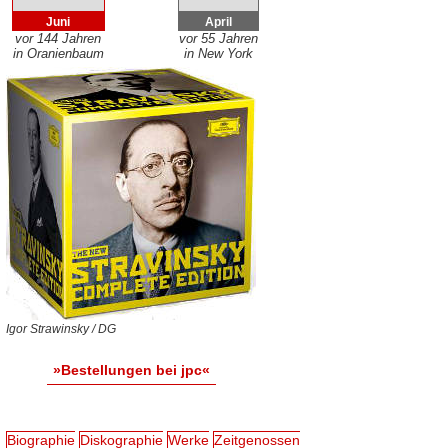
Juni
April
vor 144 Jahren
vor 55 Jahren
in Oranienbaum
in New York
Igor Strawinsky / DG
»Bestellungen bei jpc«
Biographie
Diskographie
Werke
Zeitgenossen