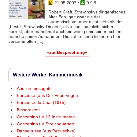
21.05.2007
•
9 9 9
Robert Craft, Strawinskys dirigentisches
Alter Ego, galt zwar als der
authentischste, aber nicht stets als der
„beste“ Strawinsky-Dirigent, allzu cool, sachlich, sicher
korrekt, aber manchmal auch ein wenig uninspiriert schien
manche seiner Aufnahmen. Die zahlreichen kleineren hier
versammelten [...]
»zur Besprechung«
Weitere Werke: Kammermusik
Apollon musagète
Berceuse (aus Der Feuervogel)
Berceuse du Chat (1915)
Bläseroktett
Concertino für 12 Instrumente
Concertino für Streichquartett
Danse russe (aus Petruschka)