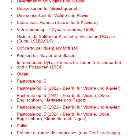
Divertimento für Violine und Klavier
Doppelkanon für Streichquartett
Duo concertant für Violine und Klavier
Étude pour Pianola (Bearb. für 2 Klaviere)
Vier Etüden op. 7 (Quatre etudes, 1908)
Histoire du Soldat für Klarinette, Violine und Klavier
(Suite, 1918/1919)
Concerto per due pianoforti soli
Konzert für Klavier und Bläser
In memoriam Dylan Thomas für Tenor, Streichquartett
und 4 Posaunen (1954)
Oktett
Pastorale op. 5
Pastorale op. 5 (1922 - Bearb. für Violine und Klavier)
Pastorale op. 5 (1924 - Bearb. für Violine, Oboe,
Englischhorn, Klarinette und Fagott)
Pastorale op. 5 (1922 - Bearb. für Violine und Klavier)
Pastorale op. 5 (1924 - Bearb. für Violine, Oboe,
Englischhorn, Klarinette und Fagott)
Polka
Prélude et ronde des princeses (aus Der Feuervogel)