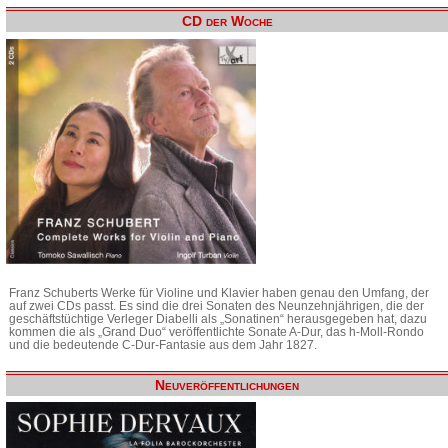
CD der Woche
Franz Schuberts Werke für Violine und Klavier haben genau den Umfang, der
auf zwei CDs passt. Es sind die drei Sonaten des Neunzehnjährigen, die der
geschäftstüchtige Verleger Diabelli als „Sonatinen“ herausgegeben hat, dazu
kommen die als „Grand Duo“ veröffentlichte Sonate A-Dur, das h-Moll-Rondo
und die bedeutende C-Dur-Fantasie aus dem Jahr 1827.
Neuveröffentlichungen