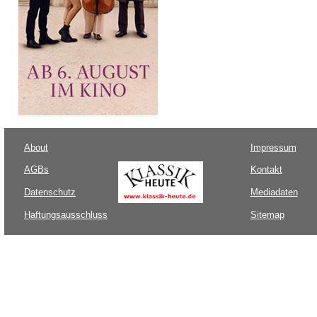
About
Impressum
AGBs
Kontakt
Datenschutz
Mediadaten
Haftungsausschluss
Sitemap