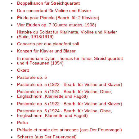
Doppelkanon für Streichquartett
Duo concertant für Violine und Klavier
Étude pour Pianola (Bearb. für 2 Klaviere)
Vier Etüden op. 7 (Quatre etudes, 1908)
Histoire du Soldat für Klarinette, Violine und Klavier
(Suite, 1918/1919)
Concerto per due pianoforti soli
Konzert für Klavier und Bläser
In memoriam Dylan Thomas für Tenor, Streichquartett
und 4 Posaunen (1954)
Oktett
Pastorale op. 5
Pastorale op. 5 (1922 - Bearb. für Violine und Klavier)
Pastorale op. 5 (1924 - Bearb. für Violine, Oboe,
Englischhorn, Klarinette und Fagott)
Pastorale op. 5 (1922 - Bearb. für Violine und Klavier)
Pastorale op. 5 (1924 - Bearb. für Violine, Oboe,
Englischhorn, Klarinette und Fagott)
Polka
Prélude et ronde des princeses (aus Der Feuervogel)
Scherzo (aus Der Feuervogel)