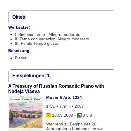
Oktett
Werksätze:
I. Sinfonia Lento - Allegro moderato
II. Tema con variazioni Allegro moderato
III. Finale Tempo giusto
Besetzung:
Bläser
Einspielungen: 1
A Treasury of Russian Romantic Piano with
Nadeja Vlaeva
Music & Arts 1224
1 CD • 77min • 2007
18.09.2009
•
8 8 8
Während zu Beginn des 20.
Jahrhunderts Komponisten wie