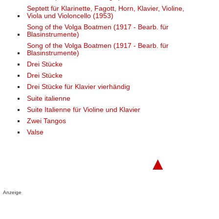
Septett für Klarinette, Fagott, Horn, Klavier, Violine,
Viola und Violoncello (1953)
Song of the Volga Boatmen (1917 - Bearb. für
Blasinstrumente)
Song of the Volga Boatmen (1917 - Bearb. für
Blasinstrumente)
Drei Stücke
Drei Stücke
Drei Stücke für Klavier vierhändig
Suite italienne
Suite Italienne für Violine und Klavier
Zwei Tangos
Valse
▲
Anzeige