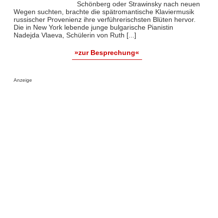
Schönberg oder Strawinsky nach neuen
Wegen suchten, brachte die spätromantische Klaviermusik
russischer Provenienz ihre verführerischsten Blüten hervor.
Die in New York lebende junge bulgarische Pianistin
Nadejda Vlaeva, Schülerin von Ruth [...]
»zur Besprechung«
Anzeige