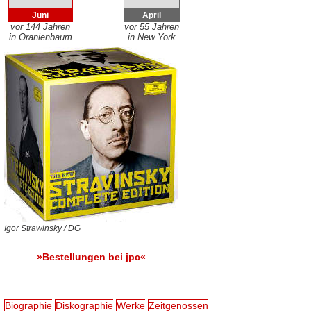
Juni
April
vor 144 Jahren
vor 55 Jahren
in Oranienbaum
in New York
Igor Strawinsky / DG
»Bestellungen bei jpc«
Biographie
Diskographie
Werke
Zeitgenossen