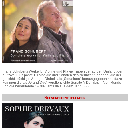
Franz Schuberts Werke für Violine und Klavier haben genau den Umfang, der
auf zwei CDs passt. Es sind die drei Sonaten des Neunzehnjährigen, die der
geschäftstüchtige Verleger Diabelli als „Sonatinen“ herausgegeben hat, dazu
kommen die als „Grand Duo“ veröffentlichte Sonate A-Dur, das h-Moll-Rondo
und die bedeutende C-Dur-Fantasie aus dem Jahr 1827.
Neuveröffentlichungen