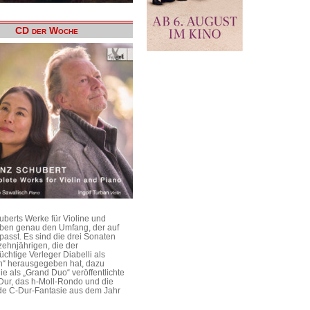
CD der Woche
uberts Werke für Violine und
aben genau den Umfang, der auf
passt. Es sind die drei Sonaten
ehnjährigen, die der
üchtige Verleger Diabelli als
n“ herausgegeben hat, dazu
e als „Grand Duo“ veröffentlichte
Dur, das h-Moll-Rondo und die
e C-Dur-Fantasie aus dem Jahr