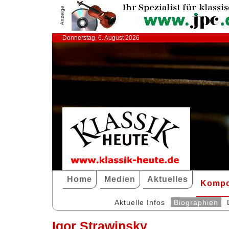
Anzeige
Donnerstag, 6. August 2026
Home
Medien
Aktuelles
Kompo
Aktuelle Infos
Biographien
Igor Strawinsky