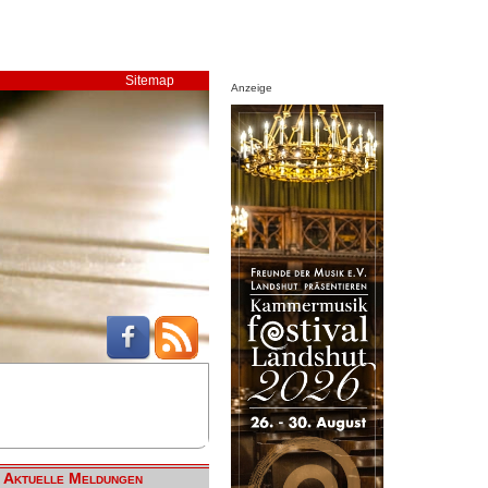
Sitemap
Anzeige
Aktuelle Meldungen