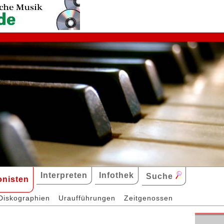
Interpreten
Infothek
Suche
nisten
Diskographien
Uraufführungen
Zeitgenossen