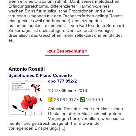
wenn er dies Oratorium rühmt: „Dank seines melodischen
Erfindungsreichtums, differenzierter Harmonik, eines
wachen Sinns für musikalische Proportionen und eines
virtuosen Umgangs mit den Orchesterfarben gelingt Rosetti
eine geniale (weil überhöhende) Umsetzung des
hochemotionalen Textbuches“ – von Karl Friedrich Bernhard
Zinkernagel, ist dazuzufügen. Der Text erzählt weniger
dramatisch das Geschehen, mehr reflektiert und empfindet
er.
»zur Besprechung«
Antonio Rosetti
Symphonies & Piano Concerto
cpo 777 852-2
1 CD • 65min • 2013
26.06.2017
•
10 10 10
Antonio Rosetti ist eine der klassischen
Gestalten, deren Musik ich mit grötem
Vergnügen höre, vor allem, wenn sie so
munter und geistreich ausgeführt wird wie in der
vorliegenden Einspielung. [...]