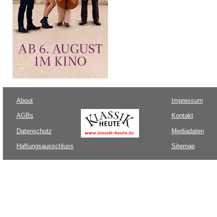
About
Impressum
AGBs
Kontakt
Datenschutz
Mediadaten
Haftungsausschluss
Sitemap