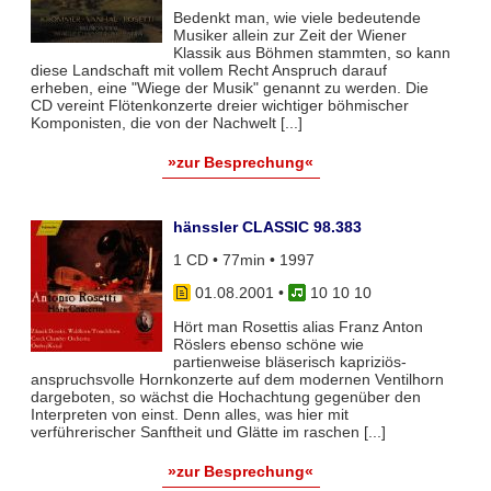
Bedenkt man, wie viele bedeutende
Musiker allein zur Zeit der Wiener
Klassik aus Böhmen stammten, so kann
diese Landschaft mit vollem Recht Anspruch darauf
erheben, eine "Wiege der Musik" genannt zu werden. Die
CD vereint Flötenkonzerte dreier wichtiger böhmischer
Komponisten, die von der Nachwelt [...]
»zur Besprechung«
hänssler CLASSIC 98.383
1 CD • 77min • 1997
01.08.2001
•
10 10 10
Hört man Rosettis alias Franz Anton
Röslers ebenso schöne wie
partienweise bläserisch kapriziös-
anspruchsvolle Hornkonzerte auf dem modernen Ventilhorn
dargeboten, so wächst die Hochachtung gegenüber den
Interpreten von einst. Denn alles, was hier mit
verführerischer Sanftheit und Glätte im raschen [...]
»zur Besprechung«