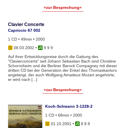
»zur Besprechung«
Clavier Concerte
Capriccio 67 002
1 CD • 49min • 2000
08.03.2002
•
9 9 9
Auf ihrer Entwicklungsreise durch die Gattung des
"Clavierconcerts" seit Johann Sebastian Bach sind Christine
Schornsheim und die Berliner Barock Compagney mit dieser
dritten CD bei der Generation der Enkel des Thomaskantors
angelangt, der auch Wolfgang Amadeus Mozart angehörte;
er wird nach [...]
»zur Besprechung«
Koch-Schwann 3-1228-2
1 CD • 68min • 2000
01.10.2001
•
8 8 8