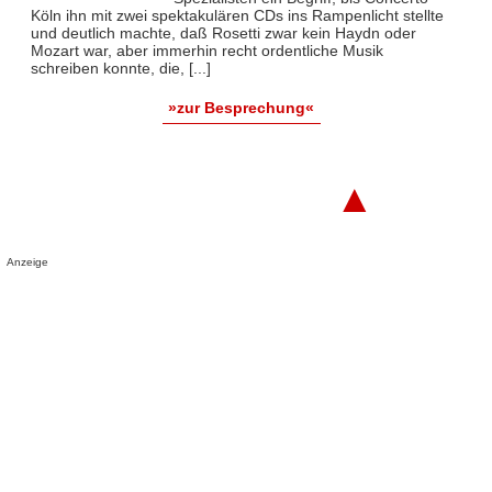
Köln ihn mit zwei spektakulären CDs ins Rampenlicht stellte
und deutlich machte, daß Rosetti zwar kein Haydn oder
Mozart war, aber immerhin recht ordentliche Musik
schreiben konnte, die, [...]
»zur Besprechung«
▲
Anzeige