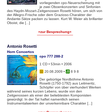
vorliegenden cpo-Neuerscheinung mit
je zwei Oboenkonzerten und Sinfonien
des Haydn-Mozart-Zeitgenossen Rosetti hören, um sich von
der Allegro-Frische oder dem Grazioso-Charakter der
Andante-Sätze packen zu lassen. Kurt W. Meier als brillanter
Oboist, die [...]
»zur Besprechung«
Antonio Rosetti
Horn Concertos
cpo 777 288-2
1 CD • 53min • 2006
20.08.2009
•
8 9 8
Der gebürtige Nordböhme Antonio
Rosetti (1750-1792) aus Leitmeritz,
Schöpfer von über vierhundert Werken
während seines kurzen Lebens, wurde von den
Zeitgenossen als einer der beliebtesten Komponisten
gewürdigt. In der Tat haftet namentlich seinen
Instrumentalwerken der unverkennbare Charakter [...]