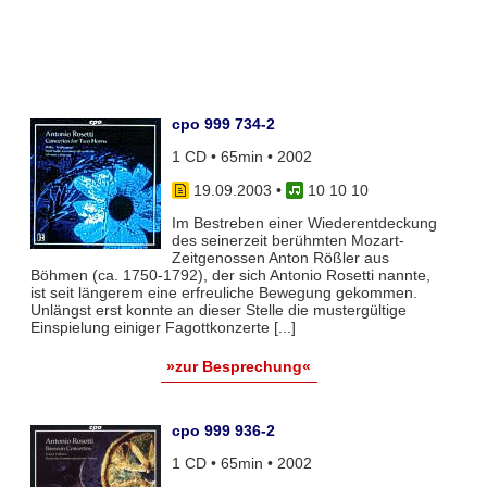
cpo 999 734-2
1 CD • 65min • 2002
19.09.2003
•
10 10 10
Im Bestreben einer Wiederentdeckung
des seinerzeit berühmten Mozart-
Zeitgenossen Anton Rößler aus
Böhmen (ca. 1750-1792), der sich Antonio Rosetti nannte,
ist seit längerem eine erfreuliche Bewegung gekommen.
Unlängst erst konnte an dieser Stelle die mustergültige
Einspielung einiger Fagottkonzerte [...]
»zur Besprechung«
cpo 999 936-2
1 CD • 65min • 2002