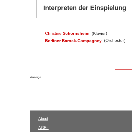
Interpreten der Einspielung
Christine
Schornsheim
(Klavier)
Berliner Barock-Compagney
(Orchester)
Anzeige
About
AGBs