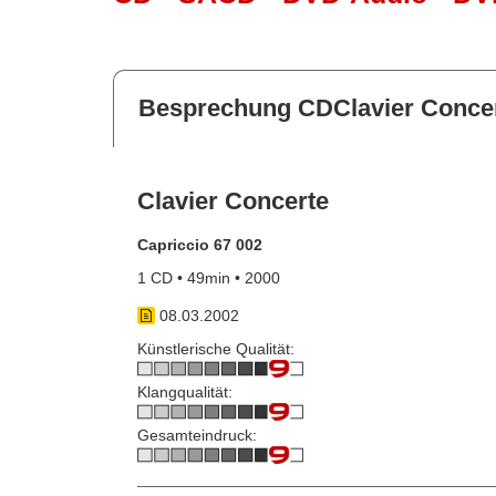
Besprechung CDClavier Conce
Clavier Concerte
Capriccio 67 002
1 CD • 49min • 2000
08.03.2002
Künstlerische Qualität:
Klangqualität:
Gesamteindruck: