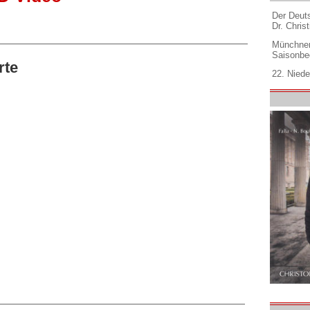
Der Deuts
Dr. Christ
Münchner
Saisonbe
rte
22. Niede