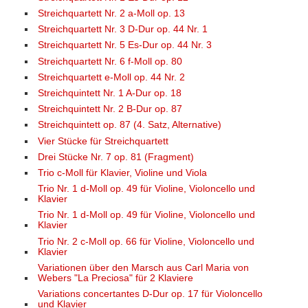
Streichquartett Nr. 2 a-Moll op. 13
Streichquartett Nr. 3 D-Dur op. 44 Nr. 1
Streichquartett Nr. 5 Es-Dur op. 44 Nr. 3
Streichquartett Nr. 6 f-Moll op. 80
Streichquartett e-Moll op. 44 Nr. 2
Streichquintett Nr. 1 A-Dur op. 18
Streichquintett Nr. 2 B-Dur op. 87
Streichquintett op. 87 (4. Satz, Alternative)
Vier Stücke für Streichquartett
Drei Stücke Nr. 7 op. 81 (Fragment)
Trio c-Moll für Klavier, Violine und Viola
Trio Nr. 1 d-Moll op. 49 für Violine, Violoncello und
Klavier
Trio Nr. 1 d-Moll op. 49 für Violine, Violoncello und
Klavier
Trio Nr. 2 c-Moll op. 66 für Violine, Violoncello und
Klavier
Variationen über den Marsch aus Carl Maria von
Webers "La Preciosa" für 2 Klaviere
Variations concertantes D-Dur op. 17 für Violoncello
und Klavier