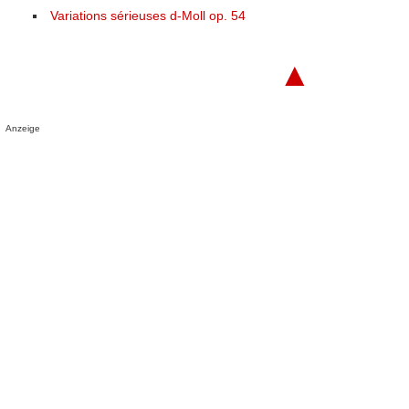
Variations sérieuses d-Moll op. 54
▲
Anzeige