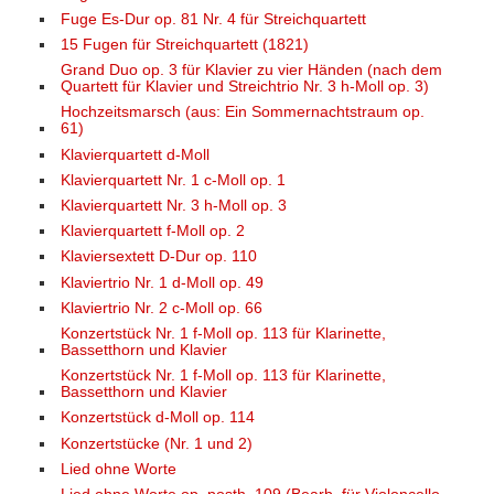
Fuge Es-Dur op. 81 Nr. 4 für Streichquartett
15 Fugen für Streichquartett (1821)
Grand Duo op. 3 für Klavier zu vier Händen (nach dem
Quartett für Klavier und Streichtrio Nr. 3 h-Moll op. 3)
Hochzeitsmarsch (aus: Ein Sommernachtstraum op.
61)
Klavierquartett d-Moll
Klavierquartett Nr. 1 c-Moll op. 1
Klavierquartett Nr. 3 h-Moll op. 3
Klavierquartett f-Moll op. 2
Klaviersextett D-Dur op. 110
Klaviertrio Nr. 1 d-Moll op. 49
Klaviertrio Nr. 2 c-Moll op. 66
Konzertstück Nr. 1 f-Moll op. 113 für Klarinette,
Bassetthorn und Klavier
Konzertstück Nr. 1 f-Moll op. 113 für Klarinette,
Bassetthorn und Klavier
Konzertstück d-Moll op. 114
Konzertstücke (Nr. 1 und 2)
Lied ohne Worte