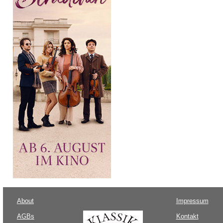
About
Impressum
AGBs
Kontakt