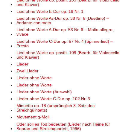
Lied ohne Worte op. posth. 109 (Bearb. für Violoncello
und Klavier)
Lied ohne Worte E-Dur op. 19 Nr. 1
Lied ohne Worte As-Dur op. 38 Nr. 6 (Duettino) –
Andante con moto
Lied ohne Worte A-Dur op. 53 Nr. 6 – Molto allegro,
vivace
Lied ohne Worte C-Dur op. 67 Nr. 4 (Spinnerlied) –
Presto
Lied ohne Worte op. posth. 109 (Bearb. für Violoncello
und Klavier)
Lieder
Zwei Lieder
Lieder ohne Worte
Lieder ohne Worte
Lieder ohne Worte (Auswahl)
Lieder ohne Worte C-Dur op. 102 Nr. 3
Minuetto op. 18 (ursprünglich 3. Satz des
Streichquintetts)
Movement g-Moll
Oder soll es Tod bedeuten (Lieder nach Heine für
Sopran und Streichquartett, 1996)