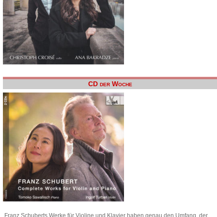
CD der Woche
Franz Schuberts Werke für Violine und Klavier haben genau den Umfang, der