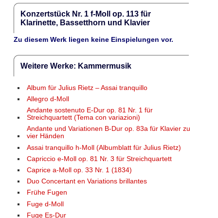
Konzertstück Nr. 1 f-Moll op. 113 für
Klarinette, Bassetthorn und Klavier
Zu diesem Werk liegen keine Einspielungen vor.
Weitere Werke: Kammermusik
Album für Julius Rietz – Assai tranquillo
Allegro d-Moll
Andante sostenuto E-Dur op. 81 Nr. 1 für
Streichquartett (Tema con variazioni)
Andante und Variationen B-Dur op. 83a für Klavier zu
vier Händen
Assai tranquillo h-Moll (Albumblatt für Julius Rietz)
Capriccio e-Moll op. 81 Nr. 3 für Streichquartett
Caprice a-Moll op. 33 Nr. 1 (1834)
Duo Concertant en Variations brillantes
Frühe Fugen
Fuge d-Moll
Fuge Es-Dur