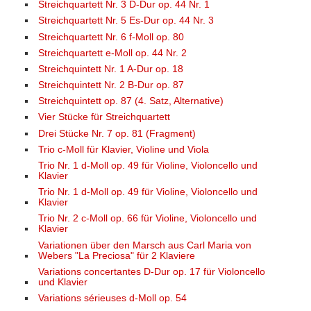
Streichquartett Nr. 3 D-Dur op. 44 Nr. 1
Streichquartett Nr. 5 Es-Dur op. 44 Nr. 3
Streichquartett Nr. 6 f-Moll op. 80
Streichquartett e-Moll op. 44 Nr. 2
Streichquintett Nr. 1 A-Dur op. 18
Streichquintett Nr. 2 B-Dur op. 87
Streichquintett op. 87 (4. Satz, Alternative)
Vier Stücke für Streichquartett
Drei Stücke Nr. 7 op. 81 (Fragment)
Trio c-Moll für Klavier, Violine und Viola
Trio Nr. 1 d-Moll op. 49 für Violine, Violoncello und
Klavier
Trio Nr. 1 d-Moll op. 49 für Violine, Violoncello und
Klavier
Trio Nr. 2 c-Moll op. 66 für Violine, Violoncello und
Klavier
Variationen über den Marsch aus Carl Maria von
Webers "La Preciosa" für 2 Klaviere
Variations concertantes D-Dur op. 17 für Violoncello
und Klavier
Variations sérieuses d-Moll op. 54