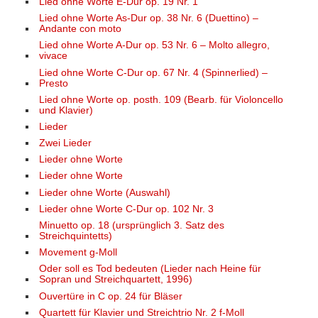
Lied ohne Worte E-Dur op. 19 Nr. 1
Lied ohne Worte As-Dur op. 38 Nr. 6 (Duettino) –
Andante con moto
Lied ohne Worte A-Dur op. 53 Nr. 6 – Molto allegro,
vivace
Lied ohne Worte C-Dur op. 67 Nr. 4 (Spinnerlied) –
Presto
Lied ohne Worte op. posth. 109 (Bearb. für Violoncello
und Klavier)
Lieder
Zwei Lieder
Lieder ohne Worte
Lieder ohne Worte
Lieder ohne Worte (Auswahl)
Lieder ohne Worte C-Dur op. 102 Nr. 3
Minuetto op. 18 (ursprünglich 3. Satz des
Streichquintetts)
Movement g-Moll
Oder soll es Tod bedeuten (Lieder nach Heine für
Sopran und Streichquartett, 1996)
Ouvertüre in C op. 24 für Bläser
Quartett für Klavier und Streichtrio Nr. 2 f-Moll