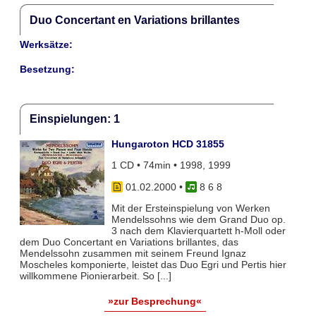
Duo Concertant en Variations brillantes
Werksätze:
Besetzung:
Einspielungen: 1
Hungaroton HCD 31855
1 CD • 74min • 1998, 1999
01.02.2000
•
8 6 8
Mit der Ersteinspielung von Werken
Mendelssohns wie dem Grand Duo op.
3 nach dem Klavierquartett h-Moll oder
dem Duo Concertant en Variations brillantes, das
Mendelssohn zusammen mit seinem Freund Ignaz
Moscheles komponierte, leistet das Duo Egri und Pertis hier
willkommene Pionierarbeit. So [...]
»zur Besprechung«