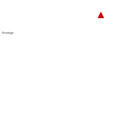
▲
Anzeige