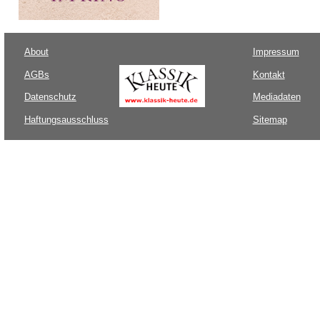
About
Impressum
AGBs
Kontakt
Datenschutz
Mediadaten
Haftungsausschluss
Sitemap