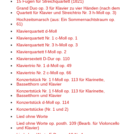
15 Fugen für Streichquartett (1821)
Grand Duo op. 3 für Klavier zu vier Händen (nach dem
Quartett für Klavier und Streichtrio Nr. 3 h-Moll op. 3)
Hochzeitsmarsch (aus: Ein Sommernachtstraum op.
61)
Klavierquartett d-Moll
Klavierquartett Nr. 1 c-Moll op. 1
Klavierquartett Nr. 3 h-Moll op. 3
Klavierquartett f-Moll op. 2
Klaviersextett D-Dur op. 110
Klaviertrio Nr. 1 d-Moll op. 49
Klaviertrio Nr. 2 c-Moll op. 66
Konzertstück Nr. 1 f-Moll op. 113 für Klarinette,
Bassetthorn und Klavier
Konzertstück Nr. 1 f-Moll op. 113 für Klarinette,
Bassetthorn und Klavier
Konzertstück d-Moll op. 114
Konzertstücke (Nr. 1 und 2)
Lied ohne Worte
Lied ohne Worte op. posth. 109 (Bearb. für Violoncello
und Klavier)