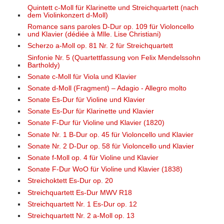
Quintett c-Moll für Klarinette und Streichquartett (nach
dem Violinkonzert d-Moll)
Romance sans paroles D-Dur op. 109 für Violoncello
und Klavier (dédiée à Mlle. Lise Christiani)
Scherzo a-Moll op. 81 Nr. 2 für Streichquartett
Sinfonie Nr. 5 (Quartettfassung von Felix Mendelssohn
Bartholdy)
Sonate c-Moll für Viola und Klavier
Sonate d-Moll (Fragment) – Adagio - Allegro molto
Sonate Es-Dur für Violine und Klavier
Sonate Es-Dur für Klarinette und Klavier
Sonate F-Dur für Violine und Klavier (1820)
Sonate Nr. 1 B-Dur op. 45 für Violoncello und Klavier
Sonate Nr. 2 D-Dur op. 58 für Violoncello und Klavier
Sonate f-Moll op. 4 für Violine und Klavier
Sonate F-Dur WoO für Violine und Klavier (1838)
Streichoktett Es-Dur op. 20
Streichquartett Es-Dur MWV R18
Streichquartett Nr. 1 Es-Dur op. 12
Streichquartett Nr. 2 a-Moll op. 13