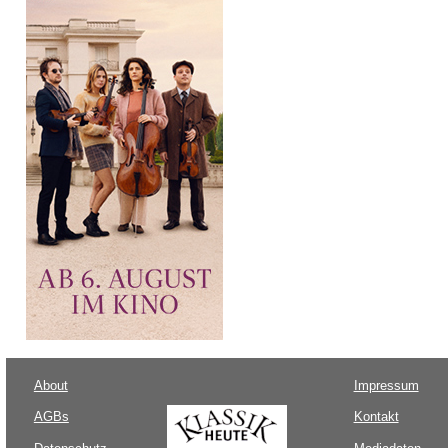
About
Impressum
AGBs
Kontakt