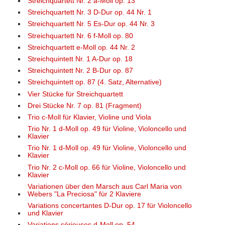
Streichquartett Nr. 2 a-Moll op. 13
Streichquartett Nr. 3 D-Dur op. 44 Nr. 1
Streichquartett Nr. 5 Es-Dur op. 44 Nr. 3
Streichquartett Nr. 6 f-Moll op. 80
Streichquartett e-Moll op. 44 Nr. 2
Streichquintett Nr. 1 A-Dur op. 18
Streichquintett Nr. 2 B-Dur op. 87
Streichquintett op. 87 (4. Satz, Alternative)
Vier Stücke für Streichquartett
Drei Stücke Nr. 7 op. 81 (Fragment)
Trio c-Moll für Klavier, Violine und Viola
Trio Nr. 1 d-Moll op. 49 für Violine, Violoncello und
Klavier
Trio Nr. 1 d-Moll op. 49 für Violine, Violoncello und
Klavier
Trio Nr. 2 c-Moll op. 66 für Violine, Violoncello und
Klavier
Variationen über den Marsch aus Carl Maria von
Webers "La Preciosa" für 2 Klaviere
Variations concertantes D-Dur op. 17 für Violoncello
und Klavier
Variations sérieuses d-Moll op. 54