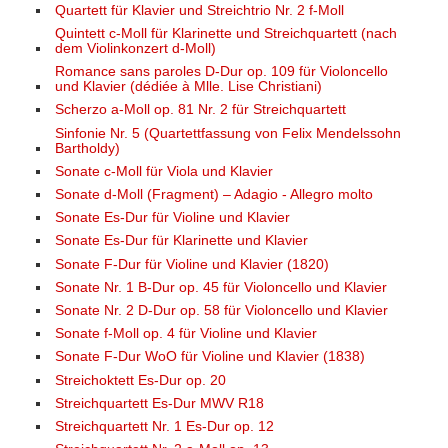
Quartett für Klavier und Streichtrio Nr. 2 f-Moll
Quintett c-Moll für Klarinette und Streichquartett (nach
dem Violinkonzert d-Moll)
Romance sans paroles D-Dur op. 109 für Violoncello
und Klavier (dédiée à Mlle. Lise Christiani)
Scherzo a-Moll op. 81 Nr. 2 für Streichquartett
Sinfonie Nr. 5 (Quartettfassung von Felix Mendelssohn
Bartholdy)
Sonate c-Moll für Viola und Klavier
Sonate d-Moll (Fragment) – Adagio - Allegro molto
Sonate Es-Dur für Violine und Klavier
Sonate Es-Dur für Klarinette und Klavier
Sonate F-Dur für Violine und Klavier (1820)
Sonate Nr. 1 B-Dur op. 45 für Violoncello und Klavier
Sonate Nr. 2 D-Dur op. 58 für Violoncello und Klavier
Sonate f-Moll op. 4 für Violine und Klavier
Sonate F-Dur WoO für Violine und Klavier (1838)
Streichoktett Es-Dur op. 20
Streichquartett Es-Dur MWV R18
Streichquartett Nr. 1 Es-Dur op. 12