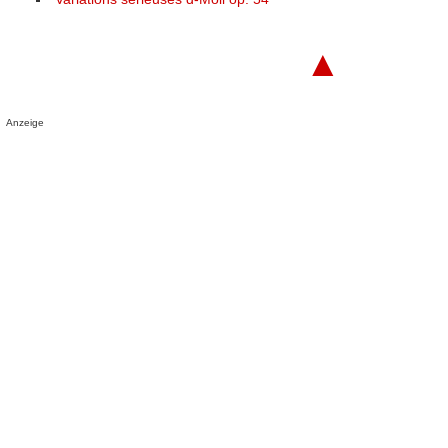
▲
Anzeige