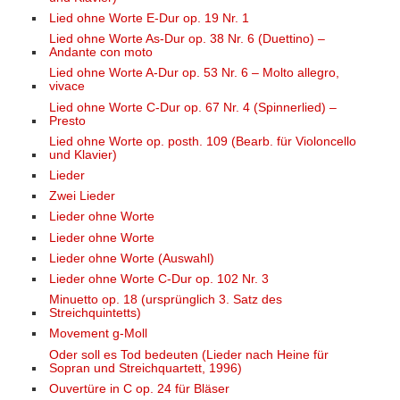
Lied ohne Worte E-Dur op. 19 Nr. 1
Lied ohne Worte As-Dur op. 38 Nr. 6 (Duettino) –
Andante con moto
Lied ohne Worte A-Dur op. 53 Nr. 6 – Molto allegro,
vivace
Lied ohne Worte C-Dur op. 67 Nr. 4 (Spinnerlied) –
Presto
Lied ohne Worte op. posth. 109 (Bearb. für Violoncello
und Klavier)
Lieder
Zwei Lieder
Lieder ohne Worte
Lieder ohne Worte
Lieder ohne Worte (Auswahl)
Lieder ohne Worte C-Dur op. 102 Nr. 3
Minuetto op. 18 (ursprünglich 3. Satz des
Streichquintetts)
Movement g-Moll
Oder soll es Tod bedeuten (Lieder nach Heine für
Sopran und Streichquartett, 1996)
Ouvertüre in C op. 24 für Bläser