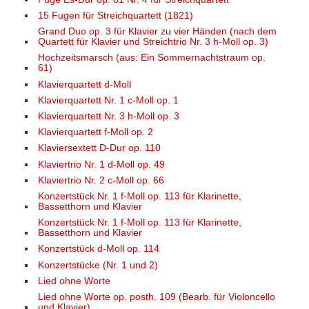
15 Fugen für Streichquartett (1821)
Grand Duo op. 3 für Klavier zu vier Händen (nach dem
Quartett für Klavier und Streichtrio Nr. 3 h-Moll op. 3)
Hochzeitsmarsch (aus: Ein Sommernachtstraum op.
61)
Klavierquartett d-Moll
Klavierquartett Nr. 1 c-Moll op. 1
Klavierquartett Nr. 3 h-Moll op. 3
Klavierquartett f-Moll op. 2
Klaviersextett D-Dur op. 110
Klaviertrio Nr. 1 d-Moll op. 49
Klaviertrio Nr. 2 c-Moll op. 66
Konzertstück Nr. 1 f-Moll op. 113 für Klarinette,
Bassetthorn und Klavier
Konzertstück Nr. 1 f-Moll op. 113 für Klarinette,
Bassetthorn und Klavier
Konzertstück d-Moll op. 114
Konzertstücke (Nr. 1 und 2)
Lied ohne Worte
Lied ohne Worte op. posth. 109 (Bearb. für Violoncello
und Klavier)