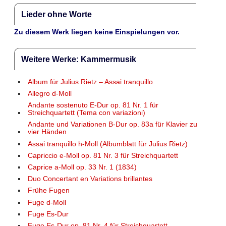
Lieder ohne Worte
Zu diesem Werk liegen keine Einspielungen vor.
Weitere Werke: Kammermusik
Album für Julius Rietz – Assai tranquillo
Allegro d-Moll
Andante sostenuto E-Dur op. 81 Nr. 1 für
Streichquartett (Tema con variazioni)
Andante und Variationen B-Dur op. 83a für Klavier zu
vier Händen
Assai tranquillo h-Moll (Albumblatt für Julius Rietz)
Capriccio e-Moll op. 81 Nr. 3 für Streichquartett
Caprice a-Moll op. 33 Nr. 1 (1834)
Duo Concertant en Variations brillantes
Frühe Fugen
Fuge d-Moll
Fuge Es-Dur
Fuge Es-Dur op. 81 Nr. 4 für Streichquartett