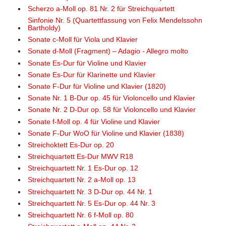
Scherzo a-Moll op. 81 Nr. 2 für Streichquartett
Sinfonie Nr. 5 (Quartettfassung von Felix Mendelssohn
Bartholdy)
Sonate c-Moll für Viola und Klavier
Sonate d-Moll (Fragment) – Adagio - Allegro molto
Sonate Es-Dur für Violine und Klavier
Sonate Es-Dur für Klarinette und Klavier
Sonate F-Dur für Violine und Klavier (1820)
Sonate Nr. 1 B-Dur op. 45 für Violoncello und Klavier
Sonate Nr. 2 D-Dur op. 58 für Violoncello und Klavier
Sonate f-Moll op. 4 für Violine und Klavier
Sonate F-Dur WoO für Violine und Klavier (1838)
Streichoktett Es-Dur op. 20
Streichquartett Es-Dur MWV R18
Streichquartett Nr. 1 Es-Dur op. 12
Streichquartett Nr. 2 a-Moll op. 13
Streichquartett Nr. 3 D-Dur op. 44 Nr. 1
Streichquartett Nr. 5 Es-Dur op. 44 Nr. 3
Streichquartett Nr. 6 f-Moll op. 80