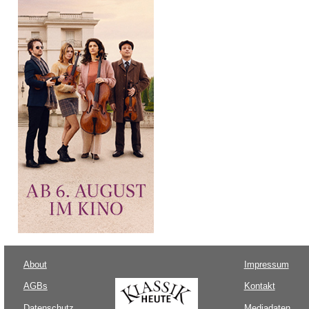
About
Impressum
AGBs
Kontakt
Datenschutz
Mediadaten