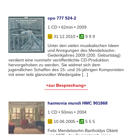
cpo 777 524-2
1 CD • 62min • 2009
31.12.2010
•
9 9 9
Unter den vielen musikalischen Ideen
und Anregungen des Mendelssohn-
Gedenkjahres 2009 (200. Geburtstag)
verdient eine nunmehr veröffentlichte CD-Produktion
hervorgehoben zu werden. Sie widmet sich dem
jugendlichen Schaffen des 15- und 16-jährigen Komponisten
mit einer teils glanzvollen Wiedergabe [...]
»zur Besprechung«
harmonia mundi HMC 901868
1 CD • 50min • 2004
10.06.2005
•
5 5 5
Felix Mendelssohn-Bartholdys Oktett