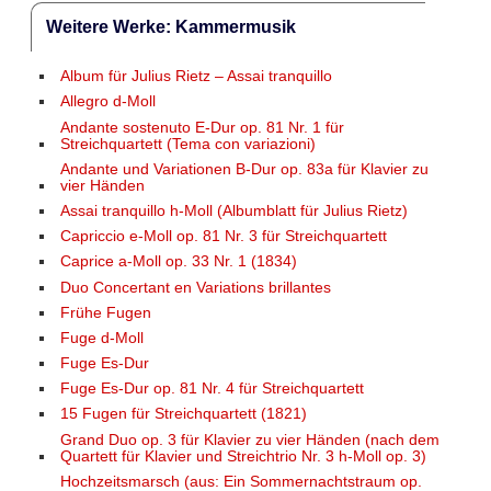
Weitere Werke: Kammermusik
Album für Julius Rietz – Assai tranquillo
Allegro d-Moll
Andante sostenuto E-Dur op. 81 Nr. 1 für
Streichquartett (Tema con variazioni)
Andante und Variationen B-Dur op. 83a für Klavier zu
vier Händen
Assai tranquillo h-Moll (Albumblatt für Julius Rietz)
Capriccio e-Moll op. 81 Nr. 3 für Streichquartett
Caprice a-Moll op. 33 Nr. 1 (1834)
Duo Concertant en Variations brillantes
Frühe Fugen
Fuge d-Moll
Fuge Es-Dur
Fuge Es-Dur op. 81 Nr. 4 für Streichquartett
15 Fugen für Streichquartett (1821)
Grand Duo op. 3 für Klavier zu vier Händen (nach dem
Quartett für Klavier und Streichtrio Nr. 3 h-Moll op. 3)
Hochzeitsmarsch (aus: Ein Sommernachtstraum op.