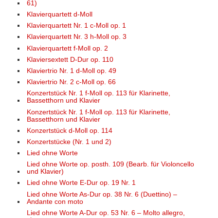
61)
Klavierquartett d-Moll
Klavierquartett Nr. 1 c-Moll op. 1
Klavierquartett Nr. 3 h-Moll op. 3
Klavierquartett f-Moll op. 2
Klaviersextett D-Dur op. 110
Klaviertrio Nr. 1 d-Moll op. 49
Klaviertrio Nr. 2 c-Moll op. 66
Konzertstück Nr. 1 f-Moll op. 113 für Klarinette,
Bassetthorn und Klavier
Konzertstück Nr. 1 f-Moll op. 113 für Klarinette,
Bassetthorn und Klavier
Konzertstück d-Moll op. 114
Konzertstücke (Nr. 1 und 2)
Lied ohne Worte
Lied ohne Worte op. posth. 109 (Bearb. für Violoncello
und Klavier)
Lied ohne Worte E-Dur op. 19 Nr. 1
Lied ohne Worte As-Dur op. 38 Nr. 6 (Duettino) –
Andante con moto
Lied ohne Worte A-Dur op. 53 Nr. 6 – Molto allegro,