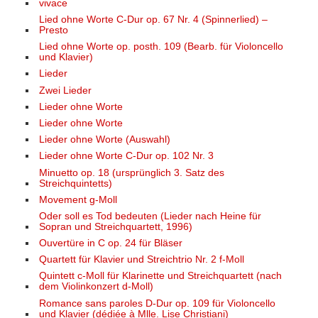
vivace
Lied ohne Worte C-Dur op. 67 Nr. 4 (Spinnerlied) –
Presto
Lied ohne Worte op. posth. 109 (Bearb. für Violoncello
und Klavier)
Lieder
Zwei Lieder
Lieder ohne Worte
Lieder ohne Worte
Lieder ohne Worte (Auswahl)
Lieder ohne Worte C-Dur op. 102 Nr. 3
Minuetto op. 18 (ursprünglich 3. Satz des
Streichquintetts)
Movement g-Moll
Oder soll es Tod bedeuten (Lieder nach Heine für
Sopran und Streichquartett, 1996)
Ouvertüre in C op. 24 für Bläser
Quartett für Klavier und Streichtrio Nr. 2 f-Moll
Quintett c-Moll für Klarinette und Streichquartett (nach
dem Violinkonzert d-Moll)
Romance sans paroles D-Dur op. 109 für Violoncello
und Klavier (dédiée à Mlle. Lise Christiani)