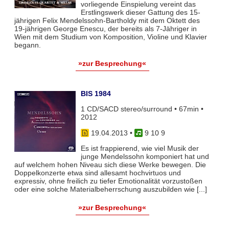
vorliegende Einspielung vereint das
Erstlingswerk dieser Gattung des 15-
jährigen Felix Mendelssohn-Bartholdy mit dem Oktett des
19-jährigen George Enescu, der bereits als 7-Jähriger in
Wien mit dem Studium von Komposition, Violine und Klavier
begann.
»zur Besprechung«
BIS 1984
1 CD/SACD stereo/surround • 67min •
2012
19.04.2013
•
9 10 9
Es ist frappierend, wie viel Musik der
junge Mendelssohn komponiert hat und
auf welchem hohen Niveau sich diese Werke bewegen. Die
Doppelkonzerte etwa sind allesamt hochvirtuos und
expressiv, ohne freilich zu tiefer Emotionalität vorzustoßen
oder eine solche Materialbeherrschung auszubilden wie [...]
»zur Besprechung«