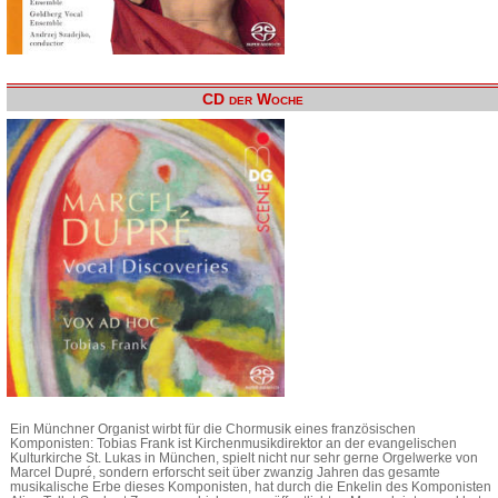
CD der Woche
Ein Münchner Organist wirbt für die Chormusik eines französischen
Komponisten: Tobias Frank ist Kirchenmusikdirektor an der evangelischen
Kulturkirche St. Lukas in München, spielt nicht nur sehr gerne Orgelwerke von
Marcel Dupré, sondern erforscht seit über zwanzig Jahren das gesamte
musikalische Erbe dieses Komponisten, hat durch die Enkelin des Komponisten