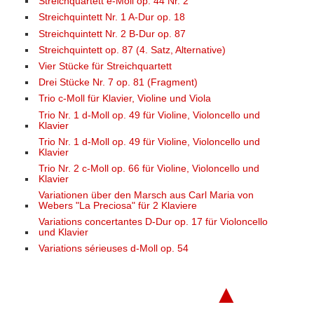
Streichquartett e-Moll op. 44 Nr. 2
Streichquintett Nr. 1 A-Dur op. 18
Streichquintett Nr. 2 B-Dur op. 87
Streichquintett op. 87 (4. Satz, Alternative)
Vier Stücke für Streichquartett
Drei Stücke Nr. 7 op. 81 (Fragment)
Trio c-Moll für Klavier, Violine und Viola
Trio Nr. 1 d-Moll op. 49 für Violine, Violoncello und
Klavier
Trio Nr. 1 d-Moll op. 49 für Violine, Violoncello und
Klavier
Trio Nr. 2 c-Moll op. 66 für Violine, Violoncello und
Klavier
Variationen über den Marsch aus Carl Maria von
Webers "La Preciosa" für 2 Klaviere
Variations concertantes D-Dur op. 17 für Violoncello
und Klavier
Variations sérieuses d-Moll op. 54
▲