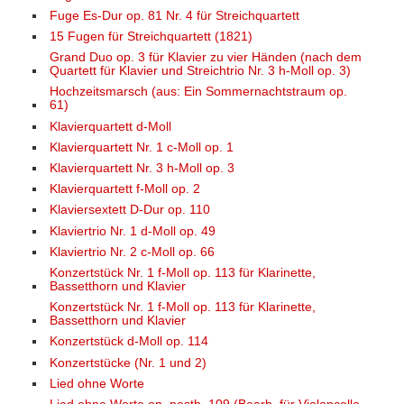
Fuge Es-Dur op. 81 Nr. 4 für Streichquartett
15 Fugen für Streichquartett (1821)
Grand Duo op. 3 für Klavier zu vier Händen (nach dem
Quartett für Klavier und Streichtrio Nr. 3 h-Moll op. 3)
Hochzeitsmarsch (aus: Ein Sommernachtstraum op.
61)
Klavierquartett d-Moll
Klavierquartett Nr. 1 c-Moll op. 1
Klavierquartett Nr. 3 h-Moll op. 3
Klavierquartett f-Moll op. 2
Klaviersextett D-Dur op. 110
Klaviertrio Nr. 1 d-Moll op. 49
Klaviertrio Nr. 2 c-Moll op. 66
Konzertstück Nr. 1 f-Moll op. 113 für Klarinette,
Bassetthorn und Klavier
Konzertstück Nr. 1 f-Moll op. 113 für Klarinette,
Bassetthorn und Klavier
Konzertstück d-Moll op. 114
Konzertstücke (Nr. 1 und 2)
Lied ohne Worte