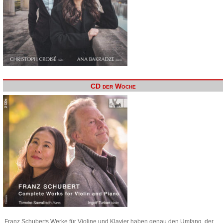
CD der Woche
Franz Schuberts Werke für Violine und Klavier haben genau den Umfang, der