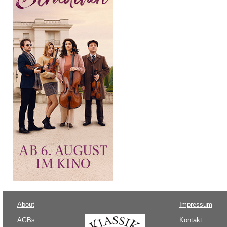
About
Impressum
AGBs
Kontakt