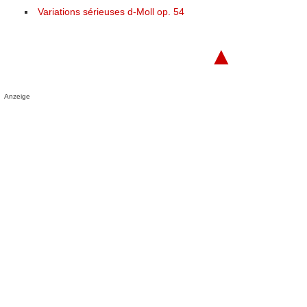
Variations sérieuses d-Moll op. 54
▲
Anzeige