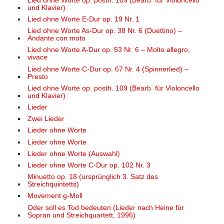
Lied ohne Worte op. posth. 109 (Bearb. für Violoncello
und Klavier)
Lied ohne Worte E-Dur op. 19 Nr. 1
Lied ohne Worte As-Dur op. 38 Nr. 6 (Duettino) –
Andante con moto
Lied ohne Worte A-Dur op. 53 Nr. 6 – Molto allegro,
vivace
Lied ohne Worte C-Dur op. 67 Nr. 4 (Spinnerlied) –
Presto
Lied ohne Worte op. posth. 109 (Bearb. für Violoncello
und Klavier)
Lieder
Zwei Lieder
Lieder ohne Worte
Lieder ohne Worte
Lieder ohne Worte (Auswahl)
Lieder ohne Worte C-Dur op. 102 Nr. 3
Minuetto op. 18 (ursprünglich 3. Satz des
Streichquintetts)
Movement g-Moll
Oder soll es Tod bedeuten (Lieder nach Heine für
Sopran und Streichquartett, 1996)