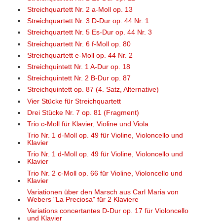
Streichquartett Nr. 2 a-Moll op. 13
Streichquartett Nr. 3 D-Dur op. 44 Nr. 1
Streichquartett Nr. 5 Es-Dur op. 44 Nr. 3
Streichquartett Nr. 6 f-Moll op. 80
Streichquartett e-Moll op. 44 Nr. 2
Streichquintett Nr. 1 A-Dur op. 18
Streichquintett Nr. 2 B-Dur op. 87
Streichquintett op. 87 (4. Satz, Alternative)
Vier Stücke für Streichquartett
Drei Stücke Nr. 7 op. 81 (Fragment)
Trio c-Moll für Klavier, Violine und Viola
Trio Nr. 1 d-Moll op. 49 für Violine, Violoncello und
Klavier
Trio Nr. 1 d-Moll op. 49 für Violine, Violoncello und
Klavier
Trio Nr. 2 c-Moll op. 66 für Violine, Violoncello und
Klavier
Variationen über den Marsch aus Carl Maria von
Webers "La Preciosa" für 2 Klaviere
Variations concertantes D-Dur op. 17 für Violoncello
und Klavier