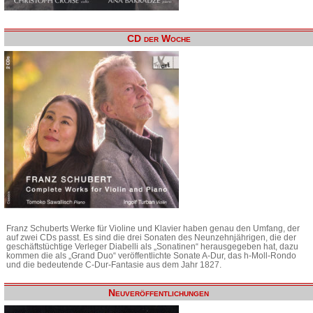
CD der Woche
Franz Schuberts Werke für Violine und Klavier haben genau den Umfang, der
auf zwei CDs passt. Es sind die drei Sonaten des Neunzehnjährigen, die der
geschäftstüchtige Verleger Diabelli als „Sonatinen“ herausgegeben hat, dazu
kommen die als „Grand Duo“ veröffentlichte Sonate A-Dur, das h-Moll-Rondo
und die bedeutende C-Dur-Fantasie aus dem Jahr 1827.
Neuveröffentlichungen