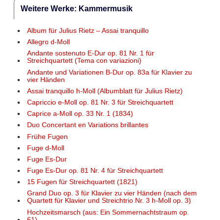
Weitere Werke: Kammermusik
Album für Julius Rietz – Assai tranquillo
Allegro d-Moll
Andante sostenuto E-Dur op. 81 Nr. 1 für
Streichquartett (Tema con variazioni)
Andante und Variationen B-Dur op. 83a für Klavier zu
vier Händen
Assai tranquillo h-Moll (Albumblatt für Julius Rietz)
Capriccio e-Moll op. 81 Nr. 3 für Streichquartett
Caprice a-Moll op. 33 Nr. 1 (1834)
Duo Concertant en Variations brillantes
Frühe Fugen
Fuge d-Moll
Fuge Es-Dur
Fuge Es-Dur op. 81 Nr. 4 für Streichquartett
15 Fugen für Streichquartett (1821)
Grand Duo op. 3 für Klavier zu vier Händen (nach dem
Quartett für Klavier und Streichtrio Nr. 3 h-Moll op. 3)
Hochzeitsmarsch (aus: Ein Sommernachtstraum op.
61)