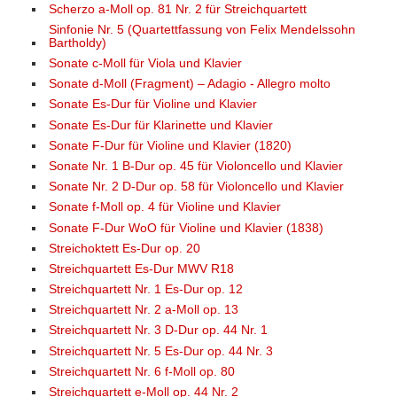
Scherzo a-Moll op. 81 Nr. 2 für Streichquartett
Sinfonie Nr. 5 (Quartettfassung von Felix Mendelssohn
Bartholdy)
Sonate c-Moll für Viola und Klavier
Sonate d-Moll (Fragment) – Adagio - Allegro molto
Sonate Es-Dur für Violine und Klavier
Sonate Es-Dur für Klarinette und Klavier
Sonate F-Dur für Violine und Klavier (1820)
Sonate Nr. 1 B-Dur op. 45 für Violoncello und Klavier
Sonate Nr. 2 D-Dur op. 58 für Violoncello und Klavier
Sonate f-Moll op. 4 für Violine und Klavier
Sonate F-Dur WoO für Violine und Klavier (1838)
Streichoktett Es-Dur op. 20
Streichquartett Es-Dur MWV R18
Streichquartett Nr. 1 Es-Dur op. 12
Streichquartett Nr. 2 a-Moll op. 13
Streichquartett Nr. 3 D-Dur op. 44 Nr. 1
Streichquartett Nr. 5 Es-Dur op. 44 Nr. 3
Streichquartett Nr. 6 f-Moll op. 80
Streichquartett e-Moll op. 44 Nr. 2