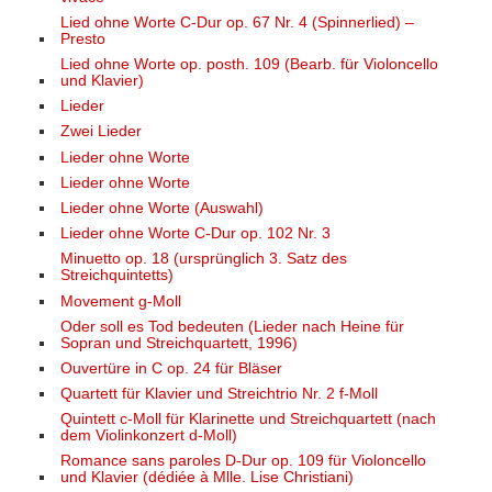
Lied ohne Worte C-Dur op. 67 Nr. 4 (Spinnerlied) –
Presto
Lied ohne Worte op. posth. 109 (Bearb. für Violoncello
und Klavier)
Lieder
Zwei Lieder
Lieder ohne Worte
Lieder ohne Worte
Lieder ohne Worte (Auswahl)
Lieder ohne Worte C-Dur op. 102 Nr. 3
Minuetto op. 18 (ursprünglich 3. Satz des
Streichquintetts)
Movement g-Moll
Oder soll es Tod bedeuten (Lieder nach Heine für
Sopran und Streichquartett, 1996)
Ouvertüre in C op. 24 für Bläser
Quartett für Klavier und Streichtrio Nr. 2 f-Moll
Quintett c-Moll für Klarinette und Streichquartett (nach
dem Violinkonzert d-Moll)
Romance sans paroles D-Dur op. 109 für Violoncello
und Klavier (dédiée à Mlle. Lise Christiani)