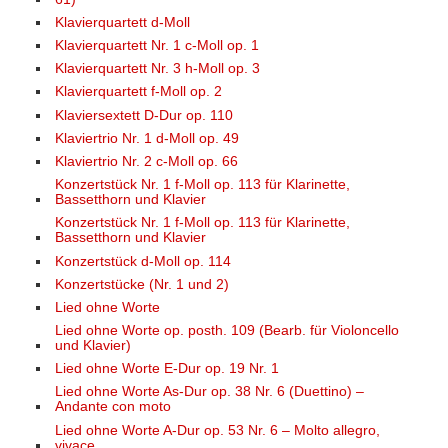
Klavierquartett d-Moll
Klavierquartett Nr. 1 c-Moll op. 1
Klavierquartett Nr. 3 h-Moll op. 3
Klavierquartett f-Moll op. 2
Klaviersextett D-Dur op. 110
Klaviertrio Nr. 1 d-Moll op. 49
Klaviertrio Nr. 2 c-Moll op. 66
Konzertstück Nr. 1 f-Moll op. 113 für Klarinette,
Bassetthorn und Klavier
Konzertstück Nr. 1 f-Moll op. 113 für Klarinette,
Bassetthorn und Klavier
Konzertstück d-Moll op. 114
Konzertstücke (Nr. 1 und 2)
Lied ohne Worte
Lied ohne Worte op. posth. 109 (Bearb. für Violoncello
und Klavier)
Lied ohne Worte E-Dur op. 19 Nr. 1
Lied ohne Worte As-Dur op. 38 Nr. 6 (Duettino) –
Andante con moto
Lied ohne Worte A-Dur op. 53 Nr. 6 – Molto allegro,
vivace