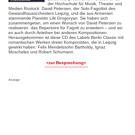
der Hochschule für Musik, Theater und
Medien Rostock: David Petersen, der Solo-Fagottist des
Gewandhausorchesters Leipzig, und die aus Armenien
stammende Pianistin Lilit Grogoryan. Sie haben sich
zusammengetan, um einen Wunsch von David Petersen zu
realisieren: das Repertoire für Fagott zu erweitern – und sei
es auch durch Anleihen bei anderen Kompositionen.
Herausgekommen ist diese CD des Labels Berlin Classic mit
romantischen Werken dreier Komponisten, die in Leipzig
gewirkt haben: Felix Mendelssohn Bartholdy, Ignaz
Moscheles und Robert Schumann.
»zur Besprechung«
Anzeige