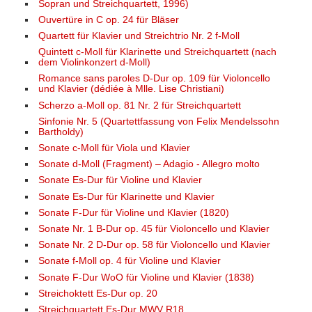
Sopran und Streichquartett, 1996)
Ouvertüre in C op. 24 für Bläser
Quartett für Klavier und Streichtrio Nr. 2 f-Moll
Quintett c-Moll für Klarinette und Streichquartett (nach
dem Violinkonzert d-Moll)
Romance sans paroles D-Dur op. 109 für Violoncello
und Klavier (dédiée à Mlle. Lise Christiani)
Scherzo a-Moll op. 81 Nr. 2 für Streichquartett
Sinfonie Nr. 5 (Quartettfassung von Felix Mendelssohn
Bartholdy)
Sonate c-Moll für Viola und Klavier
Sonate d-Moll (Fragment) – Adagio - Allegro molto
Sonate Es-Dur für Violine und Klavier
Sonate Es-Dur für Klarinette und Klavier
Sonate F-Dur für Violine und Klavier (1820)
Sonate Nr. 1 B-Dur op. 45 für Violoncello und Klavier
Sonate Nr. 2 D-Dur op. 58 für Violoncello und Klavier
Sonate f-Moll op. 4 für Violine und Klavier
Sonate F-Dur WoO für Violine und Klavier (1838)
Streichoktett Es-Dur op. 20
Streichquartett Es-Dur MWV R18