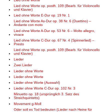
Lied ohne Worte
Lied ohne Worte op. posth. 109 (Bearb. für Violoncello
und Klavier)
Lied ohne Worte E-Dur op. 19 Nr. 1
Lied ohne Worte As-Dur op. 38 Nr. 6 (Duettino) –
Andante con moto
Lied ohne Worte A-Dur op. 53 Nr. 6 – Molto allegro,
vivace
Lied ohne Worte C-Dur op. 67 Nr. 4 (Spinnerlied) –
Presto
Lied ohne Worte op. posth. 109 (Bearb. für Violoncello
und Klavier)
Lieder
Zwei Lieder
Lieder ohne Worte
Lieder ohne Worte
Lieder ohne Worte (Auswahl)
Lieder ohne Worte C-Dur op. 102 Nr. 3
Minuetto op. 18 (ursprünglich 3. Satz des
Streichquintetts)
Movement g-Moll
Oder soll es Tod bedeuten (Lieder nach Heine für