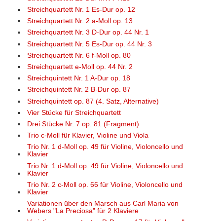
Streichquartett Nr. 1 Es-Dur op. 12
Streichquartett Nr. 2 a-Moll op. 13
Streichquartett Nr. 3 D-Dur op. 44 Nr. 1
Streichquartett Nr. 5 Es-Dur op. 44 Nr. 3
Streichquartett Nr. 6 f-Moll op. 80
Streichquartett e-Moll op. 44 Nr. 2
Streichquintett Nr. 1 A-Dur op. 18
Streichquintett Nr. 2 B-Dur op. 87
Streichquintett op. 87 (4. Satz, Alternative)
Vier Stücke für Streichquartett
Drei Stücke Nr. 7 op. 81 (Fragment)
Trio c-Moll für Klavier, Violine und Viola
Trio Nr. 1 d-Moll op. 49 für Violine, Violoncello und
Klavier
Trio Nr. 1 d-Moll op. 49 für Violine, Violoncello und
Klavier
Trio Nr. 2 c-Moll op. 66 für Violine, Violoncello und
Klavier
Variationen über den Marsch aus Carl Maria von
Webers "La Preciosa" für 2 Klaviere