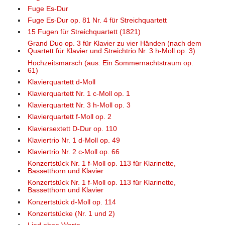
Fuge Es-Dur
Fuge Es-Dur op. 81 Nr. 4 für Streichquartett
15 Fugen für Streichquartett (1821)
Grand Duo op. 3 für Klavier zu vier Händen (nach dem
Quartett für Klavier und Streichtrio Nr. 3 h-Moll op. 3)
Hochzeitsmarsch (aus: Ein Sommernachtstraum op.
61)
Klavierquartett d-Moll
Klavierquartett Nr. 1 c-Moll op. 1
Klavierquartett Nr. 3 h-Moll op. 3
Klavierquartett f-Moll op. 2
Klaviersextett D-Dur op. 110
Klaviertrio Nr. 1 d-Moll op. 49
Klaviertrio Nr. 2 c-Moll op. 66
Konzertstück Nr. 1 f-Moll op. 113 für Klarinette,
Bassetthorn und Klavier
Konzertstück Nr. 1 f-Moll op. 113 für Klarinette,
Bassetthorn und Klavier
Konzertstück d-Moll op. 114
Konzertstücke (Nr. 1 und 2)