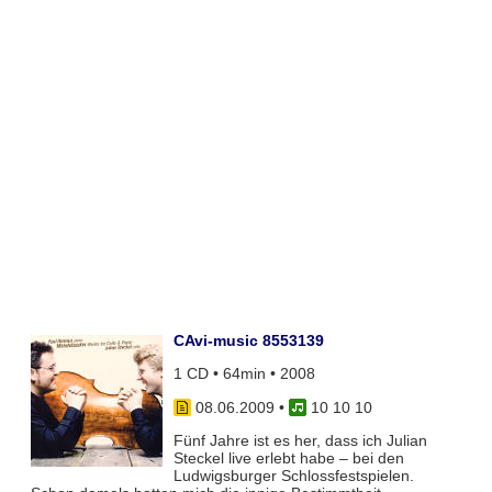
CAvi-music 8553139
1 CD • 64min • 2008
08.06.2009
•
10 10 10
Fünf Jahre ist es her, dass ich Julian
Steckel live erlebt habe – bei den
Ludwigsburger Schlossfestspielen.