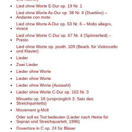
Lied ohne Worte E-Dur op. 19 Nr. 1
Lied ohne Worte As-Dur op. 38 Nr. 6 (Duettino) –
Andante con moto
Lied ohne Worte A-Dur op. 53 Nr. 6 – Molto allegro,
vivace
Lied ohne Worte C-Dur op. 67 Nr. 4 (Spinnerlied) –
Presto
Lied ohne Worte op. posth. 109 (Bearb. für Violoncello
und Klavier)
Lieder
Zwei Lieder
Lieder ohne Worte
Lieder ohne Worte
Lieder ohne Worte (Auswahl)
Lieder ohne Worte C-Dur op. 102 Nr. 3
Minuetto op. 18 (ursprünglich 3. Satz des
Streichquintetts)
Movement g-Moll
Oder soll es Tod bedeuten (Lieder nach Heine für
Sopran und Streichquartett, 1996)
Ouvertüre in C op. 24 für Bläser