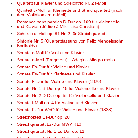
Quartett für Klavier und Streichtrio Nr. 2 f-Moll
Quintett c-Moll für Klarinette und Streichquartett (nach
dem Violinkonzert d-Moll)
Romance sans paroles D-Dur op. 109 für Violoncello
und Klavier (dédiée à Mlle. Lise Christiani)
Scherzo a-Moll op. 81 Nr. 2 für Streichquartett
Sinfonie Nr. 5 (Quartettfassung von Felix Mendelssohn
Bartholdy)
Sonate c-Moll für Viola und Klavier
Sonate d-Moll (Fragment) – Adagio - Allegro molto
Sonate Es-Dur für Violine und Klavier
Sonate Es-Dur für Klarinette und Klavier
Sonate F-Dur für Violine und Klavier (1820)
Sonate Nr. 1 B-Dur op. 45 für Violoncello und Klavier
Sonate Nr. 2 D-Dur op. 58 für Violoncello und Klavier
Sonate f-Moll op. 4 für Violine und Klavier
Sonate F-Dur WoO für Violine und Klavier (1838)
Streichoktett Es-Dur op. 20
Streichquartett Es-Dur MWV R18
Streichquartett Nr. 1 Es-Dur op. 12