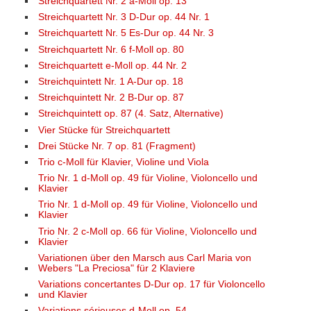
Streichquartett Nr. 2 a-Moll op. 13
Streichquartett Nr. 3 D-Dur op. 44 Nr. 1
Streichquartett Nr. 5 Es-Dur op. 44 Nr. 3
Streichquartett Nr. 6 f-Moll op. 80
Streichquartett e-Moll op. 44 Nr. 2
Streichquintett Nr. 1 A-Dur op. 18
Streichquintett Nr. 2 B-Dur op. 87
Streichquintett op. 87 (4. Satz, Alternative)
Vier Stücke für Streichquartett
Drei Stücke Nr. 7 op. 81 (Fragment)
Trio c-Moll für Klavier, Violine und Viola
Trio Nr. 1 d-Moll op. 49 für Violine, Violoncello und
Klavier
Trio Nr. 1 d-Moll op. 49 für Violine, Violoncello und
Klavier
Trio Nr. 2 c-Moll op. 66 für Violine, Violoncello und
Klavier
Variationen über den Marsch aus Carl Maria von
Webers "La Preciosa" für 2 Klaviere
Variations concertantes D-Dur op. 17 für Violoncello
und Klavier
Variations sérieuses d-Moll op. 54