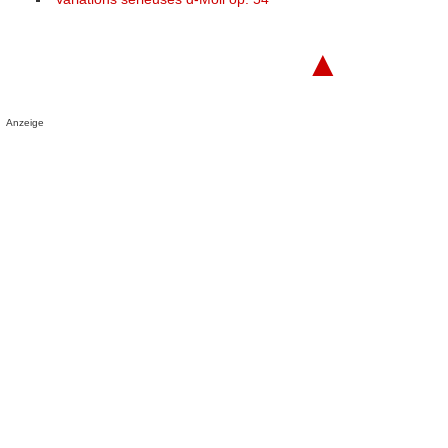
▲
Anzeige