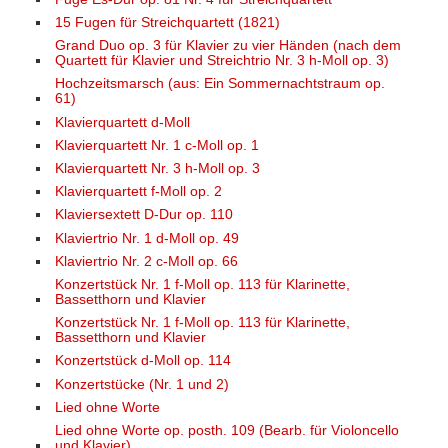
15 Fugen für Streichquartett (1821)
Grand Duo op. 3 für Klavier zu vier Händen (nach dem
Quartett für Klavier und Streichtrio Nr. 3 h-Moll op. 3)
Hochzeitsmarsch (aus: Ein Sommernachtstraum op.
61)
Klavierquartett d-Moll
Klavierquartett Nr. 1 c-Moll op. 1
Klavierquartett Nr. 3 h-Moll op. 3
Klavierquartett f-Moll op. 2
Klaviersextett D-Dur op. 110
Klaviertrio Nr. 1 d-Moll op. 49
Klaviertrio Nr. 2 c-Moll op. 66
Konzertstück Nr. 1 f-Moll op. 113 für Klarinette,
Bassetthorn und Klavier
Konzertstück Nr. 1 f-Moll op. 113 für Klarinette,
Bassetthorn und Klavier
Konzertstück d-Moll op. 114
Konzertstücke (Nr. 1 und 2)
Lied ohne Worte
Lied ohne Worte op. posth. 109 (Bearb. für Violoncello
und Klavier)