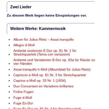
Zwei Lieder
Zu diesem Werk liegen keine Einspielungen vor.
Weitere Werke: Kammermusik
Album für Julius Rietz – Assai tranquillo
Allegro d-Moll
Andante sostenuto E-Dur op. 81 Nr. 1 für
Streichquartett (Tema con variazioni)
Andante und Variationen B-Dur op. 83a für Klavier zu
vier Händen
Assai tranquillo h-Moll (Albumblatt für Julius Rietz)
Capriccio e-Moll op. 81 Nr. 3 für Streichquartett
Caprice a-Moll op. 33 Nr. 1 (1834)
Duo Concertant en Variations brillantes
Frühe Fugen
Fuge d-Moll
Fuge Es-Dur
Fuge Es-Dur op. 81 Nr. 4 für Streichquartett