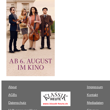
About
Impressum
AGBs
Kontakt
Datenschutz
Mediadaten