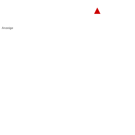
▲
Anzeige