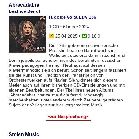
Abracadabra
Beatrice Berrut
la dolce volta LDV 136
1 CD • 61min • 2024
25.04.2025
•
9 10 9
Die 1985 geborene schweizerische
Pianistin Beatrice Berrut wuchs im
Wallis auf, studierte dann in Zürich und
Berlin jeweils bei Schülerinnen des berühmten russischen
Klavierpädagogen Heinrich Neuhaus, auf dessen
Klaviermethodik sie sich beruft. Schon seit langem fasziniert
sie die Kunst und Tradition der Transkription von
Orchesterwerken aufs Klavier. Sie widmete sich diesem
Metier auch auf ihren bisherigen CD-Einspielungen und mit
eigenen Bearbeitungen. Der Titel ihres neuen Albums
„Abracadabra“ verweist auf die fast durchgängig
märchenhaften, unter anderem durch Zauberei geprägten
Sujets der Vorlagen zur hier vorgestellten Musik.
»zur Besprechung«
Stolen Music