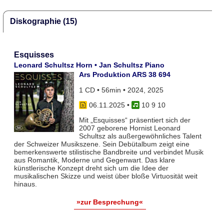
Diskographie (15)
Esquisses
Leonard Schultsz Horn • Jan Schultsz Piano
Ars Produktion ARS 38 694
1 CD • 56min • 2024, 2025
06.11.2025
•
10 9 10
Mit „Esquisses“ präsentiert sich der
2007 geborene Hornist Leonard
Schultsz als außergewöhnliches Talent
der Schweizer Musikszene. Sein Debütalbum zeigt eine
bemerkenswerte stilistische Bandbreite und verbindet Musik
aus Romantik, Moderne und Gegenwart. Das klare
künstlerische Konzept dreht sich um die Idee der
musikalischen Skizze und weist über bloße Virtuosität weit
hinaus.
»zur Besprechung«