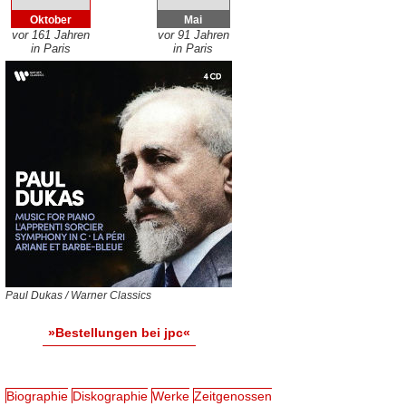
Oktober
Mai
vor 161 Jahren
vor 91 Jahren
in Paris
in Paris
Paul Dukas / Warner Classics
»Bestellungen bei jpc«
Biographie
Diskographie
Werke
Zeitgenossen