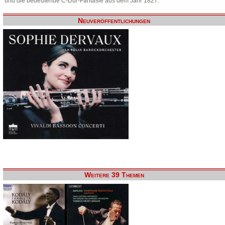
und die bedeutende C-Dur-Fantasie aus dem Jahr 1827.
Neuveröffentlichungen
Weitere 39 Themen