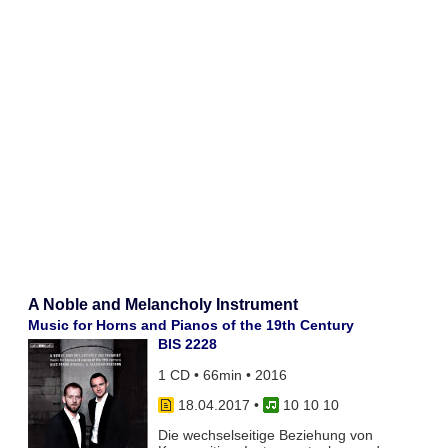
A Noble and Melancholy Instrument
Music for Horns and Pianos of the 19th Century
BIS 2228
1 CD • 66min • 2016
18.04.2017
•
10 10 10
Die wechselseitige Beziehung von