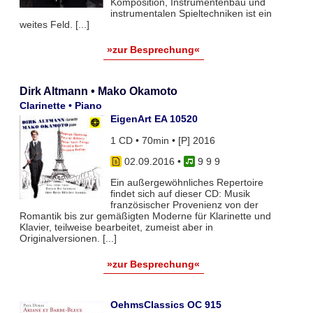
Komposition, Instrumentenbau und
instrumentalen Spieltechniken ist ein
weites Feld. [...]
»zur Besprechung«
Dirk Altmann • Mako Okamoto
Clarinette • Piano
EigenArt EA 10520
1 CD • 70min • [P] 2016
02.09.2016
•
9 9 9
Ein außergewöhnliches Repertoire
findet sich auf dieser CD: Musik
französischer Provenienz von der
Romantik bis zur gemäßigten Moderne für Klarinette und
Klavier, teilweise bearbeitet, zumeist aber in
Originalversionen. [...]
»zur Besprechung«
OehmsClassics OC 915