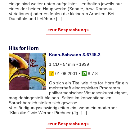
einige sind weiter unten aufgelistet – enthalten jeweils nur
eines der beiden Hauptwerke (Sonate, bzw. Rameau-
Variationen) oder es fehlen die kleineren Arbeiten. Bei
Duchâble und Lefébure [...]
»zur Besprechung«
Hits for Horn
Koch-Schwann 3-6745-2
1 CD • 54min • 1999
01.06.2001
•
8 7 8
Ob sich ein Titel wie Hits for Horn für ein
meisterhaft eingespieltes Programm
philharmonischer Virtuosenkunst eignet,
mag dahingestellt bleiben. Selbst im konventionellen
Sprachbereich stellen sich gewisse
Verständigungsschwierigkeiten ein, wenn ein moderner
"Klassiker" wie Werner Pirchner (Jg. [...]
»zur Besprechung«