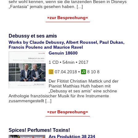
sehr wohl kennen, wenn sie die tanzenden Besen in Disneys
„Fantasia“ jemals gesehen haben. [...]
»zur Besprechung«
Debussy et ses amis
Works by Claude Debussy, Albert Roussel, Paul Dukas,
Francis Poulenc and Maurice Ravel
Genuin 18600
1 CD • 54min • 2017
07.04.2018
•
8 10 8
Der Flötist Christian Mattick und der
Pianist Matthias Huth haben mit
„Debussy et ses amis“ eine schöne
Anthologie französischer Musik für ihre Instrumente
zusammengestellt [...]
»zur Besprechung«
Spices! Perfumes! Toxins!
Ars Produktion 38 234