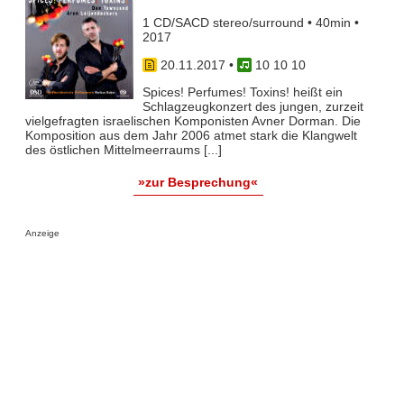
1 CD/SACD stereo/surround • 40min •
2017
20.11.2017
•
10 10 10
Spices! Perfumes! Toxins! heißt ein
Schlagzeugkonzert des jungen, zurzeit
vielgefragten israelischen Komponisten Avner Dorman. Die
Komposition aus dem Jahr 2006 atmet stark die Klangwelt
des östlichen Mittelmeerraums [...]
»zur Besprechung«
Anzeige