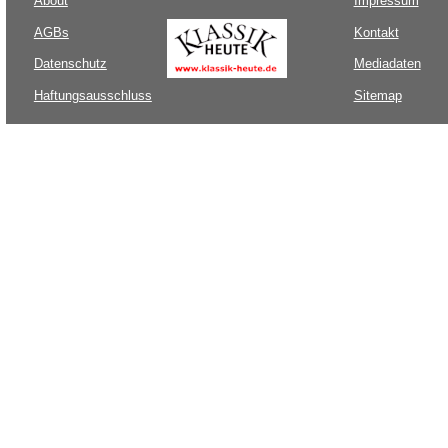
About
Impressum
AGBs
Kontakt
Datenschutz
Mediadaten
Haftungsausschluss
Sitemap