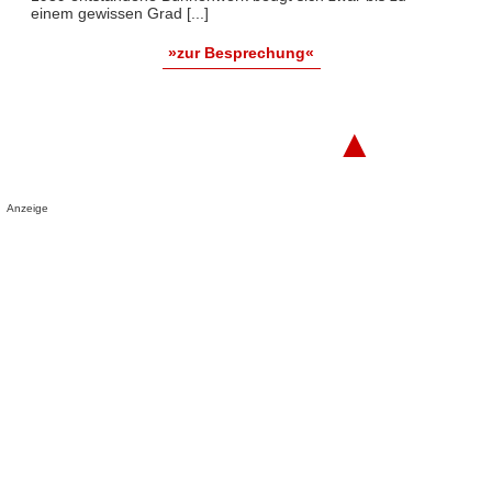
einem gewissen Grad [...]
»zur Besprechung«
▲
Anzeige