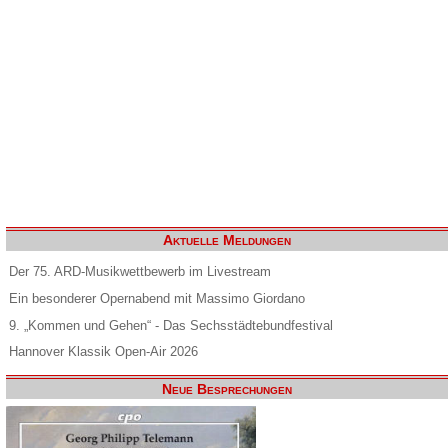
Aktuelle Meldungen
Der 75. ARD-Musikwettbewerb im Livestream
Ein besonderer Opernabend mit Massimo Giordano
9. „Kommen und Gehen“ - Das Sechsstädtebundfestival
Hannover Klassik Open-Air 2026
Neue Besprechungen