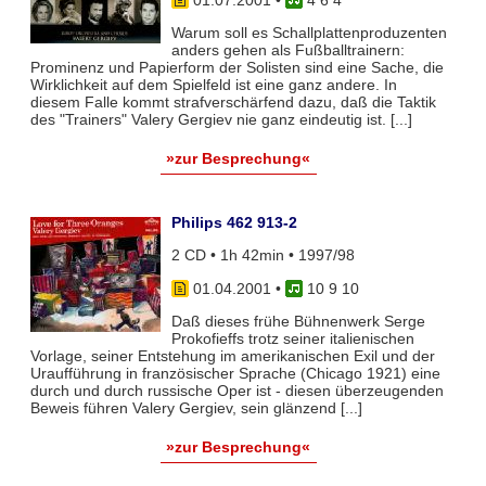
Warum soll es Schallplattenproduzenten
anders gehen als Fußballtrainern:
Prominenz und Papierform der Solisten sind eine Sache, die
Wirklichkeit auf dem Spielfeld ist eine ganz andere. In
diesem Falle kommt strafverschärfend dazu, daß die Taktik
des "Trainers" Valery Gergiev nie ganz eindeutig ist. [...]
»zur Besprechung«
Philips 462 913-2
2 CD • 1h 42min • 1997/98
01.04.2001
•
10 9 10
Daß dieses frühe Bühnenwerk Serge
Prokofieffs trotz seiner italienischen
Vorlage, seiner Entstehung im amerikanischen Exil und der
Uraufführung in französischer Sprache (Chicago 1921) eine
durch und durch russische Oper ist - diesen überzeugenden
Beweis führen Valery Gergiev, sein glänzend [...]
»zur Besprechung«