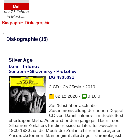
Mai
vor 73 Jahren
in Moskau
Biographie
Diskographie
Diskographie (15)
Silver Age
Daniil Trifonov
Scriabin • Stravinsky • Prokofiev
DG 4835331
2 CD • 2h 25min • 2019
02.12.2020
•
9 10 9
Zunächst überrascht die
Zusammenstellung der neuen Doppel-
CD von Daniil Trifonov: Im Booklettext
übertragen Misha Aster und er den gängigen Begriff des
Silbernen Zeitalters für die russische Literatur zwischen
1900-1920 auf die Musik der Zeit in all ihren heterogenen
Ausdrucksformen. Man beginnt allerdings – chronologisch