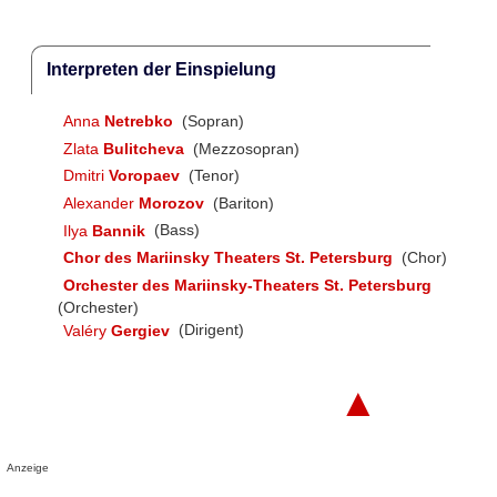
Interpreten der Einspielung
Anna
Netrebko
(Sopran)
Zlata
Bulitcheva
(Mezzosopran)
Dmitri
Voropaev
(Tenor)
Alexander
Morozov
(Bariton)
Ilya
Bannik
(Bass)
Chor des Mariinsky Theaters St. Petersburg
(Chor)
Orchester des Mariinsky-Theaters St. Petersburg
(Orchester)
Valéry
Gergiev
(Dirigent)
▲
Anzeige