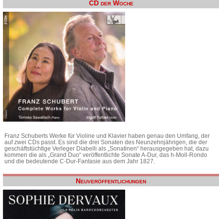
CD der Woche
Franz Schuberts Werke für Violine und Klavier haben genau den Umfang, der
auf zwei CDs passt. Es sind die drei Sonaten des Neunzehnjährigen, die der
geschäftstüchtige Verleger Diabelli als „Sonatinen“ herausgegeben hat, dazu
kommen die als „Grand Duo“ veröffentlichte Sonate A-Dur, das h-Moll-Rondo
und die bedeutende C-Dur-Fantasie aus dem Jahr 1827.
Neuveröffentlichungen