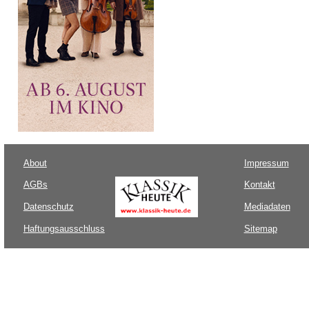
About
Impressum
AGBs
Kontakt
Datenschutz
Mediadaten
Haftungsausschluss
Sitemap