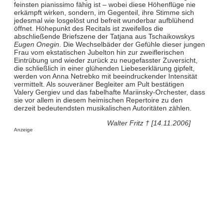
feinsten pianissimo fähig ist – wobei diese Höhenflüge nie
erkämpft wirken, sondern, im Gegenteil, ihre Stimme sich
jedesmal wie losgelöst und befreit wunderbar aufblühend
öffnet. Höhepunkt des Recitals ist zweifellos die
abschließende Briefszene der Tatjana aus Tschaikowskys
Eugen Onegin
. Die Wechselbäder der Gefühle dieser jungen
Frau vom ekstatischen Jubelton hin zur zweiflerischen
Eintrübung und wieder zurück zu neugefasster Zuversicht,
die schließlich in einer glühenden Liebeserklärung gipfelt,
werden von Anna Netrebko mit beeindruckender Intensität
vermittelt. Als souveräner Begleiter am Pult bestätigen
Valery Gergiev und das fabelhafte Mariinsky-Orchester, dass
sie vor allem in diesem heimischen Repertoire zu den
derzeit bedeutendsten musikalischen Autoritäten zählen.
Walter Fritz † [14.11.2006]
Anzeige