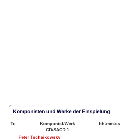
Komponisten und Werke der Einspielung
Tr.
Komponist/Werk
hh:mm:ss
CD/SACD 1
Peter
Tschaikowsky