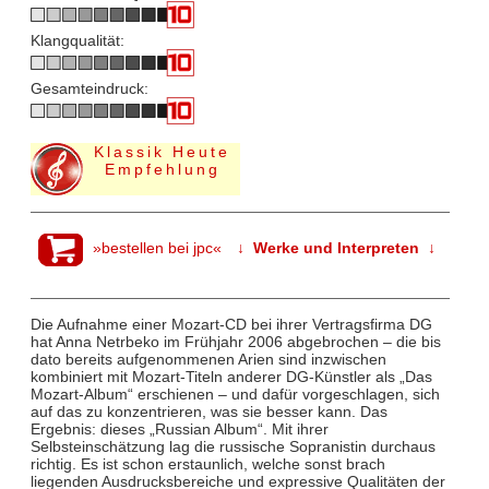
Klangqualität:
Gesamteindruck:
Klassik Heute
Empfehlung
»bestellen bei jpc«
↓ Werke und Interpreten ↓
Die Aufnahme einer Mozart-CD bei ihrer Vertragsfirma DG
hat Anna Netrbeko im Frühjahr 2006 abgebrochen – die bis
dato bereits aufgenommenen Arien sind inzwischen
kombiniert mit Mozart-Titeln anderer DG-Künstler als „Das
Mozart-Album“ erschienen – und dafür vorgeschlagen, sich
auf das zu konzentrieren, was sie besser kann. Das
Ergebnis: dieses „Russian Album“. Mit ihrer
Selbsteinschätzung lag die russische Sopranistin durchaus
richtig. Es ist schon erstaunlich, welche sonst brach
liegenden Ausdrucksbereiche und expressive Qualitäten der