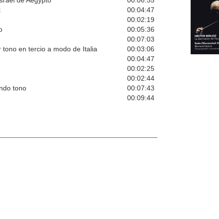
t
00:04:47
00:02:19
o
00:05:36
00:07:03
tono en tercio a modo de Italia
00:03:06
00:04:47
00:02:25
00:02:44
undo tono
00:07:43
00:09:44