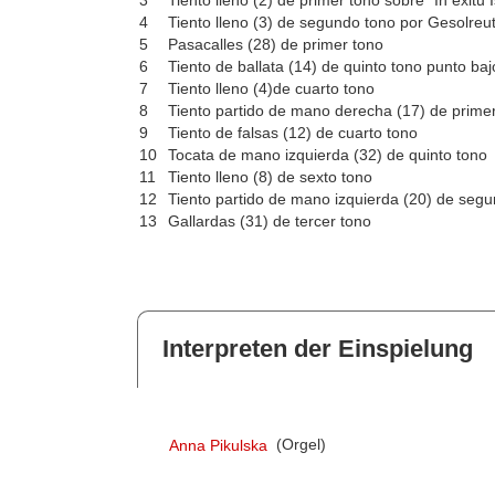
4
Tiento lleno (3) de segundo tono por Gesolreu
5
Pasacalles (28) de primer tono
6
Tiento de ballata (14) de quinto tono punto baj
7
Tiento lleno (4)de cuarto tono
8
Tiento partido de mano derecha (17) de primer 
9
Tiento de falsas (12) de cuarto tono
10
Tocata de mano izquierda (32) de quinto tono
11
Tiento lleno (8) de sexto tono
12
Tiento partido de mano izquierda (20) de seg
13
Gallardas (31) de tercer tono
Interpreten der Einspielung
Anna Pikulska
(Orgel)